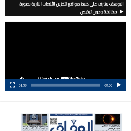
اليوسف يشرف على ضبط مواقع لتخزين الألعاب النارية بصورة
مخالفة ودون ترخيص
مشغل
الفيديو
01:38
00:00