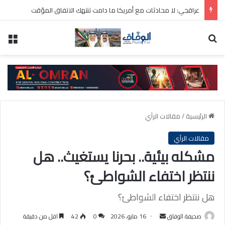
البنتاغون يمهل شركات السلاح 21 يوماً لتسريع الإنتاج وسط تراجع المخزونات
بحث عن
الق
الرئيسية
/
مقالات الرآي
مقالات الرآي
مشكله بيئية.. بحرنا يستغيث.. هل
ننتظر اختفاء الشواطئ؟
هل ننتظر اختفاء الشواطئ؟
أرسل
صحيفة الوفاق
16 مايو، 2026
0
42
اقل من دقيقة