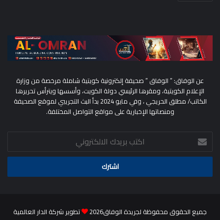
عن الوفاق: ” الوفاق ” صحيفة إلكترونية كويتية شاملة مرخصة من وزارة
الإعلام الكويتية، ومقرها الرئيسي دولة الكويت، وأسسها ويترأس تحريرها
الكاتب/ مطلق الحريجي ، وفي مايو 2024 بدأ البث التجريبي لموقع الصحيفة
ومنصاتها الإخبارية على مواقع التواصل المختلفة.
اكتب
بريدك
الالكتروني
جميع الحقوق محفوظة لجريدة الوفاق2026
تطوير شركة الدار العالمية