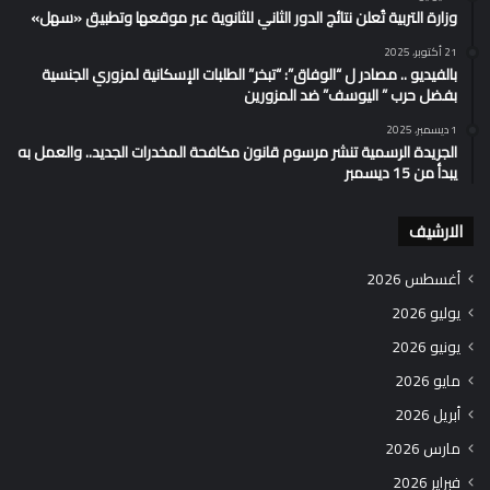
وزارة التربية تُعلن نتائج الدور الثاني للثانوية عبر موقعها وتطبيق «سهل»
21 أكتوبر، 2025
بالفيديو .. مصادر ل “الوفاق”: “تبخر” الطلبات الإسكانية لمزوري الجنسية
بفضل حرب ” اليوسف” ضد المزورين
1 ديسمبر، 2025
الجريدة الرسمية تنشر مرسوم قانون مكافحة المخدرات الجديد.. والعمل به
يبدأ من 15 ديسمبر
الارشيف
أغسطس 2026
يوليو 2026
يونيو 2026
مايو 2026
أبريل 2026
مارس 2026
فبراير 2026