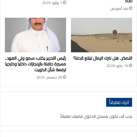
500
1 يوليو، 2026
منذ أسبوعين
التصحُر.. هل نترك الرمال تبتلع مُدننا؟
رئيس التحرير يكتب: سمو ولي العهد..
مسيرة حافلة بالإنجازات داخليا وخارجيا
16 مايو، 2026
لرفعة شأن الكويت
29 ديسمبر، 2025
اترك تعليقاً
يجب أنت تكون
مسجل الدخول
لتضيف تعليقاً.