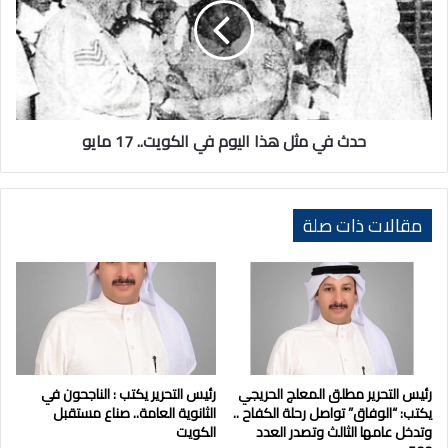
هذا
اليوم
في
الكويت..
17
مايو
حدث في مثل هذا اليوم في الكويت.. 17 مايو
مقالات ذات صلة
رئيس التحرير مطلق المعلج الحريجي
رئيس التحرير يكتب : الناجحون في
يكتب: “الوفاق” تواصل رحلة الكفاح ..
الثانوية العامة.. صناع مستقبل
وتدخل عامها الثالث وتصدر العدد
الكويت