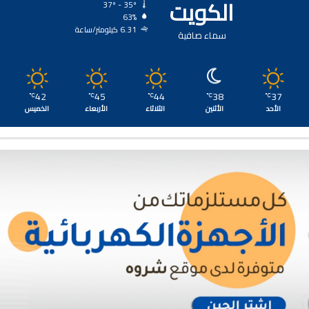
الكويت
37º - 35º
63%
6.31 كيلومتر/ساعة
سماء صافية
42
45
44
38
37
℃
℃
℃
℃
℃
الأحد
الأثنين
الثلاثاء
الأربعاء
الخميس