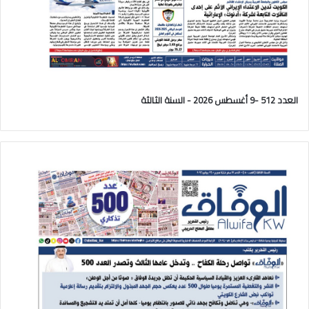
العدد 512 -9 أغسطس 2026 - السنة الثالثة