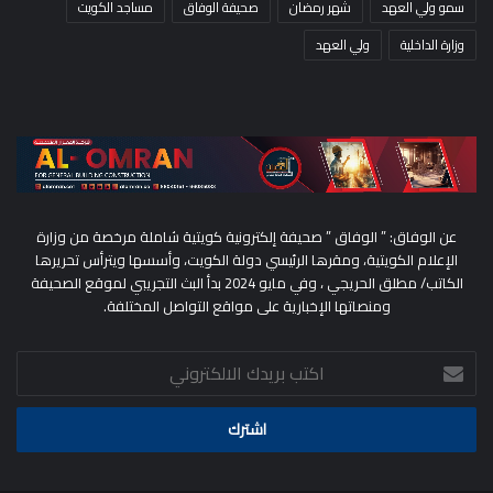
سمو ولي العهد
شهر رمضان
صحيفة الوفاق
مساجد الكويت
وزارة الداخلية
ولي العهد
عن الوفاق: ” الوفاق ” صحيفة إلكترونية كويتية شاملة مرخصة من وزارة
الإعلام الكويتية، ومقرها الرئيسي دولة الكويت، وأسسها ويترأس تحريرها
الكاتب/ مطلق الحريجي ، وفي مايو 2024 بدأ البث التجريبي لموقع الصحيفة
ومنصاتها الإخبارية على مواقع التواصل المختلفة.
اكتب
بريدك
الالكتروني