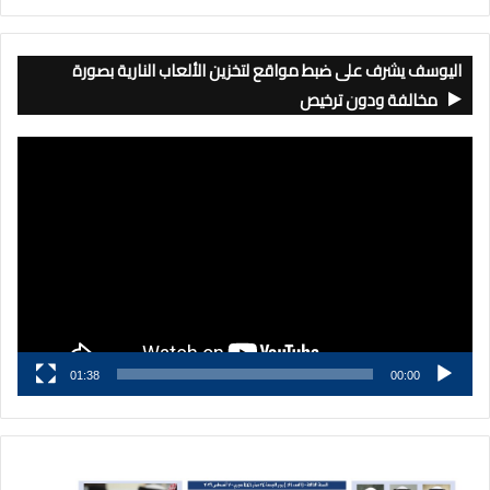
اليوسف يشرف على ضبط مواقع لتخزين الألعاب النارية بصورة
مخالفة ودون ترخيص
مشغل
الفيديو
01:38
00:00