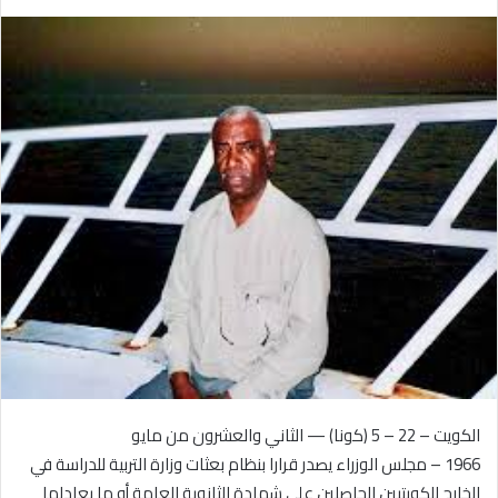
بريدا
إلكترونيا
الكويت – 22 – 5 (كونا) — الثاني والعشرون من مايو
1966 – مجلس الوزراء يصدر قرارا بنظام بعثات وزارة التربية للدراسة في
الخارج للكويتيين الحاصلين على شهادة الثانوية العامة أو ما يعادلها