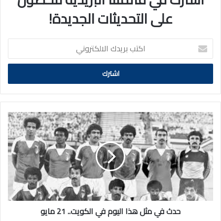
على التحديثات الجديدة!
اكتب
بريدك
الالكتروني
حدث
في
مثل
هذا
اليوم
في
الكويت..
21
مايو
حدث في مثل هذا اليوم في الكويت.. 21 مايو