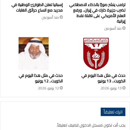
ترامب ينشر صورًا بالذكاء الاصطناعي
إسبانيا تعلن الطوارئ الوطنية في
لضرب جزيرة خارك في إيران.. ورفع
مدريد مع اتساع حرائق الغابات
العلم الأمريكي على ناقلة نفط
منذ أسبوعين
إيرانية
منذ أسبوعين
حدث في مثل هذا اليوم في
حدث في مثل هذا اليوم في
الكويت.. 13 يونيو
الكويت.. 12 يونيو
13 يونيو، 2026
12 يونيو، 2026
اترك تعليقاً
يجب أنت تكون
مسجل الدخول
لتضيف تعليقاً.