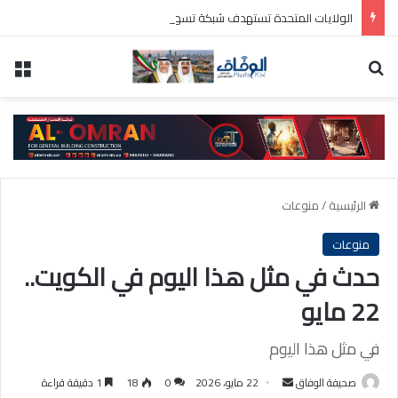
الولايات المتحدة تستهدف شبكة تسهل نقل ايران مئات ملايين الدولارات عبر النظام المالي الدولي
بحث عن
الق
الرئيسية
/
منوعات
منوعات
حدث في مثل هذا اليوم في الكويت..
22 مايو
في مثل هذا اليوم
أرسل
صحيفة الوفاق
22 مايو، 2026
0
18
1 دقيقة قراءة