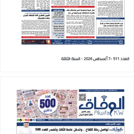
العدد 511 -7 أغسطس 2026 - السنة الثالثة