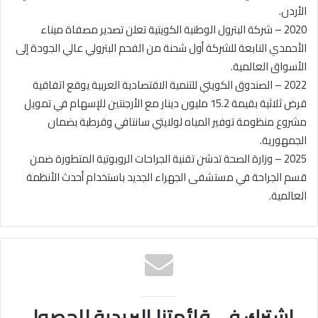
الأردن.
2020 – شركة البترول الوطنية الكويتية تعلن تصدير مصفاة ميناء
الأحمدي التابعة للشركة أول شحنة من الفحم البترولي عالي الجودة إلى
الأسواق العالمية.
2022 – الصندوق الكويتي للتنمية الاقتصادية العربية يوقع اتفاقية
قرض ثلاثية بقيمة 15.2 مليون دينار مع الأرجنتين للإسهام في تمويل
مشروع منظومة توفير المياه لولايتي سانتافي وقرطبة بضمان
الجمهورية.
2025 – وزارة الصحة تدشن تقنية الجراحات الروبوتية المتطورة ضمن
قسم الجراحة في مستشفى الجهراء الجديد باستخدام أحدث الأنظمة
العالمية.
اشترك في قائمتنا البريدية للحصول