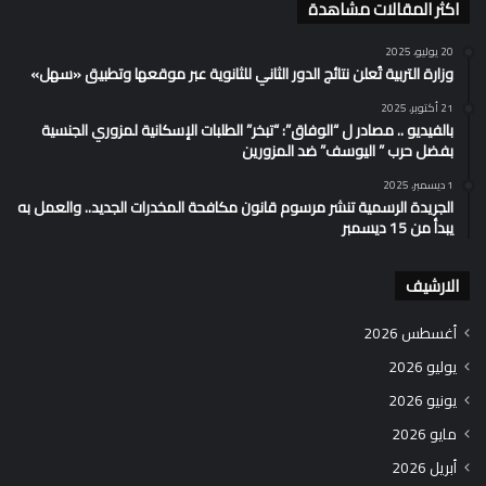
اكثر المقالات مشاهدة
20 يوليو، 2025
وزارة التربية تُعلن نتائج الدور الثاني للثانوية عبر موقعها وتطبيق «سهل»
21 أكتوبر، 2025
بالفيديو .. مصادر ل “الوفاق”: “تبخر” الطلبات الإسكانية لمزوري الجنسية
بفضل حرب ” اليوسف” ضد المزورين
1 ديسمبر، 2025
الجريدة الرسمية تنشر مرسوم قانون مكافحة المخدرات الجديد.. والعمل به
يبدأ من 15 ديسمبر
الارشيف
أغسطس 2026
يوليو 2026
يونيو 2026
مايو 2026
أبريل 2026