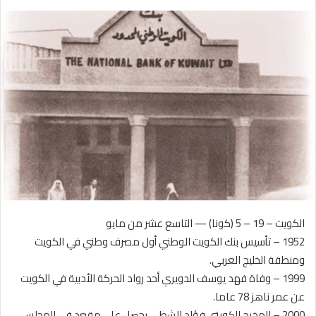
بريدا
إلكترونيا
الكويت – 19 – 5 (كونا) — التاسع عشر من مايو
1952 – تأسيس بنك الكويت الوطني أول مصرف وطني في الكويت
ومنطقة الخليج العربي.
1999 – وفاة فهد يوسف الدويري أحد رواد الحركة الأدبية في الكويت
عن عمر ناهز 78 عاما.
2000 – المخرج الكويتي فؤاد الشطي يحصل على مقعد في المجلس