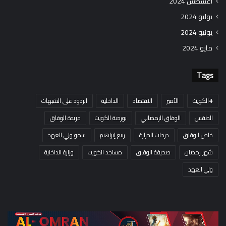
أغسطس 2024
يوليو 2024
يونيو 2024
مايو 2024
Tags
#الكويت
الأمير
الاقتصاد
الداخلية
الردود على الشبهات
الطقس
الوفاق الرمضاني
بورصة الكويت
جريدة الوفاق
خاص الوفاق
درجات الحرارة
ربيع إبراهيم
سمو ولي العهد
شهر رمضان
صحيفة الوفاق
مساجد الكويت
وزارة الداخلية
ولي العهد