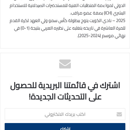
الدولي لمواءمة المتطلبات الفنية للمستحضرات الصيدلانية للاستخدام
البشري (ICH) بصفة عضو مراقب.
2025 – نادي الكويت يتوج ببطولة كأس سمو ولي العهد لكرة القدم
للمرة العاشرة في تاريخه بتغلبه على نظيره العربي بنتيجة (1-0) في
نهائي موسم (2024-2025).
اشترك في قائمتنا البريدية للحصول
على التحديثات الجديدة!
اكتب
بريدك
الالكتروني