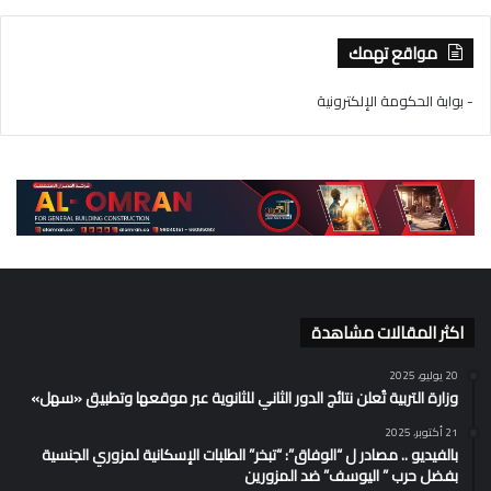
مواقع تهمك
- بوابة الحكومة الإلكترونية
اكثر المقالات مشاهدة
20 يوليو، 2025
وزارة التربية تُعلن نتائج الدور الثاني للثانوية عبر موقعها وتطبيق «سهل»
21 أكتوبر، 2025
بالفيديو .. مصادر ل “الوفاق”: “تبخر” الطلبات الإسكانية لمزوري الجنسية
بفضل حرب ” اليوسف” ضد المزورين