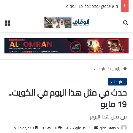
وزير الدفاع تفقد عددًا من المواقع العسكرية واطلع على سير العمل ومستوى الجاهزية
بحث عن
الق
الرئيسية
/
منوعات
منوعات
حدث في مثل هذا اليوم في الكويت..
19 مايو
في مثل هذا اليوم
أرسل
صحيفة الوفاق
19 مايو، 2026
0
13
1 دقيقة قراءة