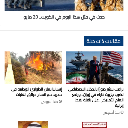
20
مايو
حدث في مثل هذا اليوم في الكويت.. 20 مايو
مقالات ذات صلة
ترامب ينشر صورًا بالذكاء الاصطناعي
إسبانيا تعلن الطوارئ الوطنية في
لضرب جزيرة خارك في إيران.. ورفع
مدريد مع اتساع حرائق الغابات
العلم الأمريكي على ناقلة نفط
منذ أسبوعين
إيرانية
منذ أسبوعين