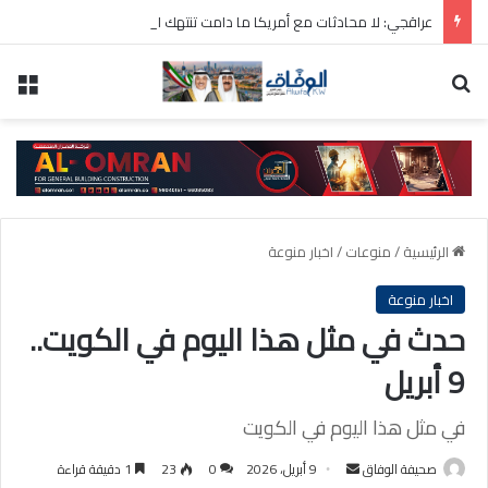
عراقجي: لا محادثات مع أمريكا ما دامت تنتهك الاتفاق المؤقت
بحث عن
الق
الرئيسية
/
منوعات
/
اخبار منوعة
اخبار منوعة
حدث في مثل هذا اليوم في الكويت..
9 أبريل
في مثل هذا اليوم في الكويت
أرسل
صحيفة الوفاق
9 أبريل، 2026
0
23
1 دقيقة قراءة