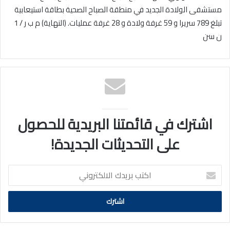
مستشفى الولادة الجديد في منطقة الصباح الصحية بطاقة استيعابية
تبلغ 789 سريرا و 59 غرفة ولادة و 28 غرفة عمليات. (النهاية) م ب ر / 1
ن سن
اشترك في قائمتنا البريدية للحصول
على التحديثات الجديدة!
اكتب
بريدك
الالكتروني