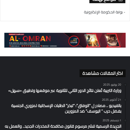
- بوابة الحكومة الإلكترونية
اكثر المقالات مشاهدة
20 يوليو، 2025
وزارة التربية تُعلن نتائج الدور الثاني للثانوية عبر موقعها وتطبيق «سهل»
21 أكتوبر، 2025
بالفيديو .. مصادر ل “الوفاق”: “تبخر” الطلبات الإسكانية لمزوري الجنسية
بفضل حرب ” اليوسف” ضد المزورين
1 ديسمبر، 2025
الجريدة الرسمية تنشر مرسوم قانون مكافحة المخدرات الجديد.. والعمل به