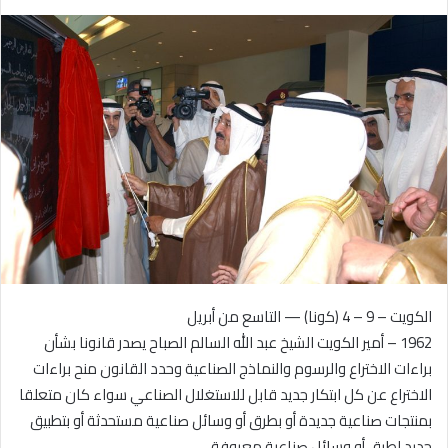
بريدا
إلكترونيا
الكويت – 9 – 4 (كونا) — التاسع من أبريل
1962 – أمير الكويت الشيخ عبد الله السالم الصباح يصدر قانونا بشأن
براءات الاختراع والرسوم والنماذج الصناعية وحدد القانون منح براءات
الاختراع عن كل ابتكار جديد قابل للاستغلال الصناعي سواء كان متعلقا
بمنتجات صناعية جديدة أو بطرق أو وسائل صناعية مستحدثة أو بتطبيق
جديد لطرق أو وسائل صناعية معروفة.