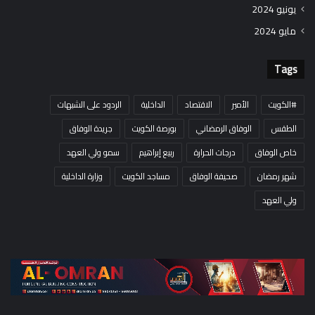
يونيو 2024
مايو 2024
Tags
#الكويت
الأمير
الاقتصاد
الداخلية
الردود على الشبهات
الطقس
الوفاق الرمضاني
بورصة الكويت
جريدة الوفاق
خاص الوفاق
درجات الحرارة
ربيع إبراهيم
سمو ولي العهد
شهر رمضان
صحيفة الوفاق
مساجد الكويت
وزارة الداخلية
ولي العهد