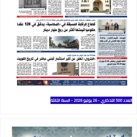
العدد 500 التذكاري - 26 يوليو 2026 - السنة الثالثة