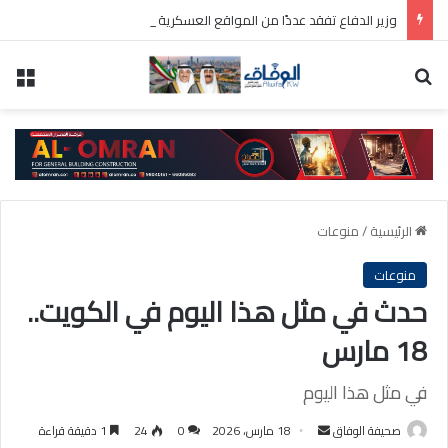
وزير الدفاع تفقد عددًا من المواقع العسكرية واطلع على سير العمل ومستوى الجاهزية
بحث عن
الق
الرئيسية
/
منوعات
منوعات
حدث في مثل هذا اليوم في الكويت..
18 مارس
في مثل هذا اليوم
أرسل
صحيفة الوفاق
18 مارس، 2026
0
24
1 دقيقة قراءة