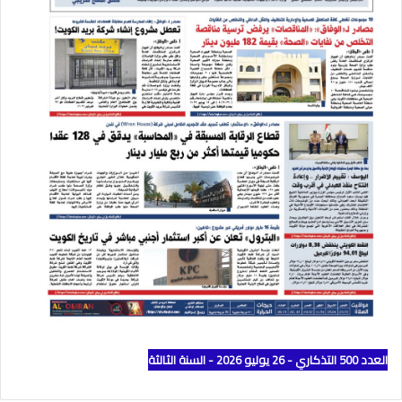
العدد 500 التذكاري - 26 يوليو 2026 - السنة الثالثة