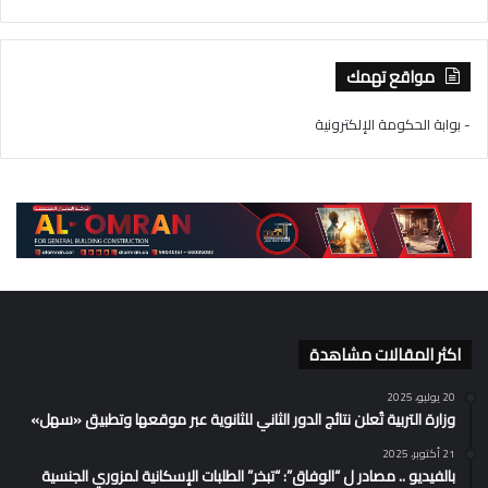
مواقع تهمك
- بوابة الحكومة الإلكترونية
اكثر المقالات مشاهدة
20 يوليو، 2025
وزارة التربية تُعلن نتائج الدور الثاني للثانوية عبر موقعها وتطبيق «سهل»
21 أكتوبر، 2025
بالفيديو .. مصادر ل “الوفاق”: “تبخر” الطلبات الإسكانية لمزوري الجنسية