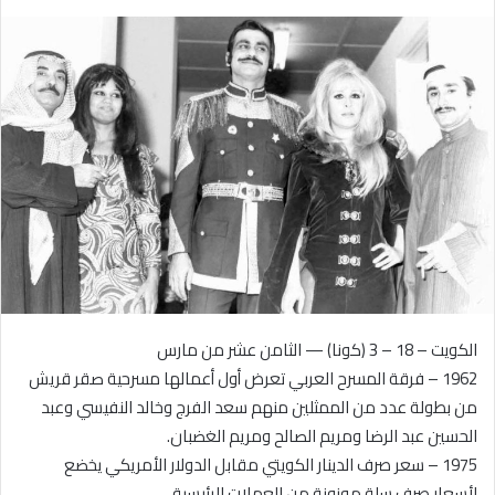
بريدا
إلكترونيا
الكويت – 18 – 3 (كونا) — الثامن عشر من مارس
1962 – فرقة المسرح العربي تعرض أول أعمالها مسرحية صقر قريش
من بطولة عدد من الممثلين منهم سعد الفرج وخالد النفيسي وعبد
الحسين عبد الرضا ومريم الصالح ومريم الغضبان.
1975 – سعر صرف الدينار الكويتي مقابل الدولار الأمريكي يخضع
لأسعار صرف سلة موزونة من العملات الرئيسية.