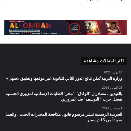
اكثر المقالات مشاهدة
20 يوليو، 2025
وزارة التربية تُعلن نتائج الدور الثاني للثانوية عبر موقعها وتطبيق «سهل»
21 أكتوبر، 2025
بالفيديو .. مصادر ل “الوفاق”: “تبخر” الطلبات الإسكانية لمزوري الجنسية
بفضل حرب ” اليوسف” ضد المزورين
1 ديسمبر، 2025
الجريدة الرسمية تنشر مرسوم قانون مكافحة المخدرات الجديد.. والعمل
به يبدأ من 15 ديسمبر