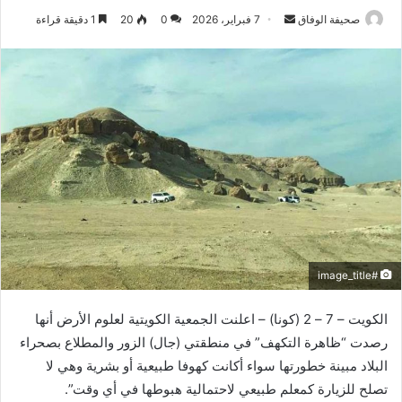
أرسل
صحيفة الوفاق
7 فبراير، 2026
0
20
1 دقيقة قراءة
بريدا
إلكترونيا
#image_title
الكويت – 7 – 2 (كونا) – اعلنت الجمعية الكويتية لعلوم الأرض أنها
رصدت “ظاهرة التكهف” في منطقتي (جال) الزور والمطلاع بصحراء
البلاد مبينة خطورتها سواء أكانت كهوفا طبيعية أو بشرية وهي لا
تصلح للزيارة كمعلم طبيعي لاحتمالية هبوطها في أي وقت”.