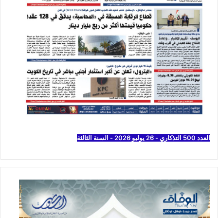
العدد 500 التذكاري - 26 يوليو 2026 - السنة الثالثة