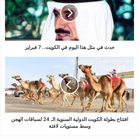
مثل
هذا
اليوم
في
الكويت..
7
فبراير
حدث في مثل هذا اليوم في الكويت.. 7 فبراير
افتتاح
بطولة
الكويت
الدولية
السنوية
الـ
24
لسباقات
الهجن
وسط
افتتاح بطولة الكويت الدولية السنوية الـ 24 لسباقات الهجن
مستويات
وسط مستويات لافتة
لافتة