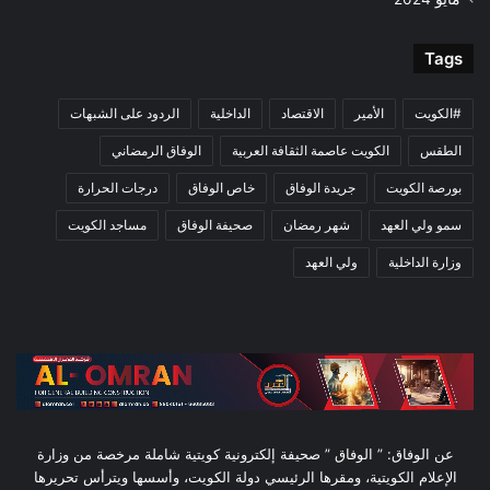
Tags
#الكويت
الأمير
الاقتصاد
الداخلية
الردود على الشبهات
الطقس
الكويت عاصمة الثقافة العربية
الوفاق الرمضاني
بورصة الكويت
جريدة الوفاق
خاص الوفاق
درجات الحرارة
سمو ولي العهد
شهر رمضان
صحيفة الوفاق
مساجد الكويت
وزارة الداخلية
ولي العهد
عن الوفاق: ” الوفاق ” صحيفة إلكترونية كويتية شاملة مرخصة من وزارة
الإعلام الكويتية، ومقرها الرئيسي دولة الكويت، وأسسها ويترأس تحريرها