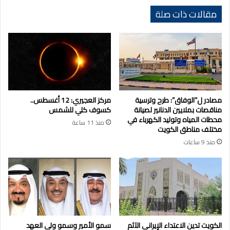
مقالات ذات صلة
مصادر ل”الوفاق”: طرح وترسية
مركز العجيري: 12 أغسطس..
مناقصات بملايين الدنانير لصيانة
كسوف كلي للشمس
محطات المياه وتوليد الكهرباء في
منذ 11 ساعة
مختلف مناطق الكويت
منذ 9 ساعات
الكويت تدين الاعتداء الإيراني الآثم
سمو الأمير وسمو ولي العهد