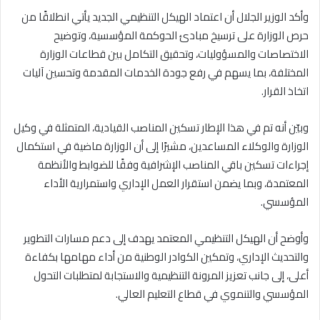
وأكد الوزير الجلال أن اعتماد الهيكل التنظيمي الجديد يأتي انطلاقًا من
حرص الوزارة على ترسيخ مبادئ الحوكمة المؤسسية، وتوضيح
الاختصاصات والمسؤوليات، وتحقيق التكامل بين قطاعات الوزارة
المختلفة، بما يسهم في رفع جودة الخدمات المقدمة وتحسين آليات
اتخاذ القرار.
وبيّن أنه تم في هذا الإطار تسكين المناصب القيادية، المتمثلة في وكيل
الوزارة والوكلاء المساعدين، مشيرًا إلى أن الوزارة ماضية في استكمال
إجراءات تسكين باقي المناصب الإشرافية وفقًا للضوابط والأنظمة
المعتمدة، وبما يضمن استقرار العمل الإداري واستمرارية الأداء
المؤسسي.
وأوضح أن الهيكل التنظيمي المعتمد يهدف إلى دعم مسارات التطوير
والتحديث الإداري، وتمكين الكوادر الوطنية من أداء مهامها بكفاءة
أعلى، إلى جانب تعزيز المرونة التنظيمية والاستجابة لمتطلبات التحول
المؤسسي والتنموي في قطاع التعليم العالي.