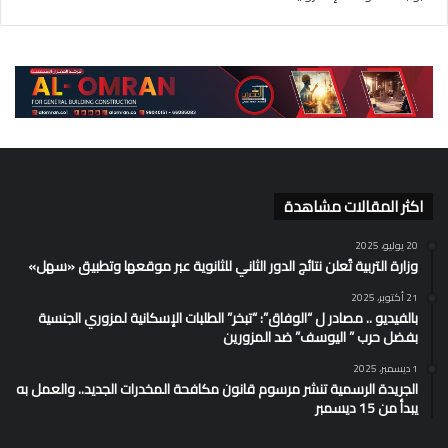
اكثر المقالات مشاهدة
20 يوليو، 2025
وزارة التربية تُعلن نتائج الدور الثاني للثانوية عبر موقعها وتطبيق «سهل»
21 أكتوبر، 2025
بالفيديو .. مصادر ل “الوفاق”: “تبخر” الطلبات الإسكانية لمزوري الجنسية
بفضل حرب ” اليوسف” ضد المزورين
1 ديسمبر، 2025
الجريدة الرسمية تنشر مرسوم قانون مكافحة المخدرات الجديد.. والعمل به
يبدأ من 15 ديسمبر