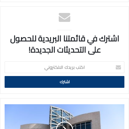
اشترك في قائمتنا البريدية للحصول
على التحديثات الجديدة!
اكتب
بريدك
الالكتروني
«الغذاء»:
سحب
احترازي
طوعي