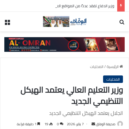
وزير الدفاع تفقد عددًا من المواقع العسكرية واطلع على سير العمل ومستوى الجاهزية
بحث عن
الق
الرئيسية
/
المحليات
المحليات
وزير التعليم العالي يعتمد الهيكل
التنظيمي الجديد
الجلال يعتمد الهيكل التنظيمي الجديد
أرسل
صحيفة الوفاق
7 يناير، 2026
0
19
1 دقيقة قراءة