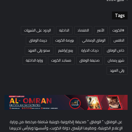
Tags
#الكويت
الأمير
الاقتصاد
الداخلية
الردود على الشبهات
الطقس
الوفاق الرمضاني
بورصة الكويت
جريدة الوفاق
خاص الوفاق
درجات الحرارة
ربيع إبراهيم
سمو ولي العهد
شهر رمضان
صحيفة الوفاق
مساجد الكويت
وزارة الداخلية
ولي العهد
عن الوفاق: ” الوفاق ” صحيفة إلكترونية كويتية شاملة مرخصة من وزارة
الإعلام الكويتية، ومقرها الرئيسي دولة الكويت، وأسسها ويترأس تحريرها