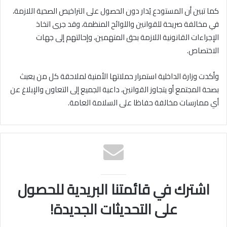
كما تبين أن المستودع يُدار دون الحصول على التراخيص الصحية اللازمة،
في مخالفة صريحة للقوانين واللوائح المنظمة، وقد جرى اتخاذ
الإجراءات القانونية اللازمة بحق المتهمين، وإحالتهم إلى جهات
الاختصاص.
وأكدت وزارة الداخلية استمرار حملاتها الأمنية لملاحقة كل من يعبث
بصحة المجتمع أو يتجاوز القوانين، داعية الجميع إلى التعاون والإبلاغ عن
أي ممارسات مخالفة حفاظا على السلامة العامة.
اشترك في قائمتنا البريدية للحصول
على التحديثات الجديدة!