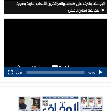
اليوسف يشرف على ضبط مواقع لتخزين الألعاب النارية بصورة
مخالفة ودون ترخيص
مشغل
الفيديو
01:38
00:00