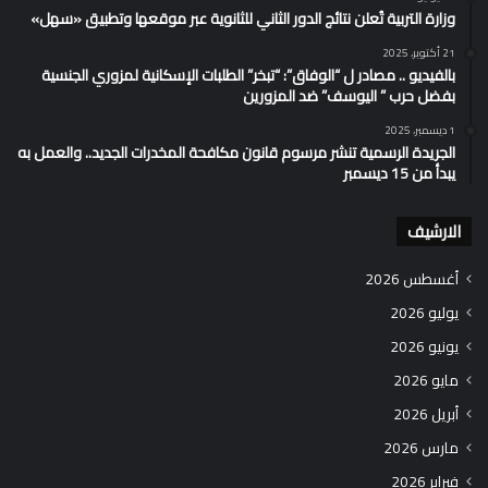
وزارة التربية تُعلن نتائج الدور الثاني للثانوية عبر موقعها وتطبيق «سهل»
21 أكتوبر، 2025
بالفيديو .. مصادر ل “الوفاق”: “تبخر” الطلبات الإسكانية لمزوري الجنسية
بفضل حرب ” اليوسف” ضد المزورين
1 ديسمبر، 2025
الجريدة الرسمية تنشر مرسوم قانون مكافحة المخدرات الجديد.. والعمل به
يبدأ من 15 ديسمبر
الارشيف
أغسطس 2026
يوليو 2026
يونيو 2026
مايو 2026
أبريل 2026
مارس 2026
فبراير 2026