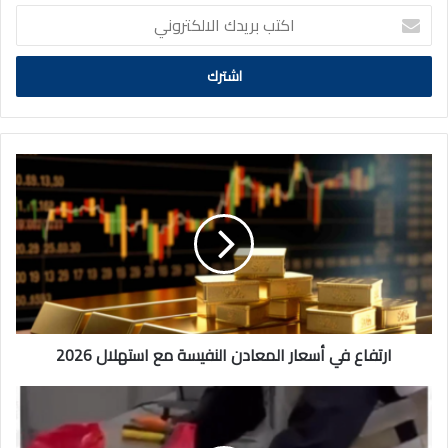
اكتب
بريدك
الالكتروني
ارتفاع
في
أسعار
المعادن
النفيسة
مع
استهلال
2026
ارتفاع في أسعار المعادن النفيسة مع استهلال 2026
بالفيديو|
الداخلية:
ضبط