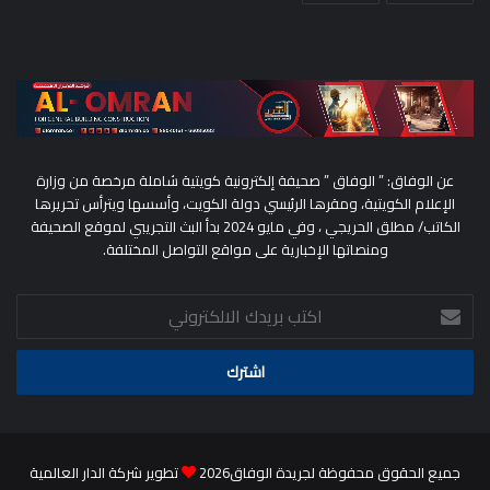
عن الوفاق: ” الوفاق ” صحيفة إلكترونية كويتية شاملة مرخصة من وزارة
الإعلام الكويتية، ومقرها الرئيسي دولة الكويت، وأسسها ويترأس تحريرها
الكاتب/ مطلق الحريجي ، وفي مايو 2024 بدأ البث التجريبي لموقع الصحيفة
ومنصاتها الإخبارية على مواقع التواصل المختلفة.
اكتب
بريدك
الالكتروني
جميع الحقوق محفوظة لجريدة الوفاق2026
تطوير شركة الدار العالمية