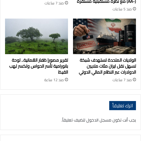
(-AA) مع نظرة مستقبلية مستقرة
منذ 7 ساعات
منذ 5 ساعات
الولايات المتحدة تستهدف شبكة
تقرير مصور| ظفار العُمانية.. لوحة
تسهل نقل ايران مئات ملايين
بانورامية تأسر الحواس وتكسر لهب
الدولارات عبر النظام المالي الدولي
القيظ
منذ 7 ساعات
منذ 12 ساعة
اترك تعليقاً
يجب أنت تكون
مسجل الدخول
لتضيف تعليقاً.