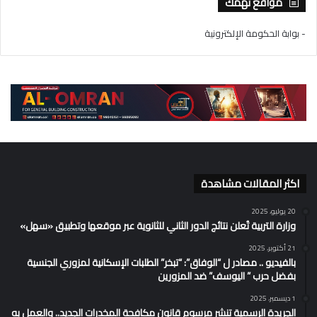
مواقع تهمك
- بوابة الحكومة الإلكترونية
اكثر المقالات مشاهدة
20 يوليو، 2025
وزارة التربية تُعلن نتائج الدور الثاني للثانوية عبر موقعها وتطبيق «سهل»
21 أكتوبر، 2025
بالفيديو .. مصادر ل “الوفاق”: “تبخر” الطلبات الإسكانية لمزوري الجنسية
بفضل حرب ” اليوسف” ضد المزورين
1 ديسمبر، 2025
الجريدة الرسمية تنشر مرسوم قانون مكافحة المخدرات الجديد.. والعمل به