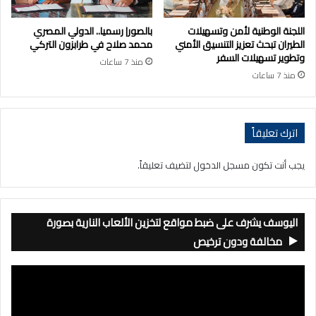
اللجنة الوطنية لأمن وتسهيلات
بالصور| رسميا.. الدولي المصري
الطيران تبحث تعزيز التنسيق الأمني
محمد صلاح في طرابزون التركي
وتطوير تسهيلات السفر
منذ 7 ساعات
منذ 7 ساعات
اترك تعليقاً
يجب أنت تكون
مسجل الدخول
لتضيف تعليقاً.
اليوسف يشرف على ضبط مواقع لتخزين الألعاب النارية بصورة
مخالفة ودون ترخيص
مشغل
الفيديو