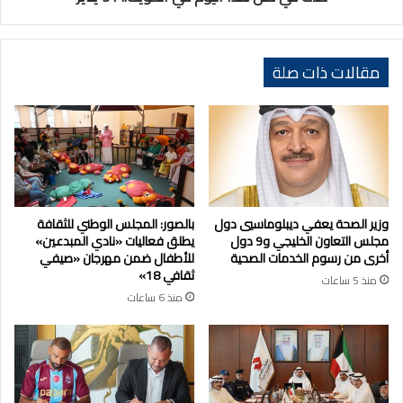
مقالات ذات صلة
وزير الصحة يعفي ديبلوماسيي دول
بالصور: المجلس الوطني للثقافة
مجلس التعاون الخليجي و9 دول
يطلق فعاليات «نادي المبدعين»
أخرى من رسوم الخدمات الصحية
للأطفال ضمن مهرجان «صيفي
ثقافي 18»
منذ 5 ساعات
منذ 6 ساعات