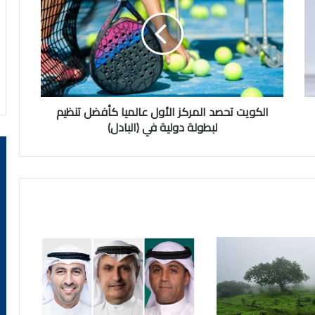
المركز
الأول
عالميا
كأفضل
تنظيم
لبطولة
دولية
في
الكويت تحصد المركز الأول عالميا كأفضل تنظيم
(البادل)
لبطولة دولية في (البادل)