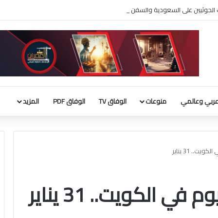
لحوثيين على السعودية والسفن التجارية
ربي وعالمي
منوعات
الوفاق TV
الوفاق PDF
المزيد
ت.. 31 يناير
 الكويت.. 31 يناير