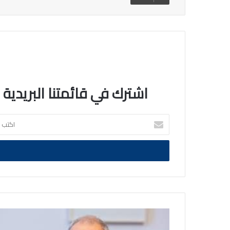
اشترك في قائمتنا البريدية
اكتب
بريدك
الالكتروني
رئيس
الاتحاد