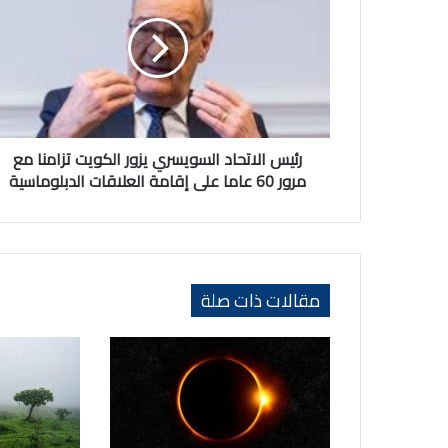
السويسري
يزور
الكويت
تزامنا
مع
مرور
60
عاما
رئيس الاتحاد السويسري يزور الكويت تزامنا مع
على
مرور 60 عاما على إقامة العلاقات الدبلوماسية
إقامة
العلاقات
الدبلوماسية
مقالات ذات صلة