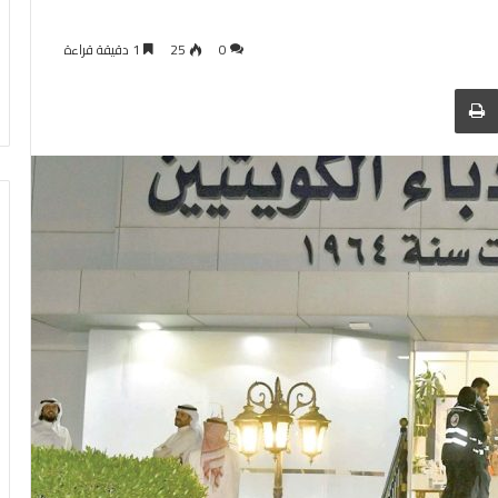
0
25
1 دقيقة قراءة
 عبر البريد
الطباعة