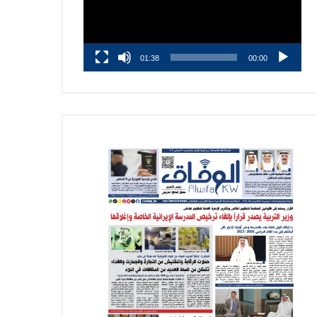
01:38
00:00