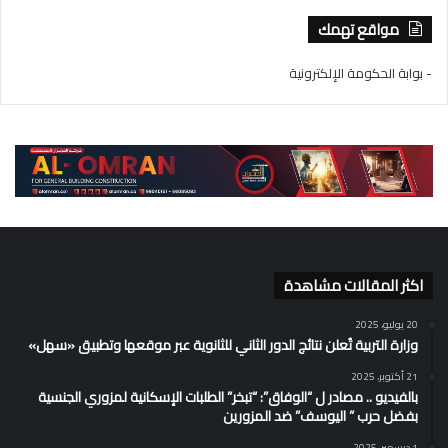
مواقع تهمك
- بوابة الحكومة الإلكترونية
اكثر المقالات مشاهدة
20 يوليو، 2025
وزارة التربية تُعلن نتائج الدور الثاني للثانوية عبر موقعها وتطبيق «سهل»
21 أكتوبر، 2025
بالفيديو .. مصادر ل “الوفاق”: “تبخر” الطلبات الإسكانية لمزوري الجنسية
بفضل حرب ” اليوسف” ضد المزورين
1 ديسمبر، 2025