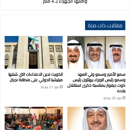
وأقلها الجهراء بـ 4 ملم
الجهراء
بـ
4
ملم
مقالات ذات صلة
سمو الأمير وسمو ولي العهد
الكويت تدين الاعتداءات التي شنتها
وسمو رئيس الوزراء يهنئون رئيس
ميليشيا الحوثي على منطقة نجران
كوت ديفوار بمناسبة ذكرى استقلال
منذ 21 ساعة
بلاده
منذ 20 ساعة