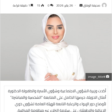
أرسل
صحيفة الوفاق
26 يناير، 2026
0
15
1 دقيقة قراءة
بريدا
إلكترونيا
#image_title
أكدت وزيرة الشؤون الاجتماعية وشؤون الأسرة والطفولة الدكتورة
أمثال الحويلة، حرصها الكامل على المتابعة “الشخصية والمباشرة”
لأوضاع دور الإيواء والرعاية التابعة للهيئة العامة لشؤون ذوي
الإعاقة والاطمئنان على سلامة النزلاء عبر منظومة المراقبة.