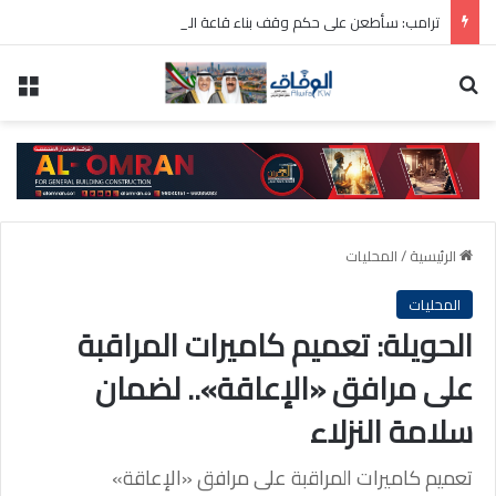
ترامب: سأطعن على حكم وقف بناء قاعة الاحتفالات بالبيت الأبيض
بحث عن
الق
الرئيسية
/
المحليات
المحليات
الحويلة: تعميم كاميرات المراقبة
على مرافق «الإعاقة».. لضمان
سلامة النزلاء
تعميم كاميرات المراقبة على مرافق «الإعاقة»