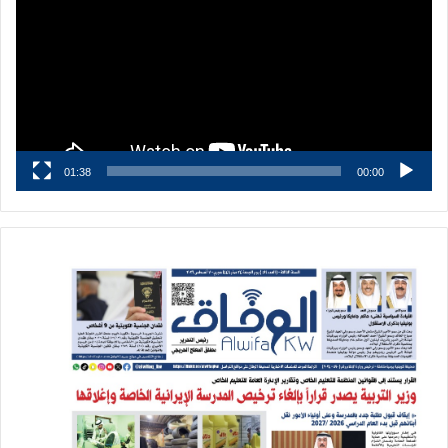
01:38
00:00