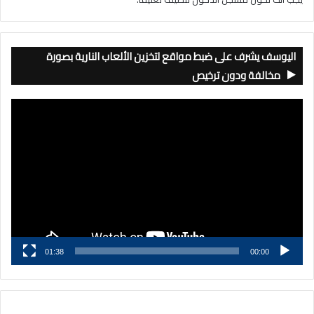
اليوسف يشرف على ضبط مواقع لتخزين الألعاب النارية بصورة
مخالفة ودون ترخيص
مشغل
الفيديو
01:38
00:00