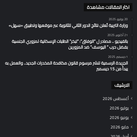
اكثر المقالات مشاهدة
20 يوليو، 2025
وزارة التربية تُعلن نتائج الدور الثاني للثانوية عبر موقعها وتطبيق «سهل»
21 أكتوبر، 2025
بالفيديو .. مصادر ل “الوفاق”: “تبخر” الطلبات الإسكانية لمزوري الجنسية
بفضل حرب ” اليوسف” ضد المزورين
1 ديسمبر، 2025
الجريدة الرسمية تنشر مرسوم قانون مكافحة المخدرات الجديد.. والعمل به
يبدأ من 15 ديسمبر
الارشيف
أغسطس 2026
يوليو 2026
يونيو 2026
مايو 2026
أبريل 2026