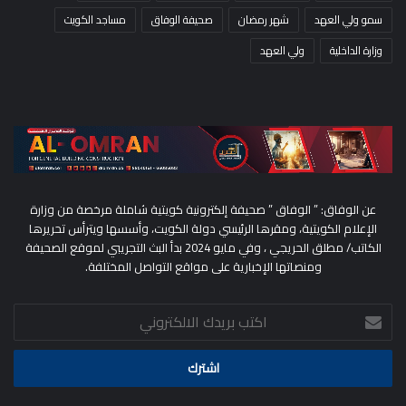
سمو ولي العهد
شهر رمضان
صحيفة الوفاق
مساجد الكويت
وزارة الداخلية
ولي العهد
عن الوفاق: ” الوفاق ” صحيفة إلكترونية كويتية شاملة مرخصة من وزارة
الإعلام الكويتية، ومقرها الرئيسي دولة الكويت، وأسسها ويترأس تحريرها
الكاتب/ مطلق الحريجي ، وفي مايو 2024 بدأ البث التجريبي لموقع الصحيفة
ومنصاتها الإخبارية على مواقع التواصل المختلفة.
اكتب
بريدك
الالكتروني