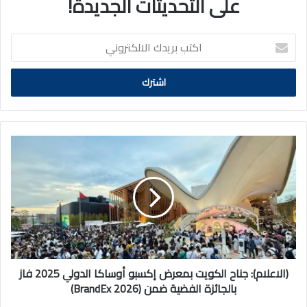
على التحديثات الجديدة!
اكتب
بريدك
الالكتروني
(الاعلام):
جناح
الكويت
بمعرض
إكسبو
أوساكا
الدولي
2025
فاز
بالجائزة
(الاعلام): جناح الكويت بمعرض إكسبو أوساكا الدولي 2025 فاز
الفضية
بالجائزة الفضية ضمن (BrandEx 2026)
ضمن