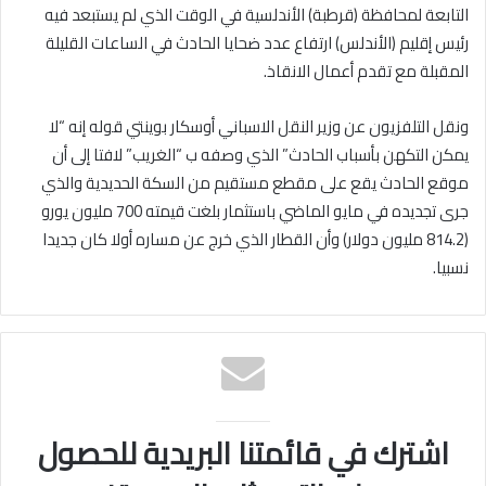
التابعة لمحافظة (قرطبة) الأندلسية في الوقت الذي لم يستبعد فيه
رئيس إقليم (الأندلس) ارتفاع عدد ضحايا الحادث في الساعات القليلة
المقبلة مع تقدم أعمال الانقاذ.
ونقل التلفزيون عن وزير النقل الاسباني أوسكار بوينتي قوله إنه “لا
يمكن التكهن بأسباب الحادث” الذي وصفه ب “الغريب” لافتا إلى أن
موقع الحادث يقع على مقطع مستقيم من السكة الحديدية والذي
جرى تجديده في مايو الماضي باستثمار بلغت قيمته 700 مليون يورو
(814.2 مليون دولار) وأن القطار الذي خرج عن مساره أولا كان جديدا
نسبيا.
اشترك في قائمتنا البريدية للحصول