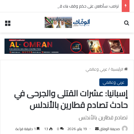
ترامب: سأطعن على حكم وقف بناء قاعة الاحتفالات بالبيت الأبيض
بحث عن
الق
الرئيسية
/
عربي وعالمي
عربي وعالمي
إسبانيا: عشرات القتلى والجرحى في
حادث تصادم قطارين بالأندلس
تصادم قطارين بالأندلس
أرسل
صحيفة الوفاق
19 يناير، 2026
0
13
1 دقيقة قراءة