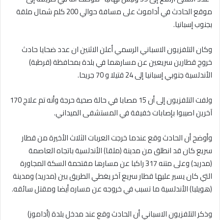
موقع الحادث في أداموث على مسافة حوالي 200 كلم شمال ملقة
بجنوب إسبانيا.
وكان التلفزيون الاسباني الرسمي أعلن الاثنين ان عدد ضحايا حادث
خروج قطارين سريعين عن مسارهما في بلدة بمحافظة (قرطبة)
الأندلسية جنوبي إسبانيا إلى 24 قتيلا و 70 جريحا.
ولفت التلفزيون إلى أن 15 مصابا في حالة صحية حرجة وأنه تم علاج 170
آخرين اصيبوا بإصابات خفيفة في المستشفى الميداني.
وأوضح أن الحادث وقع عندما خرجت العربات الثلاث الأخيرة من قطار
سريع كان قد انطلق من مدينة (ملقا) الأندلسية باتجاه العاصمة
(مدريد) وعلى متنه 317 راكبا عن مسارها مقتحمة السكة المجاورة
التي كان يسير عليها قطار سريع آخر يغطي الطريق بين (مدريد) ومدينة
(هويلبا) الأندلسية ما تسبب في خروجه عن مساره أيضا ومقتل سائقه.
وذكر التلفزيون الاسباني أن الحادث وقع عند مدخل بلدة (أداموز)