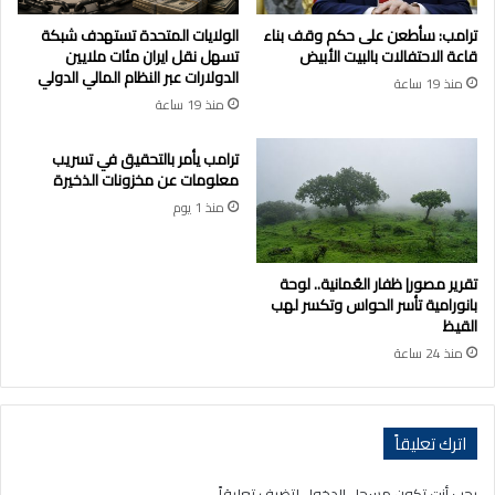
ترامب: سأطعن على حكم وقف بناء
الولايات المتحدة تستهدف شبكة
قاعة الاحتفالات بالبيت الأبيض
تسهل نقل ايران مئات ملايين
الدولارات عبر النظام المالي الدولي
منذ 19 ساعة
منذ 19 ساعة
ترامب يأمر بالتحقيق في تسريب
معلومات عن مخزونات الذخيرة
منذ 1 يوم
تقرير مصور| ظفار العُمانية.. لوحة
بانورامية تأسر الحواس وتكسر لهب
القيظ
منذ 24 ساعة
اترك تعليقاً
يجب أنت تكون
مسجل الدخول
لتضيف تعليقاً.