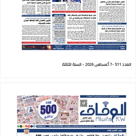
العدد 511 -7 أغسطس 2026 - السنة الثالثة