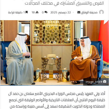
الفرص والتنسيق المشترك في مختلف المجالات
أرسل
صحيفة الوفاق
22 ديسمبر، 2025
0
18
1 دقيقة قراءة
بريدا
إلكترونيا
#image_title
أكد ولي العهد رئيس مجلس الوزراء البحريني الأمير سلمان بن حمد آل
خليفة اليوم الاثنين أن العلاقات التاريخية والأواصر الوثيقة التي تجمع
المملكة ودولة الكويت الشقيقة تستند إلى أسس متينة وراسخة من