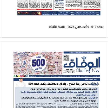
العدد 512 -9 أغسطس 2026 - السنة الثالثة