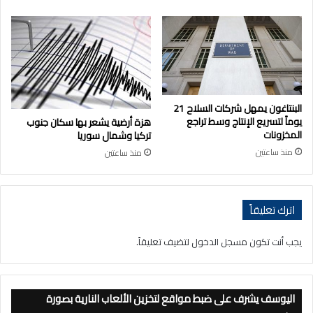
البنتاغون يمهل شركات السلاح 21
يوماً لتسريع الإنتاج وسط تراجع
هزة أرضية يشعر بها سكان جنوب
المخزونات
تركيا وشمال سوريا
منذ ساعتين
منذ ساعتين
اترك تعليقاً
يجب أنت تكون
مسجل الدخول
لتضيف تعليقاً.
اليوسف يشرف على ضبط مواقع لتخزين الألعاب النارية بصورة