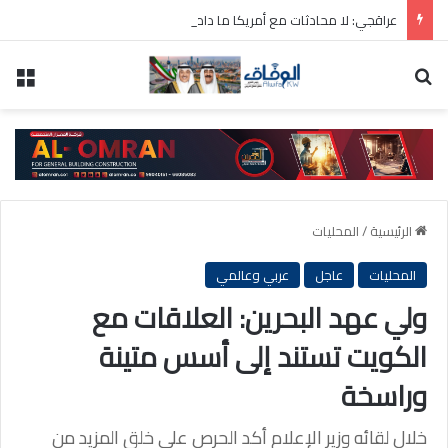
عراقجي: لا محادثات مع أمريكا ما دامت تنتهك الاتفاق المؤقت
بحث عن
الق
الرئيسية
/
المحليات
المحليات
عاجل
عربي وعالمي
ولي عهد البحرين: العلاقات مع
الكويت تستند إلى أسس متينة
وراسخة
خلال لقائه وزير الإعلام أكد الحرص على خلق المزيد من