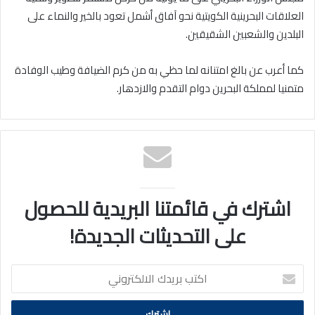
العلاقات البحرينية الكويتية نحو آفاق أشمل تعود بالخير والنماء على
البلدين والشعبين الشقيقين.
كما أعرب عن بالغ امتنانه لما حظي به من كرم الضيافة وطيب الوفادة
متمنيا لمملكة البحرين دوام التقدم والازدهار.
اشترك في قائمتنا البريدية للحصول
على التحديثات الجديدة!
اكتب
بريدك
الالكتروني