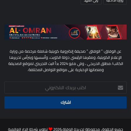
وزارة الداخلية
ولي العهد
عن الوفاق: ” الوفاق ” صحيفة إلكترونية كويتية شاملة مرخصة من وزارة
الإعلام الكويتية، ومقرها الرئيسي دولة الكويت، وأسسها ويترأس تحريرها
الكاتب/ مطلق الحريجي ، وفي مايو 2024 بدأ البث التجريبي لموقع الصحيفة
ومنصاتها الإخبارية على مواقع التواصل المختلفة.
اكتب
بريدك
الالكتروني
جميع الحقوق محفوظة لجريدة الوفاق2026
تطوير شركة الدار العالمية