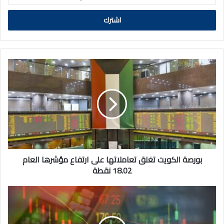
الالكتروني
بورصة
الكويت
تغلق
تعاملاتها
على
ارتفاع
مؤشرها
العام
18.02
نقطة
بورصة الكويت تغلق تعاملاتها على ارتفاع مؤشرها العام
18.02 نقطة
الذهب
يقفز
إلى
مستوى