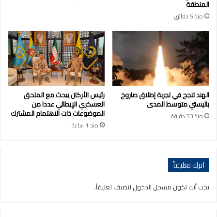
المنطقة
منذ 5 دقائق
الهند تنجح في تجربة إطلاق صاروخ
رئيس الأركان يبحث مع الملحق
باليستي متوسط المدى
العسكري الإيطالي عددا من
الموضوعات ذات الاهتمام المشترك
منذ 53 دقيقة
منذ 1 ساعة
اترك تعليقاً
يجب أنت تكون
مسجل الدخول
لتضيف تعليقاً.