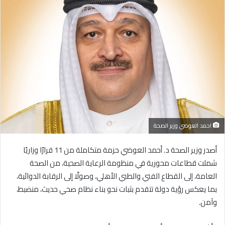
إلكترونيا
احمد العوضي وزير الصحة
أصدر وزير الصحة د. أحمد العوضي حزمة متكاملة من 11 قرارًا وزاريًا
شملت قطاعات محورية في منظومة الرعاية الصحية، من الصحة
العامة، إلى القطاع الفني والطبي الأهلي، وصولًا إلى الرقابة الدوائية،
بما يعكس رؤية دولة تتقدم بثبات نحو بناء نظام صحي حديث، منضبط،
وآمن.