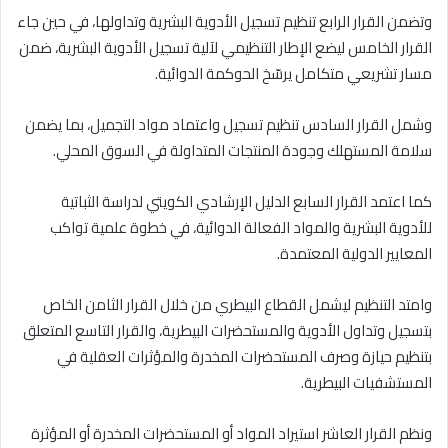
وتضمن القرار الرابع تنظيم تسجيل الأدوية البشرية وتداولها، في حين جاء
القرار الخامس ليضع الإطار التنظيمي لآلية تسجيل الأدوية البشرية، ضمن
مسار تشريعي متكامل يرسّخ الحوكمة الدوائية.
وشمل القرار السادس تنظيم تسجيل واعتماد مواد التجميل، بما يضمن
سلامة المستهلك وجودة المنتجات المتداولة في السوق المحلي.
كما اعتمد القرار السابع الدليل الإرشادي الكويتي لدراسة الثباتية
للأدوية البشرية والمواد الفعالة الدوائية، في خطوة علمية تواكب
المعايير الدولية المعتمدة.
وامتد التنظيم ليشمل القطاع البيطري من خلال القرار الثامن الخاص
بتسجيل وتداول الأدوية والمستحضرات البيطرية، والقرار التاسع المتعلق
بتنظيم حيازة وصرف المستحضرات المخدرة والمؤثرات العقلية في
المستشفيات البيطرية.
ونظم القرار العاشر استيراد المواد أو المستحضرات المخدرة أو المؤثرة