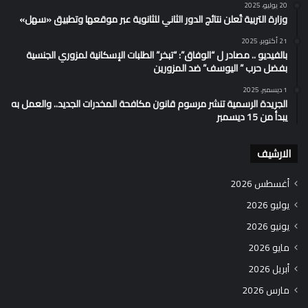
20 يوليو، 2025
وزارة التربية تُعلن نتائج الدور الثاني للثانوية عبر موقعها وتطبيق «سهل»
21 أكتوبر، 2025
بالفيديو .. مصادر ل “الوفاق”: “تبخر” الطلبات الإسكانية لمزوري الجنسية
بفضل حرب ” اليوسف” ضد المزورين
1 ديسمبر، 2025
الجريدة الرسمية تنشر مرسوم قانون مكافحة المخدرات الجديد.. والعمل به
يبدأ من 15 ديسمبر
الارشيف
أغسطس 2026
يوليو 2026
يونيو 2026
مايو 2026
أبريل 2026
مارس 2026