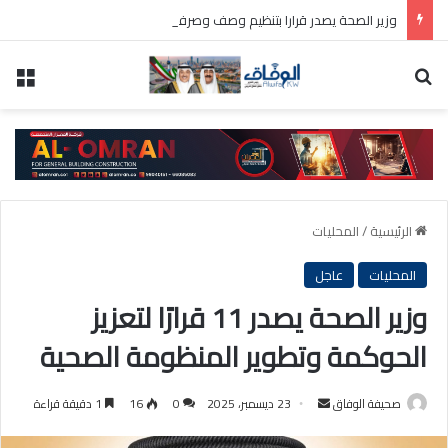
وزير الصحة يصدر قرارا بتنظيم وصف وصرف ومتابعة العلاجات البيولوجية
بحث عن
الق
الرئيسية
/
المحليات
المحليات
عاجل
وزير الصحة يصدر 11 قرارًا لتعزيز
الحوكمة وتطوير المنظومة الصحية
أرسل
صحيفة الوفاق
23 ديسمبر، 2025
0
16
1 دقيقة قراءة
بريدا