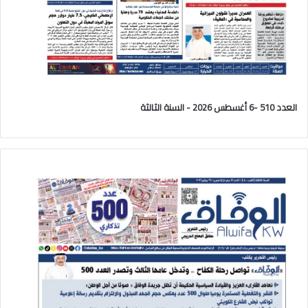
العدد 510 -6 أغسطس 2026 - السنة الثالثة