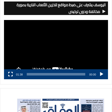
اليوسف يشرف على ضبط مواقع لتخزين الألعاب النارية بصورة
مخالفة ودون ترخيص
مشغل
الفيديو
01:38
00:00