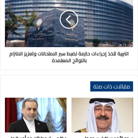
تتخذ
إجراءات
حازمة
لضبط
سير
الامتحانات
وتعزيز
الالتزام
باللوائح
التربية تتخذ إجراءات حازمة لضبط سير الامتحانات وتعزيز الالتزام
المعتمدة
باللوائح المعتمدة
مقالات ذات صلة