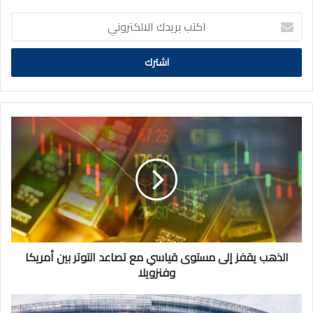
اكتب
بريدك
الالكتروني
الذهب
يقفز
إلى
مستوى
قياسي
مع
تصاعد
التوتر
بين
أمريكا
الذهب يقفز إلى مستوى قياسي مع تصاعد التوتر بين أمريكا
وفنزويلا
وفنزويلا
التربية