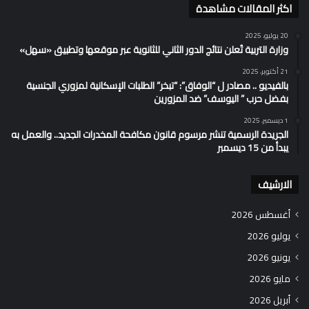
اكثر المقالات مشاهدة
20 يوليو، 2025
وزارة التربية تُعلن نتائج الدور الثاني للثانوية عبر موقعها وتطبيق «سهل»
21 أكتوبر، 2025
بالفيديو .. مصادر ل “الوفاق”: “تبخر” الطلبات الإسكانية لمزوري الجنسية
بفضل حرب ” اليوسف” ضد المزورين
1 ديسمبر، 2025
الجريدة الرسمية تنشر مرسوم قانون مكافحة المخدرات الجديد.. والعمل به
يبدأ من 15 ديسمبر
الارشيف
أغسطس 2026
يوليو 2026
يونيو 2026
مايو 2026
أبريل 2026