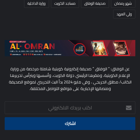
شهر رمضان
صحيفة الوفاق
مساجد الكويت
وزارة الداخلية
ولي العهد
عن الوفاق: ” الوفاق ” صحيفة إلكترونية كويتية شاملة مرخصة من وزارة
الإعلام الكويتية، ومقرها الرئيسي دولة الكويت، وأسسها ويترأس تحريرها
الكاتب/ مطلق الحريجي ، وفي مايو 2024 بدأ البث التجريبي لموقع الصحيفة
ومنصاتها الإخبارية على مواقع التواصل المختلفة.
اكتب
بريدك
الالكتروني