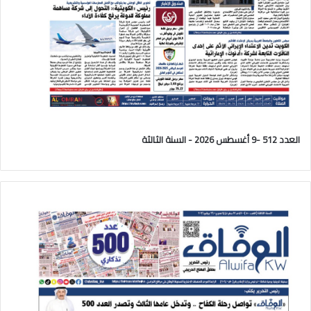
العدد 512 -9 أغسطس 2026 - السنة الثالثة