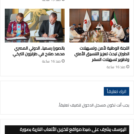
اللجنة الوطنية لأمن وتسهيلات
بالصور| رسميا.. الدولي المصري
الطيران تبحث تعزيز التنسيق الأمني
محمد صلاح في طرابزون التركي
وتطوير تسهيلات السفر
منذ 16 ساعة
منذ 16 ساعة
اترك تعليقاً
يجب أنت تكون
مسجل الدخول
لتضيف تعليقاً.
اليوسف يشرف على ضبط مواقع لتخزين الألعاب النارية بصورة