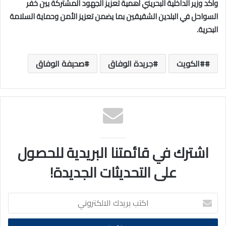
وأكد وزير الداخلية البحريني أهمية تعزيز الجهود المشتركة بين خفر
السواحل في البلدين الشقيقين بما يضمن تعزيز الأمن وحماية السلامة
البحرية.
#الكويت
جريدة الوفاق
صحيفة الوفاق
اشترك في قائمتنا البريدية للحصول
على التحديثات الجديدة!
اكتب
بريدك
الالكتروني