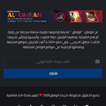
عن الوفاق: ” الوفاق ” صحيفة إلكترونية كويتية شاملة مرخصة من وزارة
الإعلام الكويتية، ومقرها الرئيسي دولة الكويت، وأسسها ويترأس تحريرها
الكاتب/ مطلق الحريجي ، وفي مايو 2024 بدأ البث التجريبي لموقع الصحيفة
ومنصاتها الإخبارية على مواقع التواصل المختلفة.
اكتب
بريدك
الالكتروني
جميع الحقوق محفوظة لجريدة الوفاق2026
تطوير شركة الدار العالمية