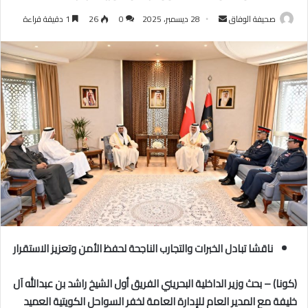
أرسل
صحيفة الوفاق
28 ديسمبر، 2025
0
26
1 دقيقة قراءة
بريدا
إلكترونيا
ناقشا تبادل الخبرات والتجارب الناجحة لحفظ الأمن وتعزيز الاستقرار
(كونا) – بحث وزير الداخلية البحريني الفريق أول الشيخ راشد بن عبدالله آل
خليفة مع المدير العام للإدارة العامة لخفر السواحل الكويتية العميد