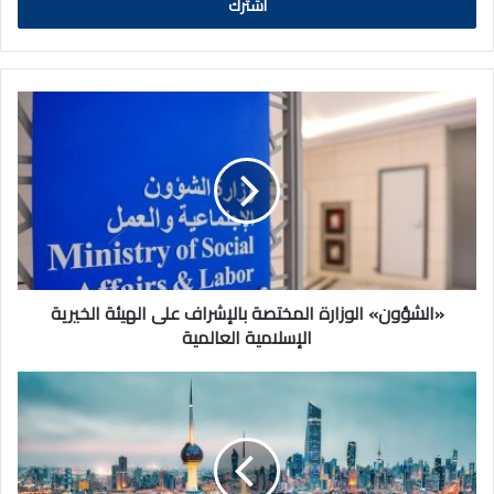
«الشؤون»
الوزارة
المختصة
بالإشراف
على
الهيئة
الخيرية
الإسلامية
العالمية
«الشؤون» الوزارة المختصة بالإشراف على الهيئة الخيرية
الإسلامية العالمية
الكويت
في
2025
..
تحولات