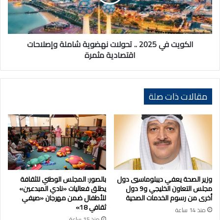
نهضوية
شاملة
وإصلاحات
اقتصادية
مثمرة
الكويت في 2025 .. تحولات نهضوية شاملة وإصلاحات
اقتصادية مثمرة
مقالات ذات صلة
وزير الصحة يعفي ديبلوماسيي دول
بالصور: المجلس الوطني للثقافة
مجلس التعاون الخليجي و9 دول
يطلق فعاليات «نادي المبدعين»
أخرى من رسوم الخدمات الصحية
للأطفال ضمن مهرجان «صيفي
ثقافي 18»
منذ 14 ساعة
منذ 15 ساعة