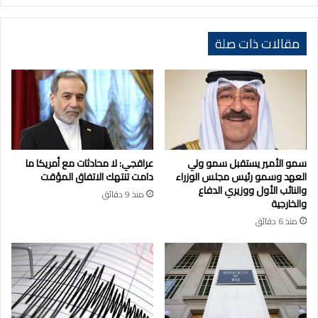
مقالات ذات صلة
سمو الأمير يستقبل سمو ولي
عراقجي: لا محادثات مع أمريكا ما
العهد وسمو رئيس مجلس الوزراء
دامت تنتهك الاتفاق المؤقت
والنائب الأول ووزيري الدفاع
منذ 9 دقائق
والخارجية
منذ 6 دقائق