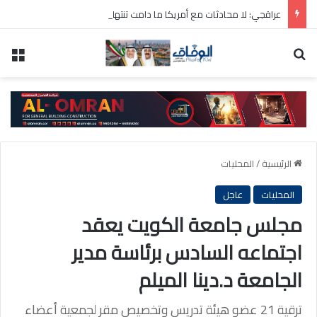
عراقجي: لا محادثات مع أمريكا ما دامت تنتهك الاتفاق المؤقت
بحث عن
الق
الرئيسية
/
المحليات
المحليات
عاجل
مجلس جامعة الكويت يعقد
اجتماعه السادس برئاسة مدير
الجامعة د.دينا الميلم
ترقية 21 عضو هيئة تدريس وتخصيص مقر لجمعية أعضاء