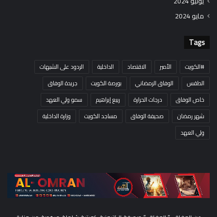
يونيو 2024
مايو 2024
Tags
#الكويت
الأمير
الاقتصاد
الداخلية
الردود على الشبهات
الطقس
الوفاق الرمضاني
بورصة الكويت
جريدة الوفاق
خاص الوفاق
درجات الحرارة
ربيع إبراهيم
سمو ولي العهد
شهر رمضان
صحيفة الوفاق
مساجد الكويت
وزارة الداخلية
ولي العهد