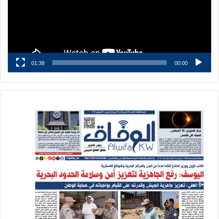
01:38
00:00