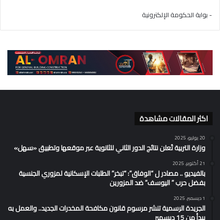
- بوابة الحكومة الإلكترونية
اكثر المقالات مشاهدة
20 يوليو، 2025
وزارة التربية تُعلن نتائج الدور الثاني للثانوية عبر موقعها وتطبيق «سهل»
21 أكتوبر، 2025
بالفيديو .. مصادر ل “الوفاق”: “تبخر” الطلبات الإسكانية لمزوري الجنسية
بفضل حرب ” اليوسف” ضد المزورين
1 ديسمبر، 2025
الجريدة الرسمية تنشر مرسوم قانون مكافحة المخدرات الجديد.. والعمل به
يبدأ من 15 ديسمبر