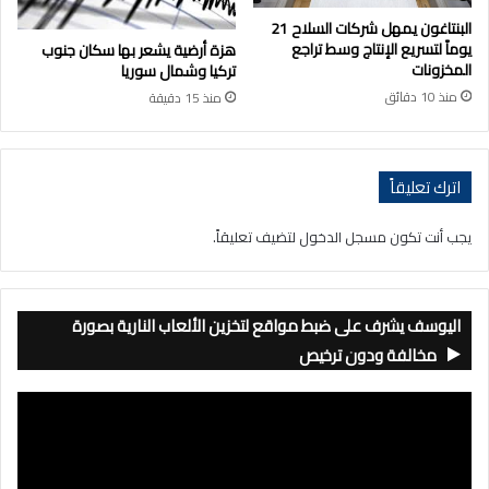
البنتاغون يمهل شركات السلاح 21
يوماً لتسريع الإنتاج وسط تراجع
هزة أرضية يشعر بها سكان جنوب
المخزونات
تركيا وشمال سوريا
منذ 10 دقائق
منذ 15 دقيقة
اترك تعليقاً
يجب أنت تكون
مسجل الدخول
لتضيف تعليقاً.
اليوسف يشرف على ضبط مواقع لتخزين الألعاب النارية بصورة
مخالفة ودون ترخيص
مشغل
الفيديو