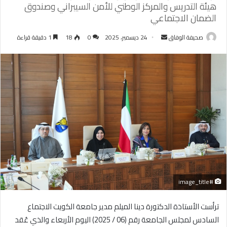
هيئة التدريس والمركز الوطني للأمن السيبراني وصندوق
الضمان الاجتماعي
أرسل
صحيفة الوفاق
24 ديسمبر، 2025
0
18
1 دقيقة قراءة
بريدا
إلكترونيا
#image_title
ترأست الأستاذة الدكتورة دينا الميلم مدير جامعة الكويت الاجتماع
السادس لمجلس الجامعة رقم (06 / 2025) اليوم الأربعاء والذي عُقد