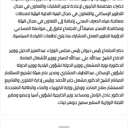
خضراء منخفضة الكربون لإعادة تدوير النفايات والتعاون في مجال
التطوير الإسكاني والتعاون في مجال البنية التحتية البيئية لمحطات
معالجة مياه الصرف الصحي، إضافة إلى التعاون في مجال البيئة
ومكافحة التصحر، مضيفاً أن الاجتماع تطرق إلى مواصلة المساعي
الدؤوبة لتطوير العمل المشترك بما يلبي تطلعات القيادة السياسية.
حضر الاجتماع رئيس ديوان رئيس مجلس الوزراء عبدالعزيز الدخيل ووزير
الدفاع الشيخ عبدالله علي عبدالله الصباح ووزير الأشغال العامة
الدكتورة نورة المشعان ووزير الدولة لشؤون البلدية ووزير الدولة
لشؤون الإسكان عبداللطيف المشاري ومدير عام هيئة تشجيع الاستثمار
المباشر الشيخ الدكتور مشعل جابر الأحمد ورئيس إدارة الفتوى والتشريع
المستشار صلاح الماجد ووكيل وزارة الكهرباء والماء والطاقة المتجددة
الدكتور عادل الزامل ومساعد وزير الخارجية لشؤون آسيا وعضو ومقرر
اللجنة الوزارية السفير سميح جوهر حيات.