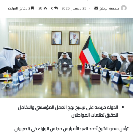
أرسل
صحيفة الوفاق
25 ديسمبر، 2025
0
28
2 دقائق القراءة
بريدا
إلكترونيا
الدولة حريصة على ترسيخ نهج العمل المؤسسي والتكامل
لتحقيق تطلعات المواطنين
ترأس سمو الشيخ أحمد العبدالله رئيس مجلس الوزراء في قصر بيان