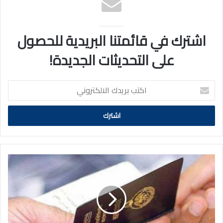
اشترك في قائمتنا البريدية للحصول
على التحديثات الجديدة!
اكتب
بريدك
الالكتروني
سحب
الجنسية
الكويتية
من
عدد
من
الحالات