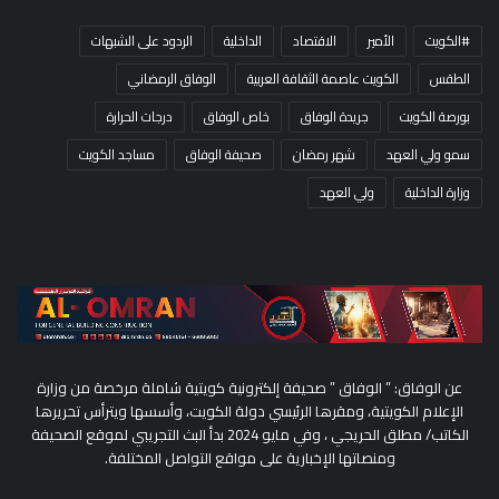
#الكويت
الأمير
الاقتصاد
الداخلية
الردود على الشبهات
الطقس
الكويت عاصمة الثقافة العربية
الوفاق الرمضاني
بورصة الكويت
جريدة الوفاق
خاص الوفاق
درجات الحرارة
سمو ولي العهد
شهر رمضان
صحيفة الوفاق
مساجد الكويت
وزارة الداخلية
ولي العهد
عن الوفاق: ” الوفاق ” صحيفة إلكترونية كويتية شاملة مرخصة من وزارة
الإعلام الكويتية، ومقرها الرئيسي دولة الكويت، وأسسها ويترأس تحريرها
الكاتب/ مطلق الحريجي ، وفي مايو 2024 بدأ البث التجريبي لموقع الصحيفة
ومنصاتها الإخبارية على مواقع التواصل المختلفة.