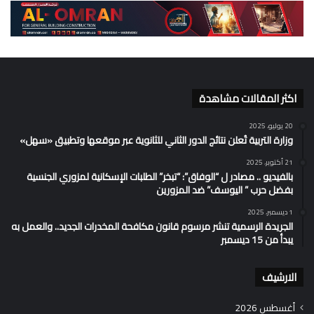
اكثر المقالات مشاهدة
20 يوليو، 2025
وزارة التربية تُعلن نتائج الدور الثاني للثانوية عبر موقعها وتطبيق «سهل»
21 أكتوبر، 2025
بالفيديو .. مصادر ل “الوفاق”: “تبخر” الطلبات الإسكانية لمزوري الجنسية
بفضل حرب ” اليوسف” ضد المزورين
1 ديسمبر، 2025
الجريدة الرسمية تنشر مرسوم قانون مكافحة المخدرات الجديد.. والعمل به
يبدأ من 15 ديسمبر
الارشيف
أغسطس 2026