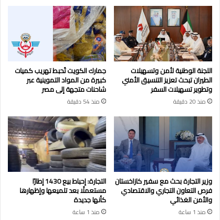
اللجنة الوطنية لأمن وتسهيلات
جمارك الكويت تُحبط تهريب كميات
الطيران تبحث تعزيز التنسيق الأمني
كبيرة من المواد التموينية عبر
وتطوير تسهيلات السفر
شاحنات متجهة إلى مصر
منذ 20 دقيقة
منذ 54 دقيقة
وزير التجارة بحث مع سفير كازاخستان
التجارة: إحباط بيع 1430 إطارًا
فرص التعاون التجاري والاقتصادي
مستعملًا بعد تلميعها وإظهارها
والأمن الغذائي
كأنها جديدة
منذ 1 ساعة
منذ 1 ساعة