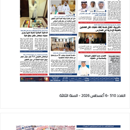
العدد 510 -6 أغسطس 2026 - السنة الثالثة