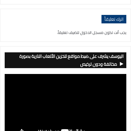
اترك تعليقاً
يجب أنت تكون
مسجل الدخول
لتضيف تعليقاً.
اليوسف يشرف على ضبط مواقع لتخزين الألعاب النارية بصورة
مخالفة ودون ترخيص
مشغل
الفيديو