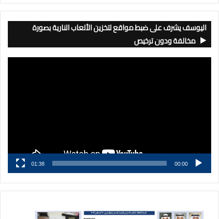
اليوسف يشرف على ضبط مواقع لتخزين الألعاب النارية بصورة
مخالفة ودون ترخيص
مشغل
الفيديو
01:38
00:00