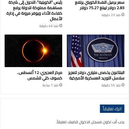
سعر برميل النفط الكويتي يرتفع
رئيس “الكويتية”: التحول إلى شركة
2.83 دولار ليبلغ 75.27 دولار
مساهمة مملوكة للدولة يرفع
كفاءة الأداء ويوفر مرونة في إدارة
منذ 23 دقيقة
الأعمال
منذ 46 دقيقة
البنتاغون يخصص ملياري دولار لتعزيز
مركز العجيري: 12 أغسطس..
سلاسل التوريد العسكرية الأميركية
كسوف كلي للشمس
منذ 55 دقيقة
منذ 1 ساعة
اترك تعليقاً
يجب أنت تكون
مسجل الدخول
لتضيف تعليقاً.