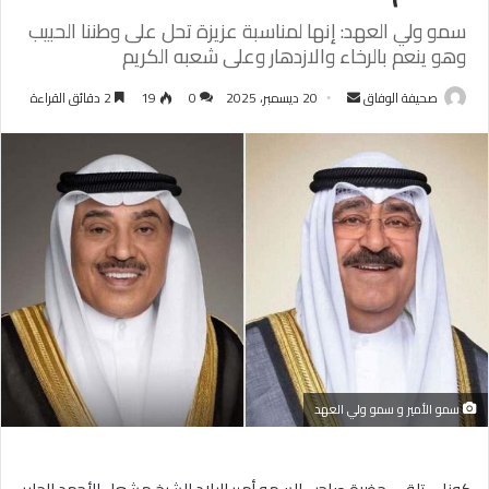
سمو ولي العهد: إنها لمناسبة عزيزة تحل على وطننا الحبيب
وهو ينعم بالرخاء والازدهار وعلى شعبه الكريم
أرسل
صحيفة الوفاق
20 ديسمبر، 2025
0
19
2 دقائق القراءة
بريدا
إلكترونيا
سمو الأمير و سمو ولي العهد