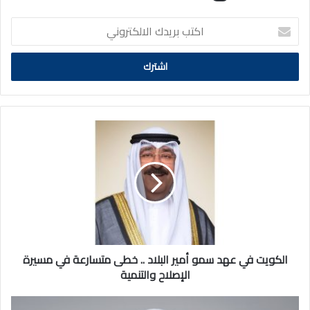
اكتب
بريدك
الالكتروني
الكويت
في
عهد
سمو
أمير
البلاد
..
خطى
متسارعة
في
الكويت في عهد سمو أمير البلاد .. خطى متسارعة في مسيرة
مسيرة
الإصلاح والتنمية
الإصلاح
والتنمية
وزير