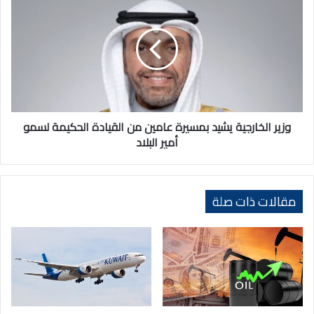
الخارجية
يشيد
بمسيرة
عامين
من
القيادة
الحكيمة
لسمو
أمير
وزير الخارجية يشيد بمسيرة عامين من القيادة الحكيمة لسمو
البلاد
أمير البلاد
مقالات ذات صلة