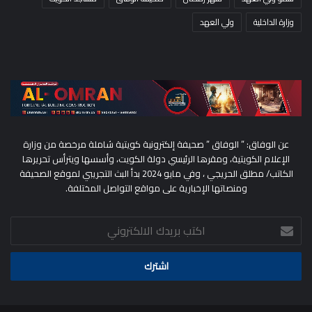
وزارة الداخلية
ولي العهد
عن الوفاق: ” الوفاق ” صحيفة إلكترونية كويتية شاملة مرخصة من وزارة
الإعلام الكويتية، ومقرها الرئيسي دولة الكويت، وأسسها ويترأس تحريرها
الكاتب/ مطلق الحريجي ، وفي مايو 2024 بدأ البث التجريبي لموقع الصحيفة
ومنصاتها الإخبارية على مواقع التواصل المختلفة.
اكتب
بريدك
الالكتروني