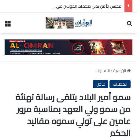
مجلس الأمن يدين هجمات الحوثيين على السعودية والسفن التجارية
بحث عن
الق
الرئيسية
/
المحليات
المحليات
عاجل
سمو أمير البلاد يتلقى رسالة تهنئة
من سمو ولي العهد بمناسبة مرور
عامين على تولي سموه مقاليد
الحكم