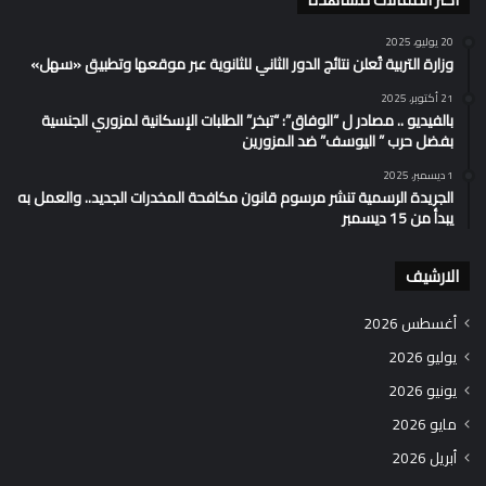
20 يوليو، 2025
وزارة التربية تُعلن نتائج الدور الثاني للثانوية عبر موقعها وتطبيق «سهل»
21 أكتوبر، 2025
بالفيديو .. مصادر ل “الوفاق”: “تبخر” الطلبات الإسكانية لمزوري الجنسية
بفضل حرب ” اليوسف” ضد المزورين
1 ديسمبر، 2025
الجريدة الرسمية تنشر مرسوم قانون مكافحة المخدرات الجديد.. والعمل به
يبدأ من 15 ديسمبر
الارشيف
أغسطس 2026
يوليو 2026
يونيو 2026
مايو 2026
أبريل 2026