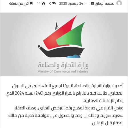
أرسل
صحيفة الوفاق
24 ديسمبر، 2025
0
11
اقل من دقيقة
بريدا
إلكترونيا
أصدرت وزارة التجارة والصناعة، تنويهًا لجميع المتعاملين في السوق
العقاري، طالبت فيه بالالتزام بالقرار الوزاري رقم (240) لسنة 2024 الذي
ينظم الإعلانات العقارية.
وينص القرار على ضرورة توضيح رقم الترخيص التجاري، وصف العقار،
سعره، صورته، ودخله إن وجد، والحصول على موافقة خطية من مالك
العقار قبل الإعلان.