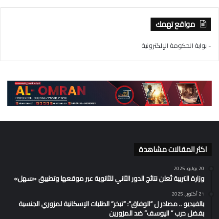
مواقع تهمك
- بوابة الحكومة الإلكترونية
اكثر المقالات مشاهدة
20 يوليو، 2025
وزارة التربية تُعلن نتائج الدور الثاني للثانوية عبر موقعها وتطبيق «سهل»
21 أكتوبر، 2025
بالفيديو .. مصادر ل “الوفاق”: “تبخر” الطلبات الإسكانية لمزوري الجنسية
بفضل حرب ” اليوسف” ضد المزورين