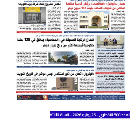
العدد 500 التذكاري - 26 يوليو 2026 - السنة الثالثة