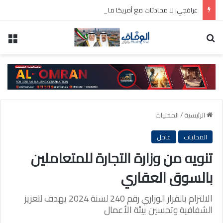
عراقجي: لا محادثات مع أمريكا ما دامت تنتهك الاتفاق المؤقت
بحث عن
الق
الرئيسية
/
المحليات
المحليات
عاجل
تنويه من وزارة التجارة للمتعاملين
بالسوق العقاري
الالتزام بالقرار الوزاري رقم 240 لسنة 2024 يهدف لتعزيز
الشفافية وتحسين بيئة الأعمال