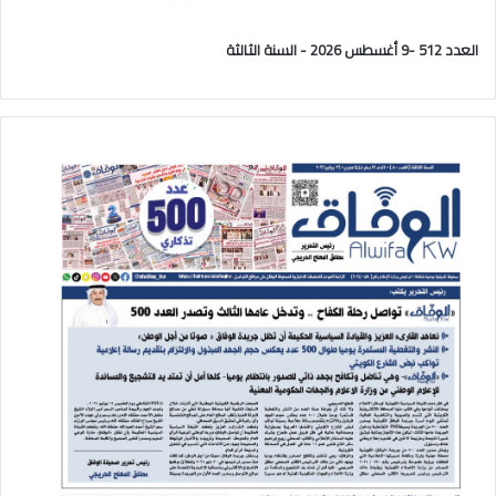
العدد 512 -9 أغسطس 2026 - السنة الثالثة