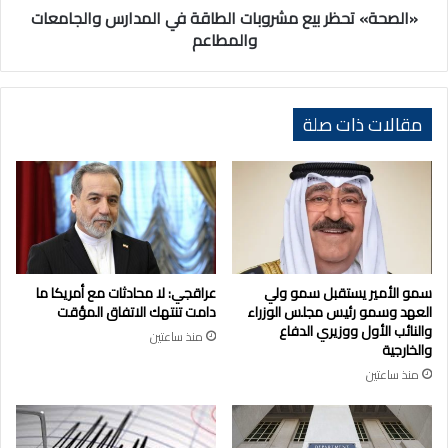
«الصحة» تحظر بيع مشروبات الطاقة في المدارس والجامعات
والمطاعم
مقالات ذات صلة
سمو الأمير يستقبل سمو ولي
عراقجي: لا محادثات مع أمريكا ما
العهد وسمو رئيس مجلس الوزراء
دامت تنتهك الاتفاق المؤقت
والنائب الأول ووزيري الدفاع
منذ ساعتين
والخارجية
منذ ساعتين