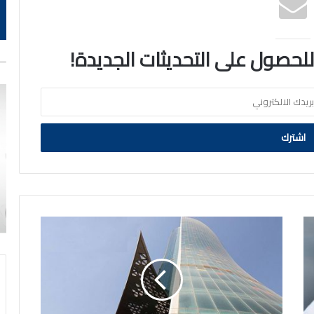
 للحصول على التحديثات الجديدة!
وكالة
فيتش
عدّلت
النظرة
المستقبلية
لتصنيف
شركة