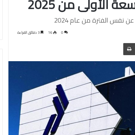
عة الأولى من 2025
0
16
3 دقائق القراءة
 عبر البريد
الطباعة