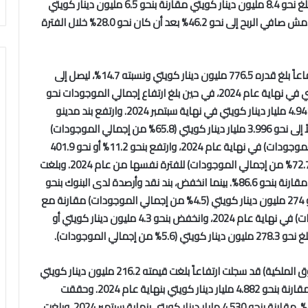
المخصصات بنحو 1.9 مليون دينار كويتي وبنسبة 29.3%، لتبلغ نحو 8.4 مليون دينار كويتي مقارنة بنحو 6.5 مليون دينار كويتي
في نهاية سبتمبر 2024. وحصيلة ما تقدم، يفسر ارتفاع هامش صافي الربح إلى نحو 46.2% بعد أن كان نحو 28.0% خلال الفترة
وتشير البيانات المالية إلى أن إجمالي الموجودات سجل ارتفاعاً بلغ قدره 776.5 مليون دينار كويتي ونسبته 14.7%، ليصل إلى
نحو 6.070 مليار دينار كويتي مقابل 5.294 ‏مليار دينار كويتي في نهاية عام 2024، في حين بلغ ارتفاع إجمالي الموجودات نحو
1.129 مليار ‏دينار كويتي أي ما نسبته 22.9%، مقارنة مع 4.941 مليار دينار ‏كويتي في نهاية سبتمبر 2024. وارتفع بند مدينو
تمويل بنحو 353.2 مليون دينار كويتي أي نحو 9.7%، وصولاً إلى نحو 3.996 مليار دينار كويتي (65.8% من إجمالي الموجودات)
مقارنة بنحو 3.643 مليار دينار كويتي (68.8% من إجمالي الموجودات) في نهاية عام 2024، وارتفع بنحو 11.2% أو نحو 401.9
مليون دينار كويتي مقارنة بنحو 3.594 مليار دينار كويتي (72.7% من إجمالي الموجودات) للفترة نفسها من عام 2024. وبلغت
نسبة إجمالي مدينو تمويل إلى إجمالي الودائع نحو 84.1% مقارنة بنحو 86.6%. بينما انخفض، بند نقد وأرصدة لدى البنوك بنحو
182.6 مليون دينار كويتي أو بنسبة -40.0%، وصولاً إلى نحو 274 مليون دينار كويتي (4.5% من إجمالي الموجودات) مقارنة مع
نحو 456.6 مليون دينار كويتي (8.6% من إجمالي الموجودات) في نهاية عام 2024، وانخفض بنحو 4.3 مليون دينار كويتي أو
وتشير الأرقام إلى أن مطلوبات البنك (من غير احتساب حقوق الملكية) قد سجلت ارتفاعاً بلغت قيمته 216.2 مليون دينار كويتي
أي ما نسبته 4.4%، لتصل إلى نحو 5.098 مليار دينار كويتي مقارنة بنحو 4.882 مليار دينار كويتي بنهاية عام 2024. وحققت
ارتفاعاً بنحو 568.5 مليون دينار كويتي أي بنسبة نمو 12.6%، مقارنة بنحو 4.530 مليار دينار كويتي بنهاية سبتمبر 2024. وبلغت