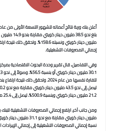
مليون دينار كويتي ونسبته 158.6%
إجمالي المصروفات التشغيلية.
وفي التفاصيل، قال تقرير وحدة البحوث الاقتصادية بمركز ال
21.2 مليون دينار كويتي وبنسبة 500.9%، ليصل إلى 25.4 مليون دينار كويتي مقابل بنحو 4.2 مليون دينار كويتي.
مليون دينار كويتي مقارنة