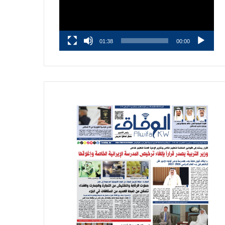
01:38
00:00