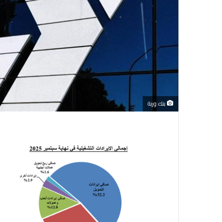
بنك وربة