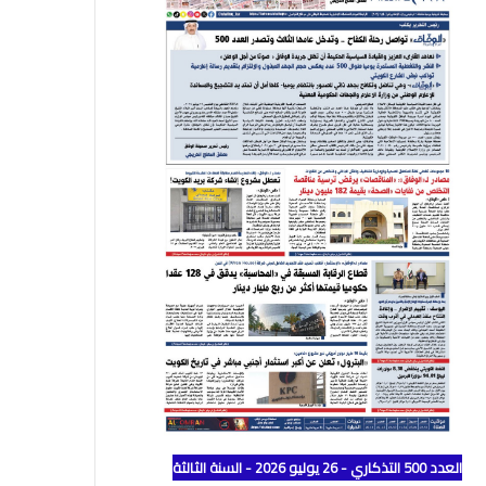
العدد 500 التذكاري - 26 يوليو 2026 - السنة الثالثة