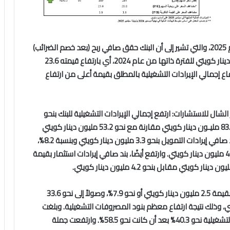
أعلن بنك وربة نتائج أعماله للشهور التسعة الأولى من عام 2025، والتي تشير إلى أن البنك حقق صافي ربح (بعد خصم الضرائب)
بلغ نحو 38.5 مليون دينار كويتي مقارنة بنحو 14.9 مليون دينار كويتي للفترة ذاتها من عام 2024، أي بارتفاع قيمته 23.6
. وتحقق ذلك نتيجة ارتفاع إجمالي الإيرادات التشغيلية بالمطلق بقيمة أعلى من ارتفاع
شال للاستشارات: ارتفع إجمالي الإيرادات التشغيلية للبنك بنحو
30.1 مليون دينار كويتي أو بنسبة 56.5%، وصولاً إلى نحو 83.3 مليـون دينار كويتي مقارنة مع نحو 53.2 مليون دينار كويتي
للفترة نفسها من عام 2024. وتحقق ذلك نتيجة ارتفاع بند صافي إيرادات التمويل بنحو 3.3 مليون دينار كويتي وبنسبة 8.2%،
ليصل إلى نحو 43.5 مليون دينار كويتي مقارنة مع نحو 40.2 مليون دينار كويتي. وارتفع أيضًا، بند صافي إيرادات استثمار بقيمة
ومن جانب آخر، ارتفع إجمالي المصروفات التشغيلية للبنك بقيمة 2.5 مليون دينار كويتي أو نحو 7.9%، وصولاً إلى نحو 33.6
 مع نحو 31.1 مليون دينار كويتي، وذلك نتيجة ارتفاع معظم بنود المصروفات التشغيلية. وبلغت
نسبة إجمالي المصروفات التشغيلية إلى إجمالي الإيرادات التشغيلية نحو 40.3% بعد أن كانت نحو 58.5%. وارتفعت جملة