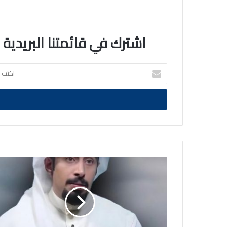
اشترك في قائمتنا البريدية
اكتب
بريدك
الالكتروني
خبير
الأرصاد
فهد
العتيبي:
ارتدوا
ملابسَ
ثقيلة