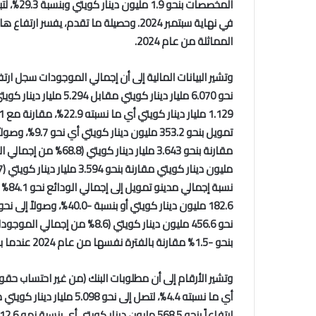
المماثلة من عام 2024.
بنحو -1.5% مقارنة بالفترة نفسها من عام 2024 عندما بلغ نحو 278.3 مليون دينار كويتي (5.6% من إجمالي الموجودات).