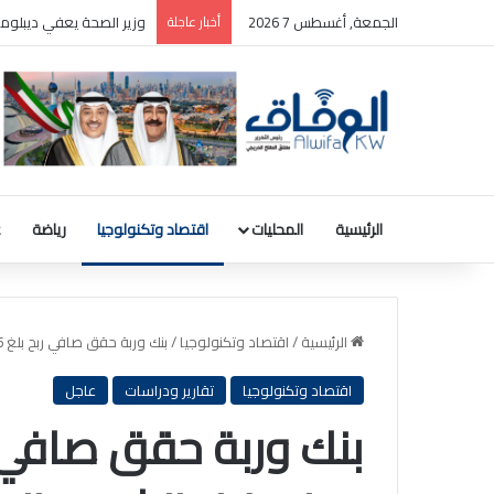
الجمعة, أغسطس 7 2026
أخبار عاجلة
بالصور: المجلس الوطني ل
الرئيسية
المحليات
اقتصاد وتكنولوجيا
رياضة
ع
الرئيسية
/
اقتصاد وتكنولوجيا
/
بنك وربة حقق صافي ربح بلغ 38.5 مليون دينار خلال الشهور التسعة الأولى من 2025
اقتصاد وتكنولوجيا
تقارير ودراسات
عاجل