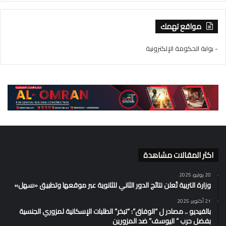
مواقع تهمك
- بوابة الحكومة الإلكترونية
اكثر المقالات مشاهدة
20 يوليو، 2025
وزارة التربية تُعلن نتائج الدور الثاني للثانوية عبر موقعها وتطبيق «سهل»
21 أكتوبر، 2025
بالفيديو .. مصادر ل “الوفاق”: “تبخر” الطلبات الإسكانية لمزوري الجنسية
بفضل حرب ” اليوسف” ضد المزورين