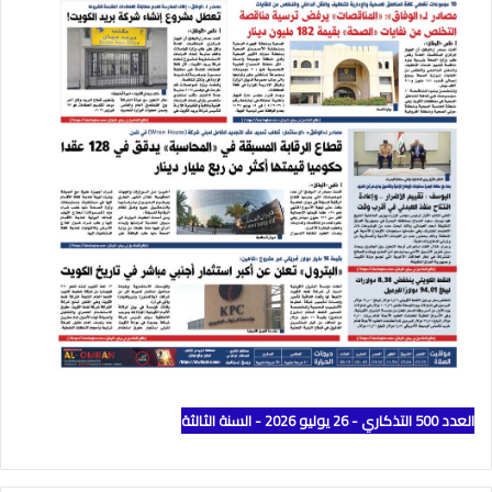
العدد 500 التذكاري - 26 يوليو 2026 - السنة الثالثة