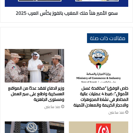
2025
سمو الأمير هنأ ملك المغرب بالفوز بكأس العرب 2025
مقالات ذات صلة
خاص الوفق| “مكافحة غسل
وزير الدفاع تفقد عددًا من المواقع
الأموال”: ضبط 4 عمليات عالية
العسكرية واطلع على سير العمل
المخاطر في نشاط المجوهرات
ومستوى الجاهزية
والاحجار الكريمة والمعادن الثمينة
منذ ساعتين
منذ ساعتين