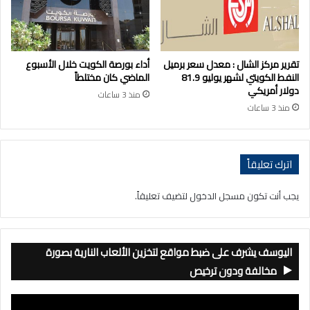
تقرير مركز الشال : معدل سعر برميل
أداء بورصة الكويت خلال الأسبوع
النفط الكويتي لشهر يوليو 81.9
الماضي كان مختلطاً
دولار أمريكي
منذ 3 ساعات
منذ 3 ساعات
اترك تعليقاً
يجب أنت تكون
مسجل الدخول
لتضيف تعليقاً.
اليوسف يشرف على ضبط مواقع لتخزين الألعاب النارية بصورة
مخالفة ودون ترخيص
مشغل