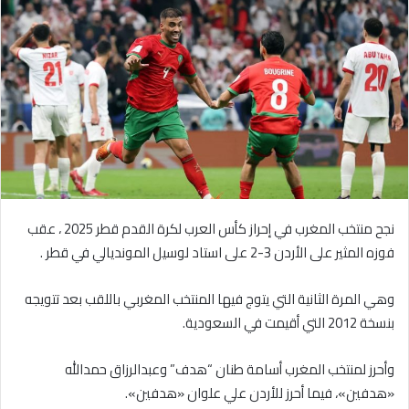
نجح منتخب المغرب في إحراز كأس العرب لكرة القدم قطر 2025 ، عقب
فوزه المثير على الأردن 3-2 على استاد لوسيل المونديالي في قطر .
وهي المرة الثانية التي يتوج فيها المنتخب المغربي باللقب بعد تتويجه
بنسخة 2012 التي أقيمت في السعودية.
وأحرز لمنتخب المغرب أسامة طنان “هدف” وعبدالرزاق حمدالله
«هدفين»، فيما أحرز للأردن علي علوان «هدفين».