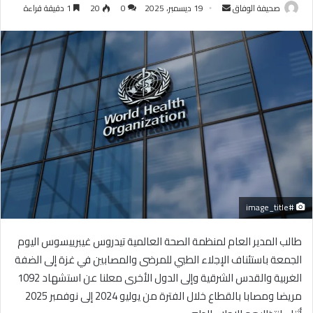
أرسل
صحيفة الوفاق
19 ديسمبر، 2025
0
20
1 دقيقة قراءة
بريدا
إلكترونيا
#image_title
طالب المدير العام لمنظمة الصحة العالمية تيدروس غيبرييسوس اليوم
الجمعة باستئناف الإجلاء الطبي للمرضى والمصابين في غزة إلى الضفة
الغربية والقدس الشرقية وإلى الدول الأخرى معلنا عن استشهاد 1092
مريضا ومصابا بالقطاع خلال الفترة من يوليو 2024 إلى نوفمبر 2025