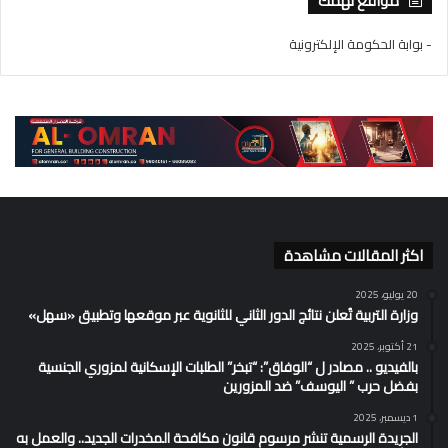
مواقع تهمك
- بوابة الحكومة الإلكترونية
اكثر المقالات مشاهدة
20 يوليو، 2025
وزارة التربية تُعلن نتائج الدور الثاني للثانوية عبر موقعها وتطبيق «سهل»
21 أكتوبر، 2025
بالفيديو .. مصادر ل “الوفاق”: “تبخر” الطلبات الإسكانية لمزوري الجنسية
بفضل حرب ” اليوسف” ضد المزورين
1 ديسمبر، 2025
الجريدة الرسمية تنشر مرسوم قانون مكافحة المخدرات الجديد.. والعمل به