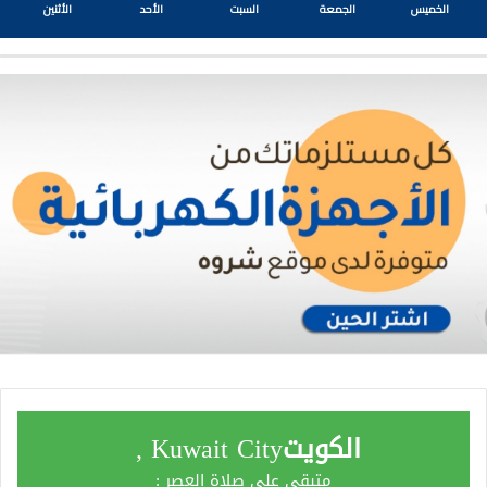
الخميس
الجمعة
السبت
الأحد
الأثنين