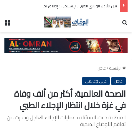
بيان الأردن الوزاري العربي الإسلامي : إطلاق تحرك لحشد موقف دولي لاحترام الوضع التاريخي بالقدس
بحث عن
الق
الرئيسية
/
عاجل
عاجل
عربي وعالمي
الصحة العالمية: أكثر من ألف وفاة
في غزة خلال انتظار الإجلاء الطبي
المنظمة دعت لاستئناف عمليات الإجلاء العاجل وحذرت من
تفاقم الأوضاع الصحية