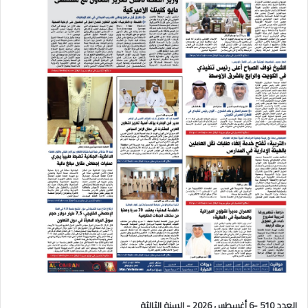
العدد 510 -6 أغسطس 2026 - السنة الثالثة