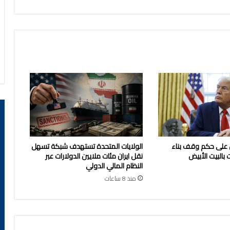
 على حكم وقف بناء
الولايات المتحدة تستهدف شبكة تسهل
 بالبيت الأبيض
نقل ايران مئات ملايين الدولارات عبر
النظام المالي الدولي
منذ 8 ساعات