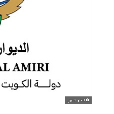
الديوان الأميري