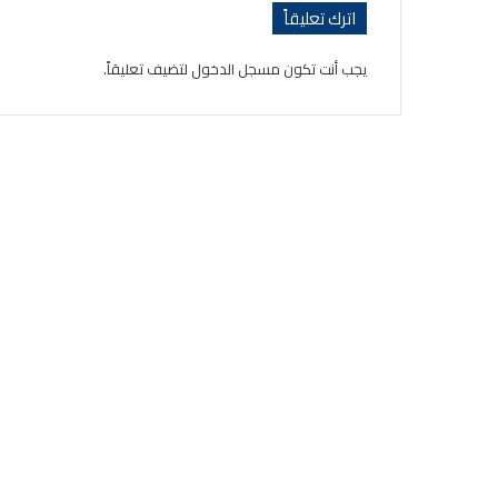
اترك تعليقاً
يجب أنت تكون
مسجل الدخول
لتضيف تعليقاً.