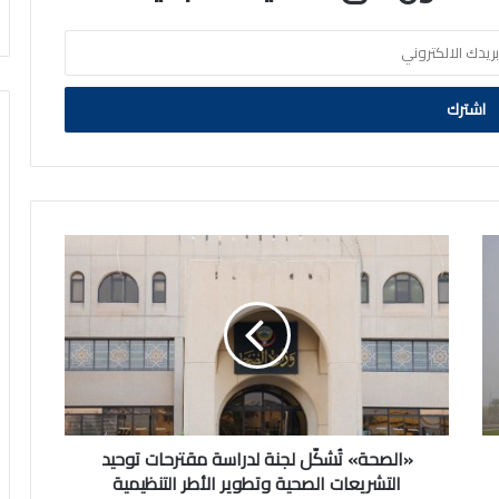
«الصحة»
تُشكّل
لجنة
لدراسة
مقترحات
توحيد
التشريعات
الصحية
وتطوير
الأطر
«الصحة» تُشكّل لجنة لدراسة مقترحات توحيد
التنظيمية
التشريعات الصحية وتطوير الأطر التنظيمية