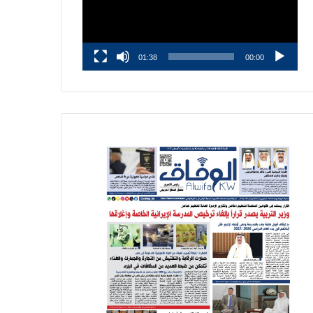
01:38
00:00