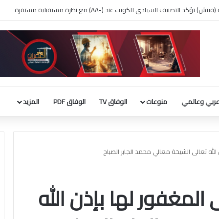
 بناء قاعة الاحتفالات بالبيت الأبيض
ربي وعالمي
منوعات
الوفاق TV
الوفاق PDF
المزيد
الله تعالى الشيخة معالي محمد الجابر الصباح
 المغفور لها بإذن الله