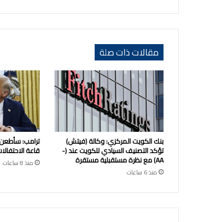
21
مقالات ذات صلة
بنك الكويت المركزي: وكالة (فيتش)
ترامب: سأطعن
تؤكد التصنيف السيادي للكويت عند (-
قاعة الاحتفالات
AA) مع نظرة مستقبلية مستقرة
منذ 8 ساعات
منذ 6 ساعات