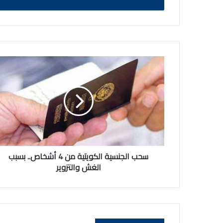
سحب
الجنسية
الكويتية
من
4
أشخاص..
بسبب
الغش
والتزوير
سحب الجنسية الكويتية من 4 أشخاص.. بسبب
الغش والتزوير