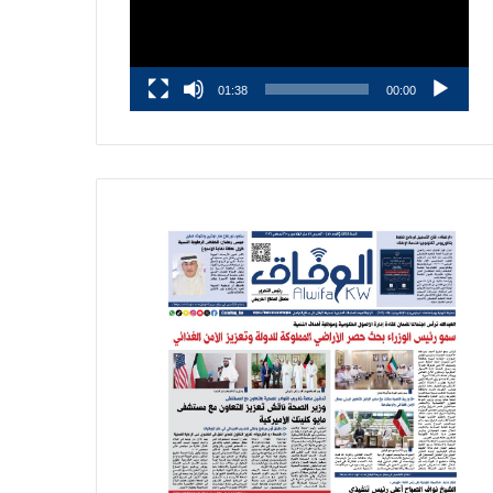
01:38
00:00