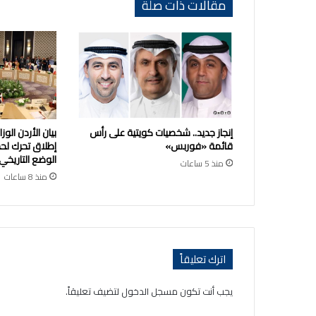
مقالات ذات صلة
إنجاز جديد.. شخصيات كويتية على رأس
بيان الأردن الو
قائمة «فوربس»
إطلاق تحرك لح
الوضع التاريخي
منذ 5 ساعات
منذ 8 ساعات
اترك تعليقاً
يجب أنت تكون
مسجل الدخول
لتضيف تعليقاً.