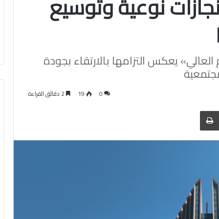
ازات نوعية وتوسيع
م العالي» يعكس التزامها بالارتقاء بجودة
مجتمعية
0
19
2 دقائق القراءة
 عبر البريد
الطباعة