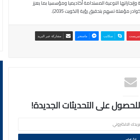
 وإنجازاتها النوعية المستدامة أكاديميا ومؤسسيا بما يعزز
در مؤهلة تسهم بتحقيق رؤية (الكويت 2035).
نتيريست
سكايب
ماسنجر
مشاركة عبر البريد
 للحصول على التحديثات الجديدة!