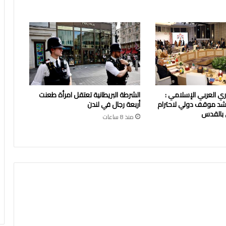
زاري العربي الإسلامي :
الشرطة البريطانية تعتقل امرأة طعنت
شد موقف دولي لاحترام
أربعة رجال في لندن
 بالقدس
منذ 8 ساعات