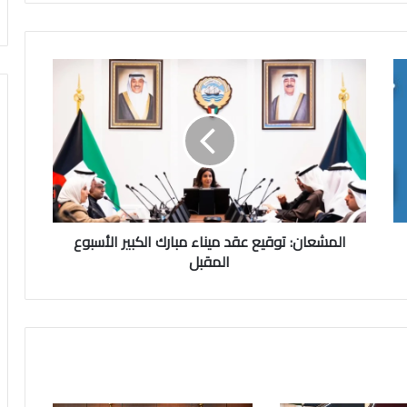
المشعان:
توقيع
عقد
ميناء
مبارك
الكبير
الأسبوع
المقبل
المشعان: توقيع عقد ميناء مبارك الكبير الأسبوع
المقبل