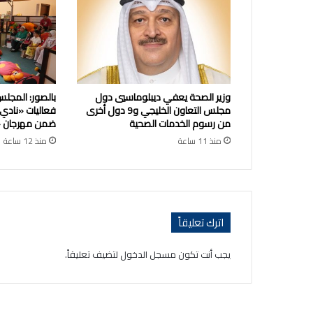
وزير الصحة يعفي ديبلوماسيي دول
بالصور: المجلس
مجلس التعاون الخليجي و9 دول أخرى
فعاليات «نادي
من رسوم الخدمات الصحية
ضمن مهرجان «ص
منذ 11 ساعة
منذ 12 ساعة
اترك تعليقاً
يجب أنت تكون
مسجل الدخول
لتضيف تعليقاً.