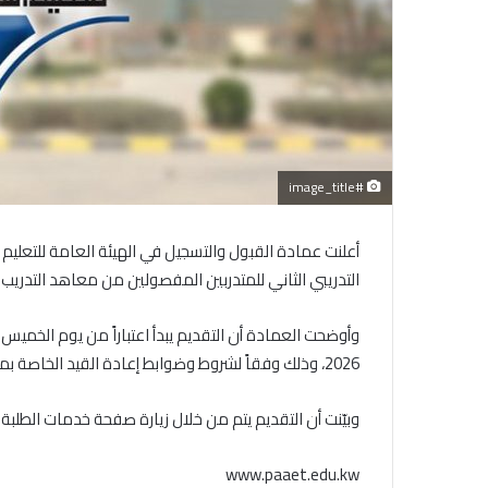
#image_title
أعلنت عمادة القبول والتسجيل في الهيئة العامة للتعليم 
التدريبي الثاني للمتدربين المفصولين من معاهد التدريب و
2026، وذلك وفقاً لشروط وضوابط إعادة القيد الخاصة بمعاهد التدريب.
وبيّنت أن التقديم يتم من خلال زيارة صفحة خدمات الطلبة 
www.paaet.edu.kw