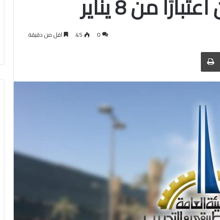
رًا من 8 يناير
0
45
اقل من دقيقة
 عبر البريد
الطباعة