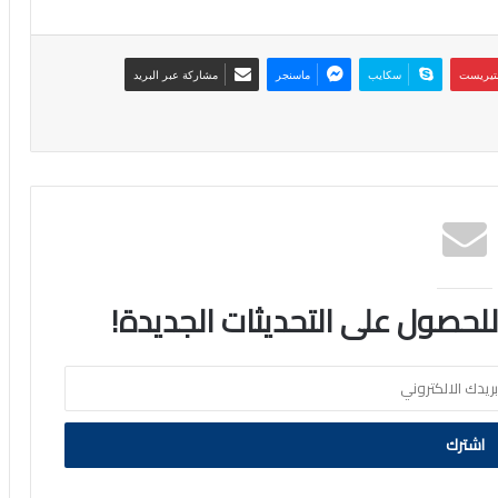
نتيريست
سكايب
ماسنجر
مشاركة عبر البريد
 للحصول على التحديثات الجديدة!