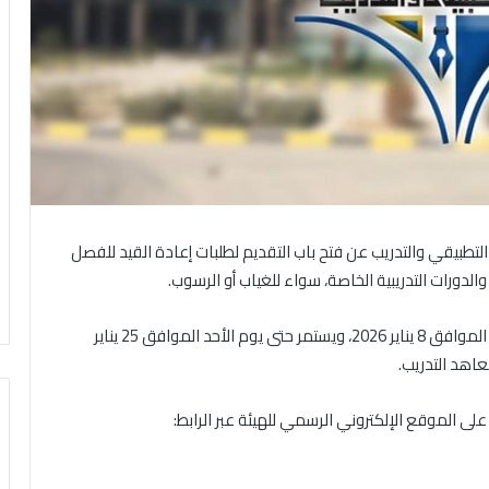
التطبيقي والتدريب عن فتح باب التقديم لطلبات إعادة القيد للفصل
الدورات التدريبية الخاصة، سواء للغياب أو الرسوب.
وأوضحت العمادة أن التقديم يبدأ اعتباراً من يوم الخميس الموافق 8 يناير 2026، ويستمر حتى يوم الأحد الموافق 25 يناير
على الموقع الإلكتروني الرسمي للهيئة عبر الرابط: