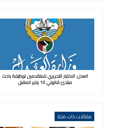
العدل:
الاختبار
التحريري
للمتقدمين
لوظيفة
باحث
مبتدئ
قانوني
10
يناير
العدل: الاختبار التحريري للمتقدمين لوظيفة باحث
المقبل
مبتدئ قانوني 10 يناير المقبل
مقالات ذات صلة