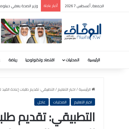
الجمعة, أغسطس 7 2026
أخبار عاجلة
بالصور: المجلس الوطني ل
الرئيسية
المحليات
اقتصاد وتكنولوجيا
رياضة
ع
الرئيسية
/
اخبار التعليم
/
التطبيقي: تقديم طلبات إعادة القيد للمتدر
اخبار التعليم
المحليات
عاجل
التطبيقي: تقديم طلبا