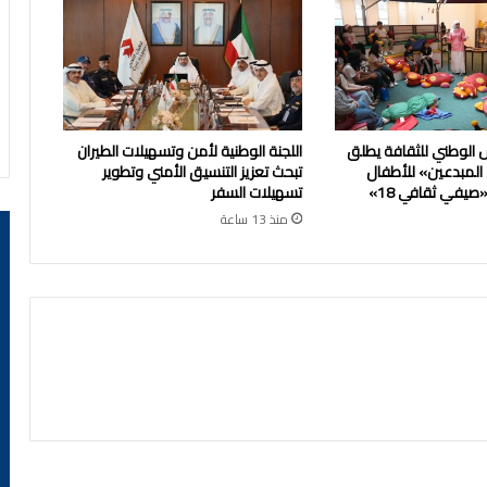
 الوطني للثقافة يطلق
اللجنة الوطنية لأمن وتسهيلات الطيران
 المبدعين» للأطفال
تبحث تعزيز التنسيق الأمني وتطوير
يفي ثقافي 18»
تسهيلات السفر
منذ 13 ساعة