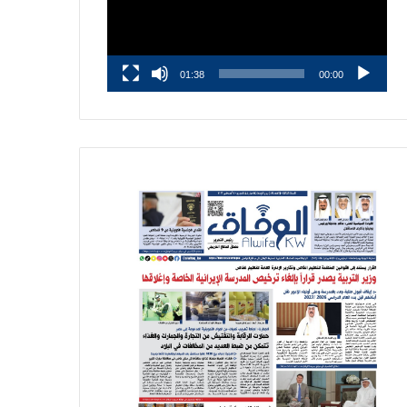
01:38
00:00