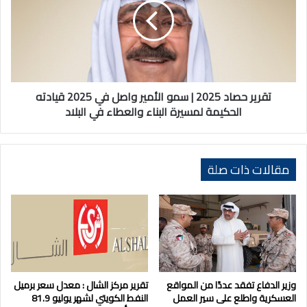
|
سمو
الأمير
واصل
في
2025
قيادته
تقرير حصاد 2025 | سمو الأمير واصل في 2025 قيادته
الحكيمة
الحكيمة لمسيرة البناء والعطاء في البلاد
لمسيرة
البناء
والعطاء
في
مقالات ذات صلة
البلاد
وزير الدفاع تفقد عددًا من المواقع
تقرير مركز الشال : معدل سعر برميل
العسكرية واطلع على سير العمل
النفط الكويتي لشهر يوليو 81.9