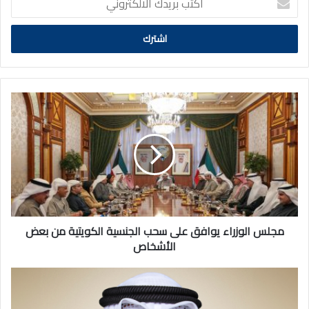
بريدك
الالكتروني
مجلس
الوزراء
يوافق
على
سحب
الجنسية
الكويتية
من
بعض
الأشخاص
مجلس الوزراء يوافق على سحب الجنسية الكويتية من بعض
الأشخاص
تقرير
حصاد
2025