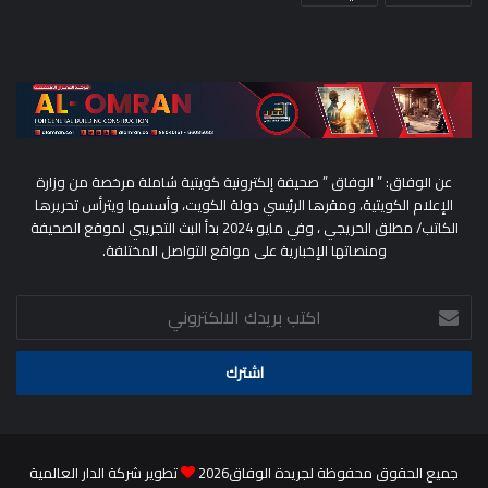
عن الوفاق: ” الوفاق ” صحيفة إلكترونية كويتية شاملة مرخصة من وزارة
الإعلام الكويتية، ومقرها الرئيسي دولة الكويت، وأسسها ويترأس تحريرها
الكاتب/ مطلق الحريجي ، وفي مايو 2024 بدأ البث التجريبي لموقع الصحيفة
ومنصاتها الإخبارية على مواقع التواصل المختلفة.
اكتب
بريدك
الالكتروني
جميع الحقوق محفوظة لجريدة الوفاق2026
تطوير شركة الدار العالمية