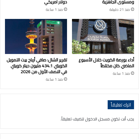
ومستوى الجاهزية
دولار أمريكي
منذ 21 دقيقة
منذ 1 ساعة
أداء بورصة الكويت خلال الأسبوع
تقرير الشال: صافي أرباح بيت التمويل
الماضي كان مختلطاً
الكويتي 434.1 مليون دينار كويتي
في النصف الأول من 2026
منذ 1 ساعة
منذ 1 ساعة
اترك تعليقاً
يجب أنت تكون
مسجل الدخول
لتضيف تعليقاً.