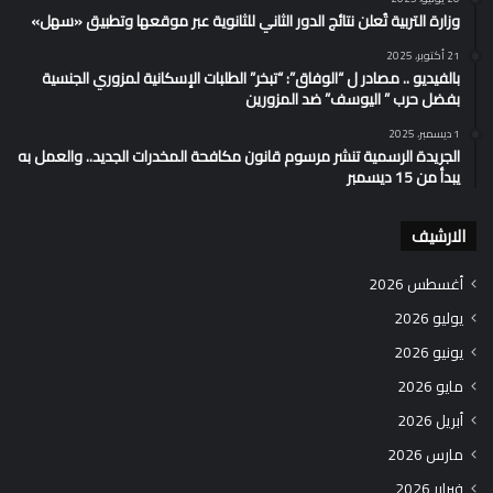
وزارة التربية تُعلن نتائج الدور الثاني للثانوية عبر موقعها وتطبيق «سهل»
21 أكتوبر، 2025
بالفيديو .. مصادر ل “الوفاق”: “تبخر” الطلبات الإسكانية لمزوري الجنسية
بفضل حرب ” اليوسف” ضد المزورين
1 ديسمبر، 2025
الجريدة الرسمية تنشر مرسوم قانون مكافحة المخدرات الجديد.. والعمل به
يبدأ من 15 ديسمبر
الارشيف
أغسطس 2026
يوليو 2026
يونيو 2026
مايو 2026
أبريل 2026
مارس 2026
فبراير 2026