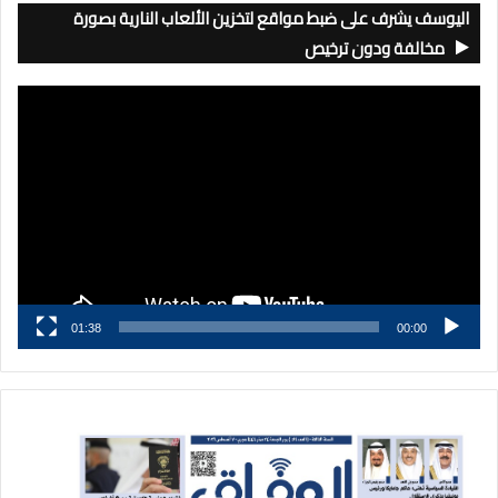
اليوسف يشرف على ضبط مواقع لتخزين الألعاب النارية بصورة
مخالفة ودون ترخيص
مشغل
الفيديو
01:38
00:00