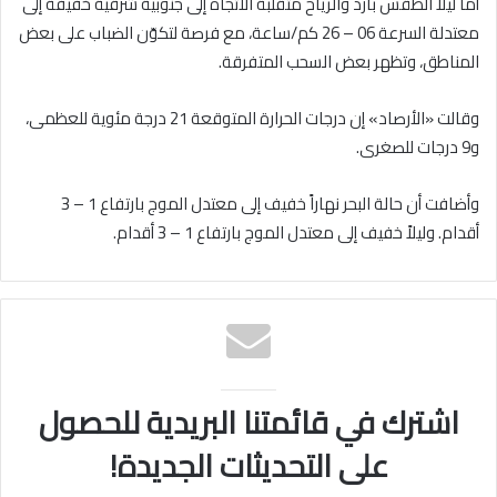
أما ليلاً الطقس بارد والرياح متقلبة الاتجاه إلى جنوبية شرقية خفيفة إلى
معتدلة السرعة 06 – 26 كم/ساعة، مع فرصة لتكوّن الضباب على بعض
المناطق، وتظهر بعض السحب المتفرقة.
وقالت «الأرصاد» إن درجات الحرارة المتوقعة 21 درجة مئوية للعظمى،
و9 درجات للصغرى.
وأضافت أن حالة البحر نهاراً خفيف إلى معتدل الموج بارتفاع 1 – 3
أقدام. وليلاً خفيف إلى معتدل الموج بارتفاع 1 – 3 أقدام.
اشترك في قائمتنا البريدية للحصول
على التحديثات الجديدة!