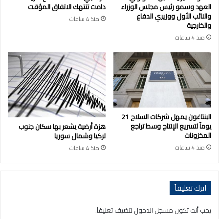
العهد وسمو رئيس مجلس الوزراء
دامت تنتهك الاتفاق المؤقت
والنائب الأول ووزيري الدفاع
منذ 4 ساعات
والخارجية
منذ 4 ساعات
البنتاغون يمهل شركات السلاح 21
يوماً لتسريع الإنتاج وسط تراجع
هزة أرضية يشعر بها سكان جنوب
المخزونات
تركيا وشمال سوريا
منذ 4 ساعات
منذ 4 ساعات
اترك تعليقاً
يجب أنت تكون
مسجل الدخول
لتضيف تعليقاً.