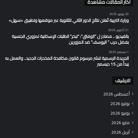
اكثر المقالات مشاهدة
20 يوليو، 2025
وزارة التربية تُعلن نتائج الدور الثاني للثانوية عبر موقعها وتطبيق «سهل»
21 أكتوبر، 2025
بالفيديو .. مصادر ل “الوفاق”: “تبخر” الطلبات الإسكانية لمزوري الجنسية
بفضل حرب ” اليوسف” ضد المزورين
1 ديسمبر، 2025
الجريدة الرسمية تنشر مرسوم قانون مكافحة المخدرات الجديد.. والعمل به
يبدأ من 15 ديسمبر
الارشيف
أغسطس 2026
يوليو 2026
يونيو 2026
مايو 2026
أبريل 2026