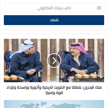
اكتب
بريدك
الالكتروني
ملك
البحرين:
علاقتنا
مع
الكويت
تاريخية
وأخوية
وراسخة
وتزداد
قوة
ملك البحرين: علاقتنا مع الكويت تاريخية وأخوية وراسخة وتزداد
وتميزا
قوة وتميزا
النفط
يرتفع