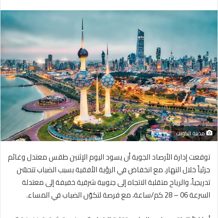
بريدا
إلكترونيا
مدينة الكويت
توقعت إدارة الأرصاد الجوية أن يسود اليوم الإثنين طقس معتدل وغائم
جزئياً خلال النهار، مع انخفاض في الرؤية الأفقية بسبب الضباب تتحسّن
تدريجياً، والرياح متقلبة الاتجاه إلى جنوبية شرقية خفيفة إلى معتدلة
السرعة 06 – 28 كم/ساعة، مع فرصة لتكوّن الضباب في المساء.