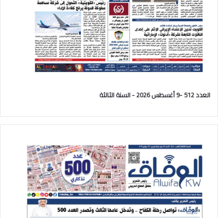
العدد 512 -9 أغسطس 2026 - السنة الثالثة