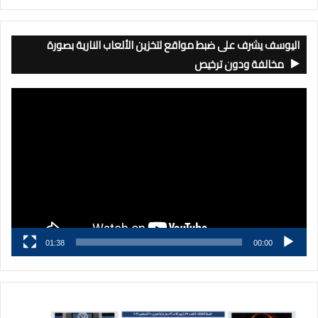
اليوسف يشرف على ضبط مواقع لتخزين الألعاب النارية بصورة
مخالفة ودون ترخيص
مشغل
الفيديو
01:38
00:00