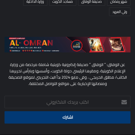
شهر رمضان
صحيفة الوفاق
مساجد الكويت
وزارة الداخلية
ولي العهد
عن الوفاق: ” الوفاق ” صحيفة إلكترونية كويتية شاملة مرخصة من وزارة
الإعلام الكويتية، ومقرها الرئيسي دولة الكويت، وأسسها ويترأس تحريرها
الكاتب/ مطلق الحريجي ، وفي مايو 2024 بدأ البث التجريبي لموقع الصحيفة
ومنصاتها الإخبارية على مواقع التواصل المختلفة.
اكتب
بريدك
الالكتروني