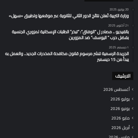
20 يوليو، 2025
وزارة التربية تُعلن نتائج الدور الثاني للثانوية عبر موقعها وتطبيق «سهل»
21 أكتوبر، 2025
بالفيديو .. مصادر ل “الوفاق”: “تبخر” الطلبات الإسكانية لمزوري الجنسية
بفضل حرب ” اليوسف” ضد المزورين
1 ديسمبر، 2025
الجريدة الرسمية تنشر مرسوم قانون مكافحة المخدرات الجديد.. والعمل به
يبدأ من 15 ديسمبر
الارشيف
أغسطس 2026
يوليو 2026
يونيو 2026
مايو 2026
أبريل 2026
مارس 2026