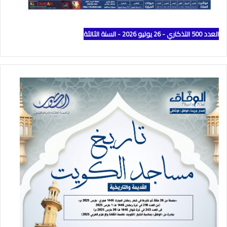
العدد 500 التذكاري - 26 يوليو 2026 - السنة الثالثة