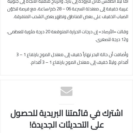
أما ليلاً الطقس مائل للبرودة إلى بارد، والرياح متقلبة الاتجاه إلى جنوبية
غربية خفيفة إلى معتدلة السرعة 06 – 28 كم/ساعة، مع فرصة لتكوّن
الضباب الخفيف على بعض المناطق وتظهر بعض السُحب المتفرقة.
وقالت «الأرصاد» إن درجات الحرارة المتوقعة 20 درجة مئوية للعظمى،
و12 درجة للصغرى.
وأضافت أن حالة البحر نهاراً خفيف إلى معتدل الموج بارتفاع 1 – 3
أقدام. وليلاً خفيف إلى معتدل الموج بارتفاع 1 – 3 أقدام.
اشترك في قائمتنا البريدية للحصول
على التحديثات الجديدة!