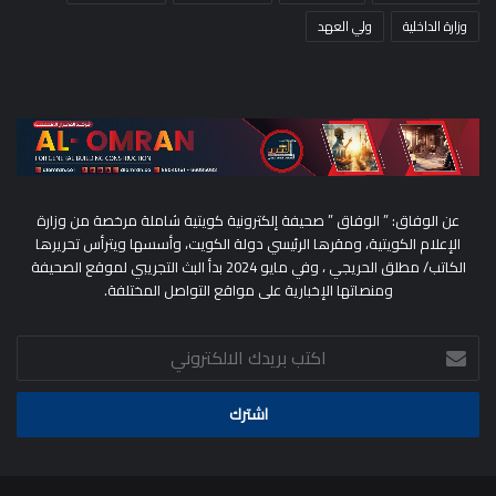
وزارة الداخلية
ولي العهد
عن الوفاق: ” الوفاق ” صحيفة إلكترونية كويتية شاملة مرخصة من وزارة
الإعلام الكويتية، ومقرها الرئيسي دولة الكويت، وأسسها ويترأس تحريرها
الكاتب/ مطلق الحريجي ، وفي مايو 2024 بدأ البث التجريبي لموقع الصحيفة
ومنصاتها الإخبارية على مواقع التواصل المختلفة.
اكتب
بريدك
الالكتروني