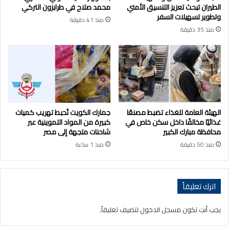
الطيران تبحث تعزيز التنسيق الأمني
محمد صلاح في طرابزون التركي
وتطوير تسهيلات السفر
منذ 41 دقيقة
منذ 35 دقيقة
الهيئة العامة للغذاء تضبط مصنعًا
جمارك الكويت تُحبط تهريب كميات
غذائيًا مخالفًا داخل سكن خاص في
كبيرة من المواد التموينية عبر
محافظة مبارك الكبير
شاحنات متجهة إلى مصر
منذ 50 دقيقة
منذ 1 ساعة
اترك تعليقاً
يجب أنت تكون
مسجل الدخول
لتضيف تعليقاً.