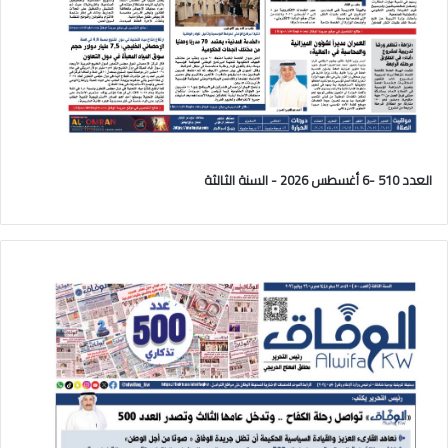
العدد 510 -6 أغسطس 2026 - السنة الثالثة