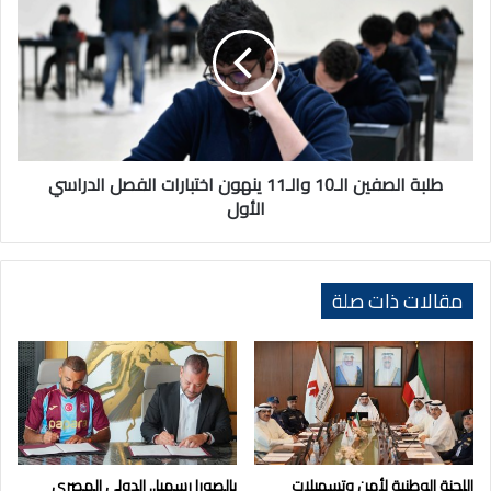
الـ10
والـ11
ينهون
اختبارات
الفصل
الدراسي
الأول
طلبة الصفين الـ10 والـ11 ينهون اختبارات الفصل الدراسي
الأول
مقالات ذات صلة
اللجنة الوطنية لأمن وتسهيلات
بالصور| رسميا.. الدولي المصري