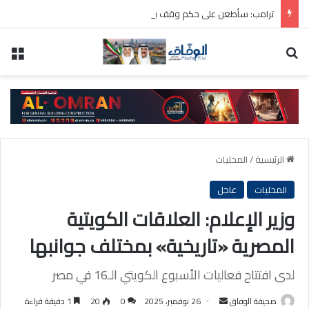
ترامب: سأطعن على حكم وقف بناء قاعة الاحتفالات بالبيت الأبيض
بحث عن
الق
الرئيسية
/
المحليات
المحليات
عاجل
وزير الإعلام: العلاقات الكويتية
المصرية «تاريخية» بمختلف جوانبها
لدى افتتاح فعاليات الأسبوع الكويتي الـ16 في مصر
أرسل
صحيفة الوفاق
26 نوفمبر، 2025
0
20
1 دقيقة قراءة