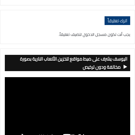
اترك تعليقاً
يجب أنت تكون
مسجل الدخول
لتضيف تعليقاً.
اليوسف يشرف على ضبط مواقع لتخزين الألعاب النارية بصورة
مخالفة ودون ترخيص
مشغل
الفيديو