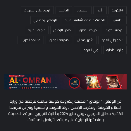
#الكويت
الأمير
الاقتصاد
الداخلية
الردود على الشبهات
الطقس
الكويت عاصمة الثقافة العربية
الوفاق الرمضاني
بورصة الكويت
جريدة الوفاق
خاص الوفاق
درجات الحرارة
سمو ولي العهد
شهر رمضان
صحيفة الوفاق
مساجد الكويت
وزارة الداخلية
ولي العهد
عن الوفاق: ” الوفاق ” صحيفة إلكترونية كويتية شاملة مرخصة من وزارة
الإعلام الكويتية، ومقرها الرئيسي دولة الكويت، وأسسها ويترأس تحريرها
الكاتب/ مطلق الحريجي ، وفي مايو 2024 بدأ البث التجريبي لموقع الصحيفة
ومنصاتها الإخبارية على مواقع التواصل المختلفة.