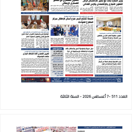
العدد 511 -7 أغسطس 2026 - السنة الثالثة