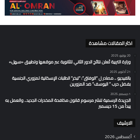
اكثر المقالات مشاهدة
20 يوليو، 2025
وزارة التربية تُعلن نتائج الدور الثاني للثانوية عبر موقعها وتطبيق «سهل»
21 أكتوبر، 2025
بالفيديو .. مصادر ل “الوفاق”: “تبخر” الطلبات الإسكانية لمزوري الجنسية
بفضل حرب ” اليوسف” ضد المزورين
1 ديسمبر، 2025
الجريدة الرسمية تنشر مرسوم قانون مكافحة المخدرات الجديد.. والعمل به
يبدأ من 15 ديسمبر
الارشيف
أغسطس 2026