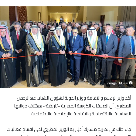
بريدا
إلكترونيا
#image_title
أكد وزير الإعلام والثقافة ووزير الدولة لشؤون الشباب عبدالرحمن
المطيري، أن العلاقات الكويتية المصرية «تاريخية» بمختلف جوانبها
السياسية والاقتصادية والثقافية والإعلامية والاجتماعية.
جاء ذلك في تصريح مشترك أدلى به الوزير المطيري لدى افتتاح فعاليات