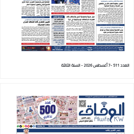
العدد 511 -7 أغسطس 2026 - السنة الثالثة