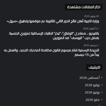
اكثر المقالات مشاهدة
20 يوليو، 2025
وزارة التربية تُعلن نتائج الدور الثاني للثانوية عبر موقعها وتطبيق «سهل»
21 أكتوبر، 2025
بالفيديو .. مصادر ل “الوفاق”: “تبخر” الطلبات الإسكانية لمزوري الجنسية
بفضل حرب ” اليوسف” ضد المزورين
1 ديسمبر، 2025
الجريدة الرسمية تنشر مرسوم قانون مكافحة المخدرات الجديد.. والعمل به
يبدأ من 15 ديسمبر
الارشيف
أغسطس 2026
يوليو 2026
يونيو 2026
مايو 2026