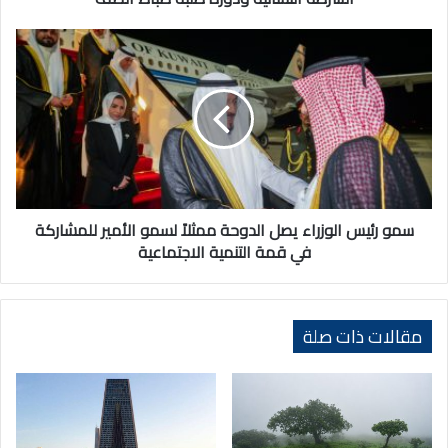
طلبة
ضباط
سمو
الصف
رئيس
الوزراء
يصل
الدوحة
ممثلاً
لسمو
الأمير
للمشاركة
في
سمو رئيس الوزراء يصل الدوحة ممثلاً لسمو الأمير للمشاركة
قمة
في قمة التنمية الاجتماعية
التنمية
الاجتماعية
مقالات ذات صلة