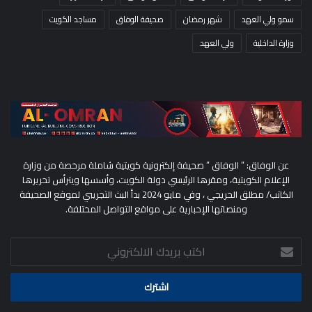
سمو ولي العهد
شهر رمضان
صحيفة الوفاق
مساجد الكويت
وزارة الداخلية
ولي العهد
عن الوفاق: ” الوفاق ” صحيفة إلكترونية كويتية شاملة مرخصة من وزارة
الإعلام الكويتية، ومقرها الرئيسي دولة الكويت، وأسسها ويترأس تحريرها
الكاتب/ مطلق الحريجي ، وفي مايو 2024 بدأ البث التجريبي لموقع الصحيفة
ومنصاتها الإخبارية على مواقع التواصل المختلفة.
اكتب
بريدك
الالكتروني