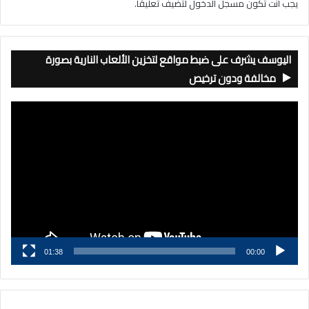
يجب أنت تكون
مسجل الدخول
لتضيف تعليقاً.
اليوسف يشرف على ضبط مواقع لتخزين الألعاب النارية بصورة
مخالفة ودون ترخيص
مشغل
الفيديو
01:38
00:00