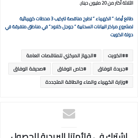
الثلاثة أكثر من 20 مليون دينار.
طالع أيضا: ” الكهرباء ” تطرح مناقصة لتركيب 3 محطات كهربائية
لمشروع مراكز البيانات السحابية ” جوجل كلاود” في مناطق متفرقة في
دولة الكويت
#الكويت
الجهاز المركزي للمناقصات العامة
جريدة الوفاق
خاص الوفاق
صحيفة الوفاق
وزارة الكهرباء والماء والطاقة المتجددة
اشترك في قائمتنا البريدية للحصول