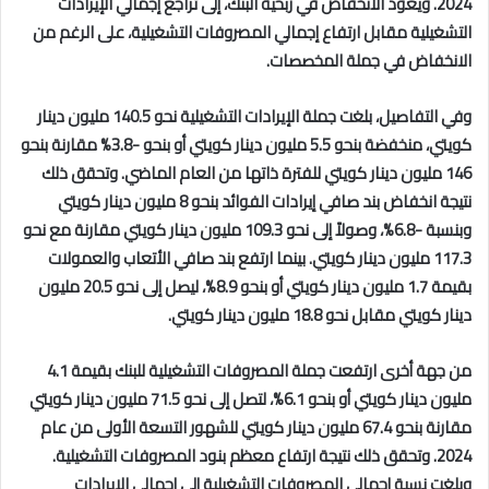
2024. ويعود الانخفاض في ربحية البنك، إلى تراجع إجمالي الإيرادات
التشغيلية مقابل ارتفاع إجمالي المصروفات التشغيلية، على الرغم من
الانخفاض في جملة المخصصات.
وفي التفاصيل، بلغت جملة الإيرادات التشغيلية نحو 140.5 مليون دينار
كويتي، منخفضة بنحو 5.5 مليون دينار كويتي أو بنحو -3.8% مقارنة بنحو
146 مليون دينار كويتي للفترة ذاتها من العام الماضي. وتحقق ذلك
نتيجة انخفاض بند صافي إيرادات الفوائد بنحو 8 مليون دينار كويتي
وبنسبة -6.8%، وصولاً إلى نحو 109.3 مليون دينار كويتي مقارنة مع نحو
117.3 مليون دينار كويتي. بينما ارتفع بند صافي الأتعاب والعمولات
بقيمة 1.7 مليون دينار كويتي أو بنحو 8.9%، ليصل إلى نحو 20.5 مليون
دينار كويتي مقابل نحو 18.8 مليون دينار كويتي.
من جهة أخرى ارتفعت جملة المصروفات التشغيلية للبنك بقيمة 4.1
مليون دينار كويتي أو بنحو 6.1%، لتصل إلى نحو 71.5 مليون دينار كويتي
مقارنة بنحو 67.4 مليون دينار كويتي للشهور التسعة الأولى من عام
2024. وتحقق ذلك نتيجة ارتفاع معظم بنود المصروفات التشغيلية.
وبلغت نسبة إجمالي المصروفات التشغيلية إلى إجمالي الإيرادات