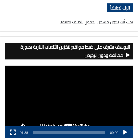
اترك تعليقاً
يجب أنت تكون
مسجل الدخول
لتضيف تعليقاً.
اليوسف يشرف على ضبط مواقع لتخزين الألعاب النارية بصورة
مخالفة ودون ترخيص
مشغل
الفيديو
01:38
00:00