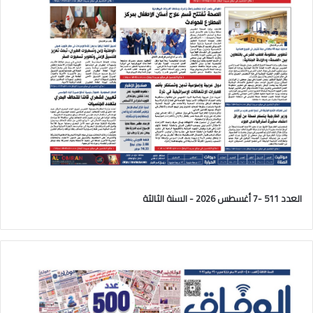
العدد 511 -7 أغسطس 2026 - السنة الثالثة