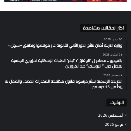
اكثر المقالات مشاهدة
20 يوليو، 2025
وزارة التربية تُعلن نتائج الدور الثاني للثانوية عبر موقعها وتطبيق «سهل»
21 أكتوبر، 2025
بالفيديو .. مصادر ل “الوفاق”: “تبخر” الطلبات الإسكانية لمزوري الجنسية
بفضل حرب ” اليوسف” ضد المزورين
1 ديسمبر، 2025
الجريدة الرسمية تنشر مرسوم قانون مكافحة المخدرات الجديد.. والعمل به
يبدأ من 15 ديسمبر
الارشيف
أغسطس 2026
يوليو 2026