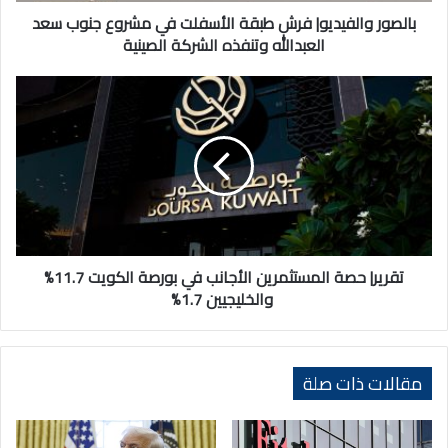
العبدالله
بالصور والفيديو| فرش طبقة الأسفلت في مشروع جنوب سعد
وتنفذه
العبدالله وتنفذه الشركة الصينية
الشركة
الصينية
تقرير|
حصة
المستثمرين
الأجانب
في
بورصة
الكويت
11.7%
والخليجيين
1.7%
تقرير| حصة المستثمرين الأجانب في بورصة الكويت 11.7%
والخليجيين 1.7%
مقالات ذات صلة