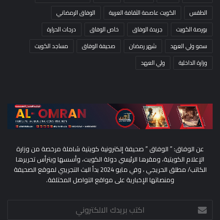
الطقس
الكويت عاصمة الثقافة العربية
الوفاق الرمضاني
بورصة الكويت
جريدة الوفاق
خاص الوفاق
درجات الحرارة
سمو ولي العهد
شهر رمضان
صحيفة الوفاق
مساجد الكويت
وزارة الداخلية
ولي العهد
عن الوفاق: ” الوفاق ” صحيفة إلكترونية كويتية شاملة مرخصة من وزارة
الإعلام الكويتية، ومقرها الرئيسي دولة الكويت، وأسسها ويترأس تحريرها
الكاتب/ مطلق الحريجي ، وفي مايو 2024 بدأ البث التجريبي لموقع الصحيفة
ومنصاتها الإخبارية على مواقع التواصل المختلفة.
اكتب
بريدك