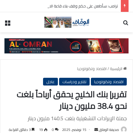
ترامب: سأطعن على حكم وقف بناء قاعة الاحتفالات بالبيت الأبيض
بحث عن
الق
الرئيسية
/
اقتصاد وتكنولوجيا
اقتصاد وتكنولوجيا
تقارير ودراسات
عاجل
تقرير| بنك الخليج يحقق أرباحاً بلغت
نحو 38.4 مليون دينار
جملة الإيرادات التشغيلية بلغت 140.5 مليون دينار
أرسل
صحيفة الوفاق
15 نوفمبر، 2025
0
19
3 دقائق القراءة