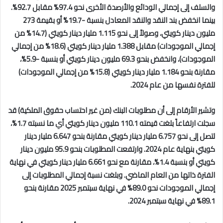
والسلف إلى إجمالي الودائع والأرصدة الأخرى نحو 97.4% مقابل 92.7%.
بينما انخفض بند النقد والنقد المعادل بنسبة -19.7% أو بقيمة 273
مليون دينار كويتي، وصولاً إلى نحو 1.115 مليار دينار كويتي (14.7% من
إجمالي الموجودات) مقابل 1.388 مليار دينار كويتي (18.6% من إجمالي
الموجودات)، وانخفض بنحو 69.3 مليون دينار كويتي أو بنسبة -5.9%،
مقارنة بنحو 1.184 مليار دينار كويتي (15.8% من إجمالي الموجودات)
للفترة نفسها من عام 2024.
وتشير الأرقام إلى أن مطلوبات البنك (من غير احتساب حقوق الملكية) قد
سجلت ارتفاعاً بلغت قيمته 110.1 مليون دينار كويتي أي ما نسبته 1.7%،
لتصل إلى نحو 6.757 مليار دينار كويتي مقارنة بنحو 6.647 مليار دينار
كويتي بنهاية عام 2024. وارتفعت المطلوبات بنحو 95.9 مليون دينار
كويتي أو بنسبة 1.4%، مقارنة مع نحو 6.661 مليار دينار كويتي في نهاية
الفترة ذاتها من العام الماضي. وبلغت نسبة إجمالي المطلوبات إلى
إجمالي الموجودات نحو 89.0% في نهاية سبتمبر 2025 مقارنة بنحو
89.1% في نهاية سبتمبر 2024.