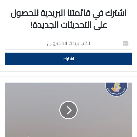
اشترك في قائمتنا البريدية للحصول
على التحديثات الجديدة!
اكتب
بريدك
الالكتروني
بالصور
والفيديو|
فرش
طبقة
الأسفلت
في
مشروع
جنوب
سعد