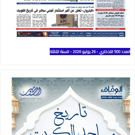
العدد 500 التذكاري - 26 يوليو 2026 - السنة الثالثة