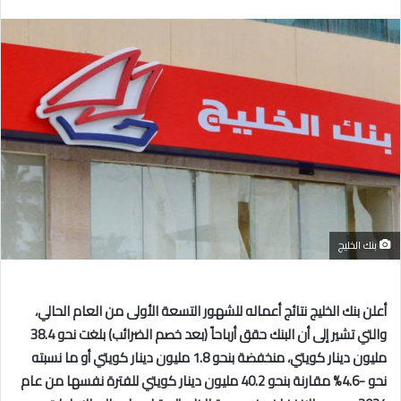
بريدا
إلكترونيا
بنك الخليج
أعلن بنك الخليج نتائج أعماله للشهور التسعة الأولى من العام الحالي،
والتي تشير إلى أن البنك حقق أرباحاً (بعد خصم الضرائب) بلغت نحو 38.4
مليون دينار كويتي، منخفضة بنحو 1.8 مليون دينار كويتي أو ما نسبته
نحو -4.6% مقارنة بنحو 40.2 مليون دينار كويتي للفترة نفسها من عام