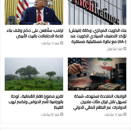
بنك الكويت المركزي: وكالة (فيتش)
ترامب: سأطعن على حكم وقف بناء
تؤكد التصنيف السيادي للكويت عند
قاعة الاحتفالات بالبيت الأبيض
(-AA) مع نظرة مستقبلية مستقرة
منذ 3 ساعات
منذ ساعتين
الولايات المتحدة تستهدف شبكة
تقرير مصور| ظفار العُمانية.. لوحة
تسهل نقل ايران مئات ملايين
بانورامية تأسر الحواس وتكسر لهب
الدولارات عبر النظام المالي الدولي
القيظ
منذ 3 ساعات
منذ 8 ساعات