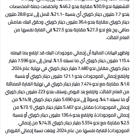
التشغيلية نحو 50.9% مقارنة بنحو 46.2%. وانخفضت جملة المخصصات
بنحو 7.7 مليون دينار كويتي أي بنسبة -21.1%، لتصل إلى نحو 28.8 مليون
دينار كويتي مقارنة بنحو 36.4 مليون دينار كويتي. وحقق البنك هامش
صافي ربح بلغ نحو 27.3% مقارنة بنحو 27.5% في الفترة نفسها من
العام الفائت.
وتظهر البيانات المالية أن إجمالي موجودات البنك قد ارتفع بما قيمته
115.4 مليون دينار كويتي أي ما نسبته 1.5%، ليصل إلى نحو 7.596 مليار
دينار كويتي مقابل نحو 7.480 مليار دينار كويتي في نهاية عام 2024.
وارتفع إجمالي الموجودات بنحو 121.1 مليون دينار كويتي أو بنسبة
1.6%، مقارنة مع نحو 7.474 مليار دينار كويتي في نهاية الفترة المماثلة
من العام الفائت. وارتفع بند قروض وسلف بنحو 223 مليون دينار كويتي
أو ما نسبته 4.1%، وصولاً إلى نحو 5.690 مليار دينار كويتي (74.9% من
إجمالي الموجودات) مقابل نحو 5.467 مليار دينار كويتي (73.1% من
إجمالي الموجودات)، وارتفع بنحو 136.4 مليون دينار كويتي أو بنسبة
2.5% مقارنة مع نحو 5.554 مليار دينار كويتي (74.3% من إجمالي
الموجودات) للفترة نفسها من عام 2024. وبلغت نسبة إجمالي القروض