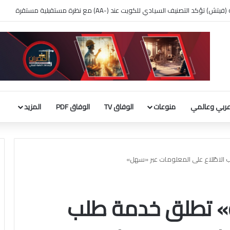
 بناء قاعة الاحتفالات بالبيت الأبيض
ربي وعالمي
منوعات
الوفاق TV
الوفاق PDF
المزيد
الاطّلاع على المعلومات عبر «سهل»
ة» تطلق خدمة طلب