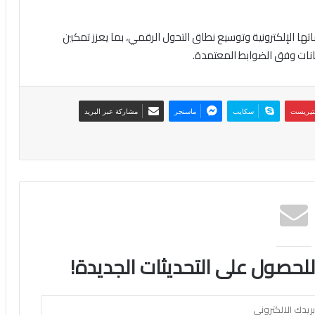
ا الإلكترونية وتوسيع نطاق التحول الرقمي، بما يعزز تمكين
انات وفق الضوابط المعتمدة.
نتيريست
سكايب
ماسنجر
مشاركة عبر البريد
 للحصول على التحديثات الجديدة!