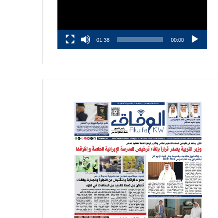
01:38
00:00