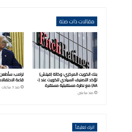
مقالات ذات صلة
بنك الكويت المركزي: وكالة (فيتش)
ترامب: سأطعن
تؤكد التصنيف السيادي للكويت عند (-
قاعة الاحتفالات
AA) مع نظرة مستقبلية مستقرة
منذ 3 ساعات
منذ ساعتين
اترك تعليقاً