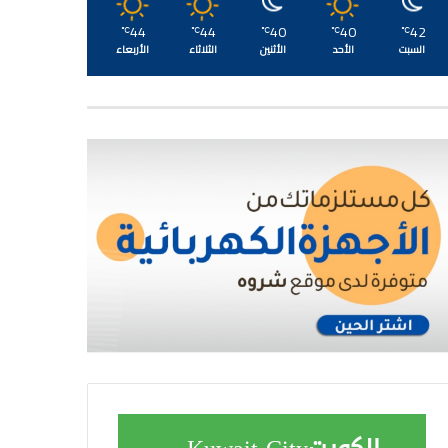
44
44
40
40
42
℃
℃
℃
℃
℃
السبت
الأحد
الأثنين
الثلاثاء
الأربعاء