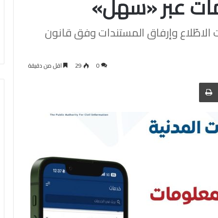
ومات عبر «سهل»
 الاطّلاع وإرفاق المستندات وفق قانون
0
29
اقل من دقيقة
 عبر البريد
الطباعة