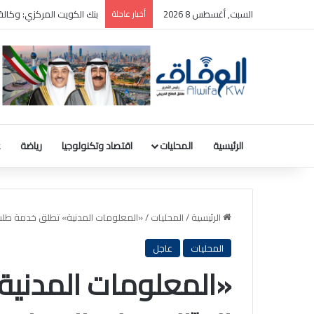
السبت, أغسطس 8 2026
أخبار عاجلة
ترامب: سأطعن على حكم وقف
الرئيسية
المحليات
اقتصاد وتكنولوجيا
رياضة
ع
الرئيسية
/
المحليات
/
«المعلومات المدنية» تطلق خدمة طلب 
المحليات
عاجل
«المعلومات المدني