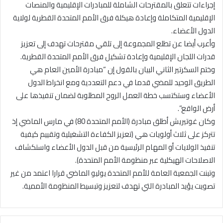
إجراءات تتعلق بالمقترحات الشاملة للمبادرات الإقليمية والمنصات
الإقليمية المتكاملة وإعادة هيكلة فرق الأمم المتحدة القطرية لولاية
الدول الأعضاء.
وأعرب أيضا عن تطلع المجموعة إلى تلقي مقترحات تهدف إلى تعزيز
قدرات اللجان الإقليمية وإعادة تشكيل فرق الأمم المتحدة القطرية.
وختم السكرتير الثاني البيان بالقول إن “مبادرة الأمين العام هي
الطريق الوحيد للمضي قدما في دعم التعددية ومع انخراط الدول
الأعضاء وستكتسب خطة العمل الروح المطلوبة لضمان تنفيذها على
أرض الواقع”.
وكان غوتيريش أطلق مبادرة (الأمم المتحدة 80) في مارس الماضي إذ
تتركز على ثلاث أولويات هي (تعزيز الكفاءة التشغيلية وتقييم كيفية
تنفيذ الولايات أو المهام الرئيسية من قبل الدول الأعضاء واستكشاف
الاصلاحات الهيكلية عبر منظومة الأمم المتحدة).
وتبنت الجمعية العامة للأمم المتحدة يوليو الماضي قرارا اعتمد من غير
تصويت يؤيد المبادرة التي تهدف لتعزيز وتبسيط المنظومة الأممية.