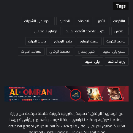
Tags
#الكويت
الأمير
الاقتصاد
الداخلية
الردود على الشبهات
الطقس
الكويت عاصمة الثقافة العربية
الوفاق الرمضاني
بورصة الكويت
جريدة الوفاق
خاص الوفاق
درجات الحرارة
سمو ولي العهد
شهر رمضان
صحيفة الوفاق
مساجد الكويت
وزارة الداخلية
ولي العهد
عن الوفاق: ” الوفاق ” صحيفة إلكترونية كويتية شاملة مرخصة من وزارة
الإعلام الكويتية، ومقرها الرئيسي دولة الكويت، وأسسها ويترأس تحريرها
الكاتب/ مطلق الحريجي ، وفي مايو 2024 بدأ البث التجريبي لموقع الصحيفة
ومنصاتها الإخبارية على مواقع التواصل المختلفة.