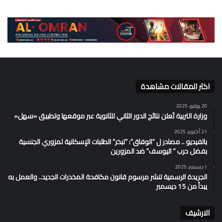
اكثر المقالات مشاهدة
20 يوليو، 2025
وزارة التربية تُعلن نتائج الدور الثاني للثانوية عبر موقعها وتطبيق «سهل»
21 أكتوبر، 2025
بالفيديو .. مصادر ل “الوفاق”: “تبخر” الطلبات الإسكانية لمزوري الجنسية
بفضل حرب ” اليوسف” ضد المزورين
1 ديسمبر، 2025
الجريدة الرسمية تنشر مرسوم قانون مكافحة المخدرات الجديد.. والعمل به
يبدأ من 15 ديسمبر
الارشيف