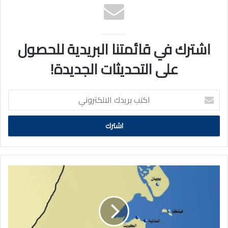
اشترك في قائمتنا البريدية للحصول
على التحديثات الجديدة!
اكتب
بريدك
الالكتروني
تنفيذ
رماية
بالذخيرة
الحية
يومي
الإثنين