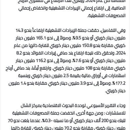
المماثلة من عام 2024. ويعزى هذا الارتفاع في مستوى الأرباح
الصافية، إلى ارتفاع إجمالي الإيرادات التشغيلية وانخفاض إجمالي
المصروفات التشغيلية.
وفي التفاصيل، حققت جملة الإيرادات التشغيلية ارتفاعاً بنحو 14.3
مليون دينار كويتي أو بنحو 9.5%، وصولاً إلى نحو 165.1 مليون دينار
كويتي مقارنة بنحو 150.8 مليون دينار كويتي للفترة ذاتها من عام
2024. وتحقق ذلك نتيجة ارتفاع بند صافي إيرادات الفوائد بنحو 8.2
مليون دينار كويتي أو بنحو 7.6%، وصولاً إلى نحو 116.2 مليون دينار
كويتي مقارنة بنحو 108 مليون دينار كويتي. وارتفع أيضًا، بند صافي أرباح
استثمارات في أوراق مالية بقيمة 2.5 مليون دينار كويتي وبنسبة
177.2%، وصولاً إلى نحو 3.9 مليون دينار كويتي مقارنة بنحو 1.4 مليون
دينار كويتي.
وجاء التقرير الأسبوعي لوحدة البحوث الاقتصادية بمركز الشال
للاستشارات :
ومن جهة أخرى، انخفضت جملة المصروفات التشغيلية
للبنك بنحو 200 ألف دينار كويتي أو ما نسبته -0.3%، عندما بلغت نحو 70
مليون دينار كويتي مقارنة بنحو 70.2 مليون دينار كويتي للفترة ذاتها