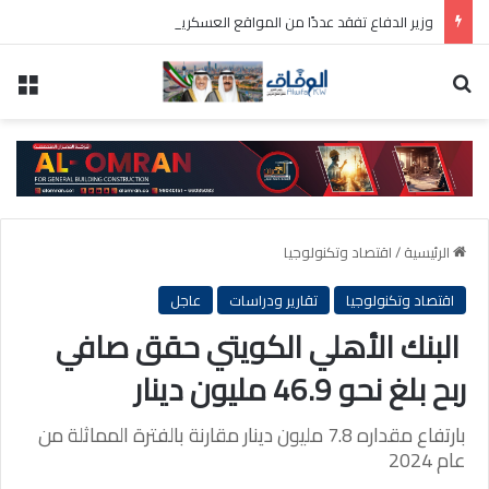
وزير الدفاع تفقد عددًا من المواقع العسكرية واطلع على سير العمل ومستوى الجاهزية
بحث عن
الق
الرئيسية
/
اقتصاد وتكنولوجيا
اقتصاد وتكنولوجيا
تقارير ودراسات
عاجل
البنك الأهلي الكويتي حقق صافي
ربح بلغ نحو 46.9 مليون دينار
بارتفاع مقداره 7.8 مليون دينار مقارنة بالفترة المماثلة من
عام 2024