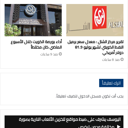
تقرير مركز الشال : معدل سعر برميل
أداء بورصة الكويت خلال الأسبوع
النفط الكويتي لشهر يوليو 81.9
الماضي كان مختلطاً
دولار أمريكي
منذ 9 ساعات
منذ 8 ساعات
اترك تعليقاً
يجب أنت تكون
مسجل الدخول
لتضيف تعليقاً.
اليوسف يشرف على ضبط مواقع لتخزين الألعاب النارية بصورة
مخالفة ودون ترخيص