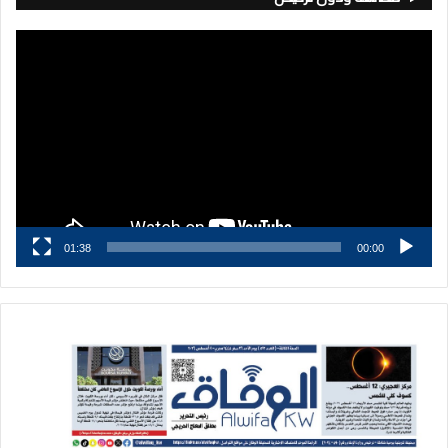
مشغل
الفيديو
01:38
00:00