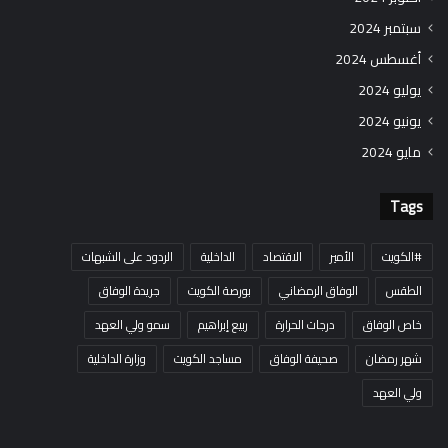
سبتمبر 2024
أغسطس 2024
يوليو 2024
يونيو 2024
مايو 2024
Tags
#الكويت
الأمير
الاقتصاد
الداخلية
الردود على الشبهات
الطقس
الوفاق الرمضاني
بورصة الكويت
جريدة الوفاق
خاص الوفاق
درجات الحرارة
ربيع إبراهيم
سمو ولي العهد
شهر رمضان
صحيفة الوفاق
مساجد الكويت
وزارة الداخلية
ولي العهد