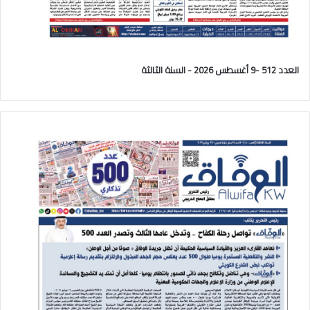
العدد 512 -9 أغسطس 2026 - السنة الثالثة