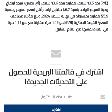
(
P/E
) نحو 13.5 ضعف مقارنة بنحو 13.6 ضعف (أي تحسن)، نتيجة ارتفاع
ربحية السهم الواحد بنسبة 6.7% مقابل ارتفاع أقل لسعر السهم وبنسبة
5.9% مقارنة بمستواه في نهاية سبتمبر 2024. وبلغ مؤشر مضاعف
السعر/ القيمة الدفترية (
P/B
) نحو 1.15 مرة مقارنة مع نحو 1.11 مرة
في الفترة نفسها من العام السابق.
اشترك في قائمتنا البريدية للحصول
على التحديثات الجديدة!
اكتب
بريدك
الالكتروني