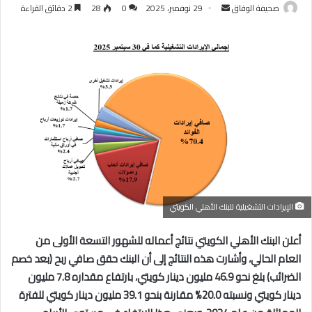
أرسل
صحيفة الوفاق
29 نوفمبر، 2025
0
28
2 دقائق القراءة
بريدا
إلكترونيا
الإيرادات التشغيلية للبنك الأهلي الكويتي
أعلن البنك الأهلي الكويتي نتائج أعماله للشهور التسعة الأولى من
العام الحالي، وأشارت هذه النتائج إلى أن البنك حقق صافي ربح (بعد خصم
الضرائب) بلغ نحو 46.9 مليون دينار كويتي، بارتفاع مقداره 7.8 مليون
دينار كويتي ونسبته 20.0% مقارنة بنحو 39.1 مليون دينار كويتي للفترة