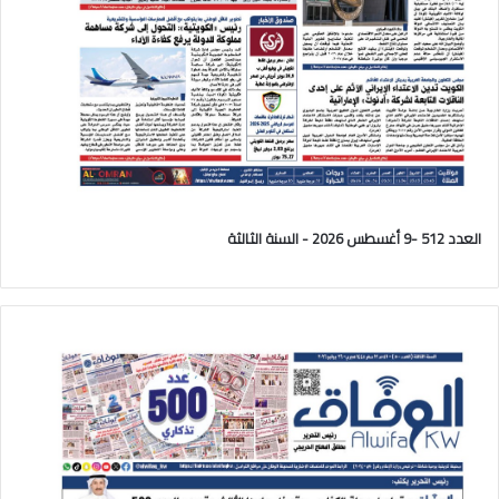
العدد 512 -9 أغسطس 2026 - السنة الثالثة