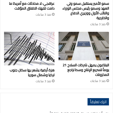
سمو الأمير يستقبل سمو ولي
عراقجي: لا محادثات مع أمريكا ما
العهد وسمو رئيس مجلس الوزراء
دامت تنتهك الاتفاق المؤقت
والنائب الأول ووزيري الدفاع
منذ 3 ساعات
والخارجية
منذ 3 ساعات
البنتاغون يمهل شركات السلاح 21
يوماً لتسريع الإنتاج وسط تراجع
هزة أرضية يشعر بها سكان جنوب
المخزونات
تركيا وشمال سوريا
منذ 3 ساعات
منذ 3 ساعات
اترك تعليقاً