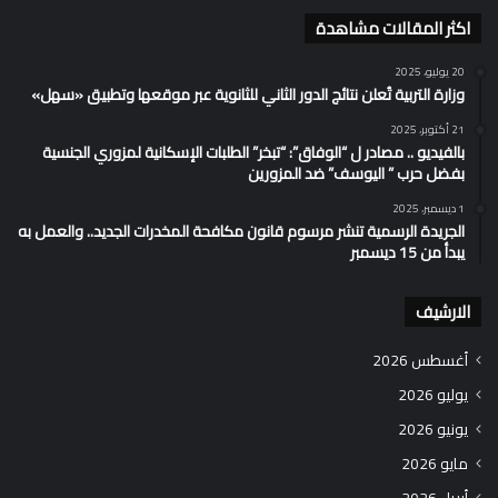
اكثر المقالات مشاهدة
20 يوليو، 2025
وزارة التربية تُعلن نتائج الدور الثاني للثانوية عبر موقعها وتطبيق «سهل»
21 أكتوبر، 2025
بالفيديو .. مصادر ل “الوفاق”: “تبخر” الطلبات الإسكانية لمزوري الجنسية
بفضل حرب ” اليوسف” ضد المزورين
1 ديسمبر، 2025
الجريدة الرسمية تنشر مرسوم قانون مكافحة المخدرات الجديد.. والعمل به
يبدأ من 15 ديسمبر
الارشيف
أغسطس 2026
يوليو 2026
يونيو 2026
مايو 2026