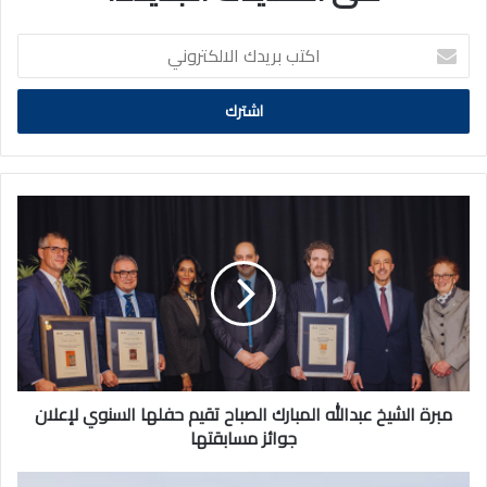
اكتب
بريدك
الالكتروني
مبرة
الشيخ
عبدالله
المبارك
الصباح
تقيم
حفلها
السنوي
لإعلان
جوائز
مبرة الشيخ عبدالله المبارك الصباح تقيم حفلها السنوي لإعلان
مسابقتها
جوائز مسابقتها
"الكويتية":