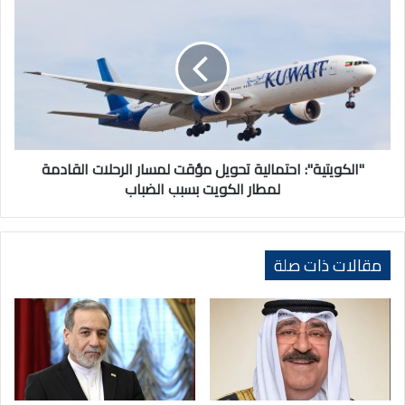
احتمالية
تحويل
مؤقت
لمسار
الرحلات
القادمة
لمطار
الكويت
بسبب
"الكويتية": احتمالية تحويل مؤقت لمسار الرحلات القادمة
الضباب
لمطار الكويت بسبب الضباب
مقالات ذات صلة