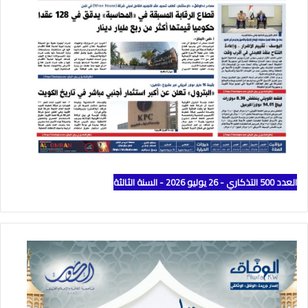
العدد 500 التذكاري - 26 يوليو 2026 - السنة الثالثة