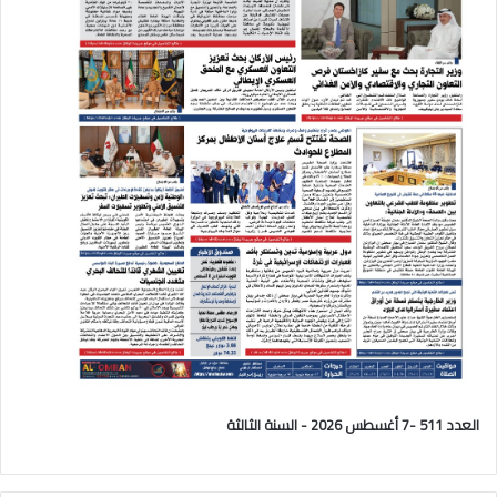
العدد 511 -7 أغسطس 2026 - السنة الثالثة