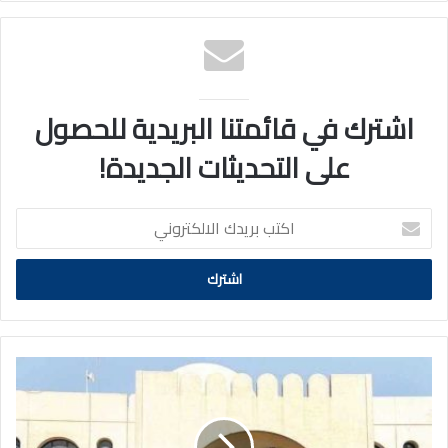
اشترك في قائمتنا البريدية للحصول
على التحديثات الجديدة!
اكتب
بريدك
الالكتروني
خاص|
"الصحة"
تواجه
أمراض