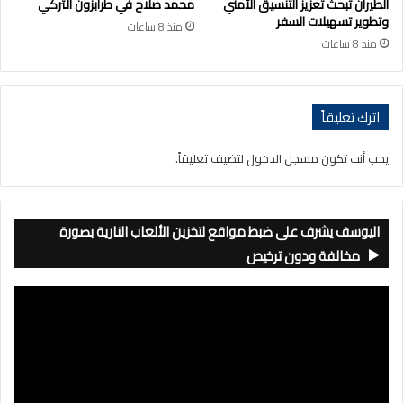
الطيران تبحث تعزيز التنسيق الأمني
محمد صلاح في طرابزون التركي
وتطوير تسهيلات السفر
منذ 8 ساعات
منذ 8 ساعات
اترك تعليقاً
يجب أنت تكون
مسجل الدخول
لتضيف تعليقاً.
اليوسف يشرف على ضبط مواقع لتخزين الألعاب النارية بصورة
مخالفة ودون ترخيص
مشغل
الفيديو