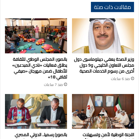
مقالات ذات صلة
وزير الصحة يعفي ديبلوماسيي دول
بالصور: المجلس الوطني للثقافة
مجلس التعاون الخليجي و9 دول
يطلق فعاليات «نادي المبدعين»
أخرى من رسوم الخدمات الصحية
للأطفال ضمن مهرجان «صيفي
ثقافي 18»
منذ 6 ساعات
منذ 7 ساعات
اللجنة الوطنية لأمن وتسهيلات
بالصور| رسميا.. الدولي المصري