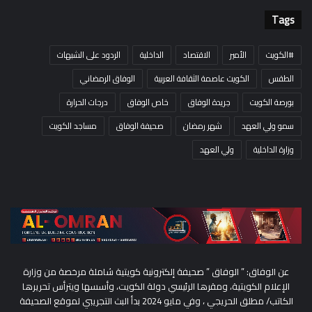
Tags
#الكويت
الأمير
الاقتصاد
الداخلية
الردود على الشبهات
الطقس
الكويت عاصمة الثقافة العربية
الوفاق الرمضاني
بورصة الكويت
جريدة الوفاق
خاص الوفاق
درجات الحرارة
سمو ولي العهد
شهر رمضان
صحيفة الوفاق
مساجد الكويت
وزارة الداخلية
ولي العهد
عن الوفاق: ” الوفاق ” صحيفة إلكترونية كويتية شاملة مرخصة من وزارة
الإعلام الكويتية، ومقرها الرئيسي دولة الكويت، وأسسها ويترأس تحريرها
الكاتب/ مطلق الحريجي ، وفي مايو 2024 بدأ البث التجريبي لموقع الصحيفة