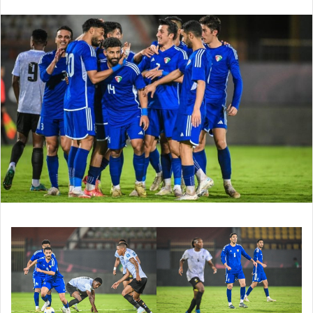
بريدا
إلكترونيا