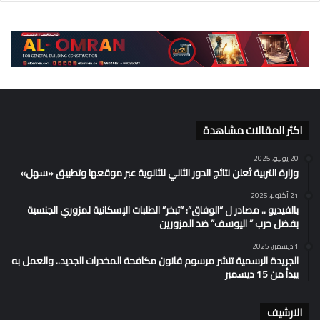
اكثر المقالات مشاهدة
20 يوليو، 2025
وزارة التربية تُعلن نتائج الدور الثاني للثانوية عبر موقعها وتطبيق «سهل»
21 أكتوبر، 2025
بالفيديو .. مصادر ل “الوفاق”: “تبخر” الطلبات الإسكانية لمزوري الجنسية
بفضل حرب ” اليوسف” ضد المزورين
1 ديسمبر، 2025
الجريدة الرسمية تنشر مرسوم قانون مكافحة المخدرات الجديد.. والعمل به
يبدأ من 15 ديسمبر
الارشيف