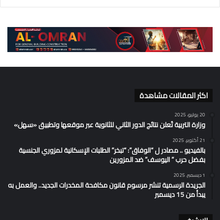
اكثر المقالات مشاهدة
20 يوليو، 2025
وزارة التربية تُعلن نتائج الدور الثاني للثانوية عبر موقعها وتطبيق «سهل»
21 أكتوبر، 2025
بالفيديو .. مصادر ل “الوفاق”: “تبخر” الطلبات الإسكانية لمزوري الجنسية
بفضل حرب ” اليوسف” ضد المزورين
1 ديسمبر، 2025
الجريدة الرسمية تنشر مرسوم قانون مكافحة المخدرات الجديد.. والعمل به
يبدأ من 15 ديسمبر