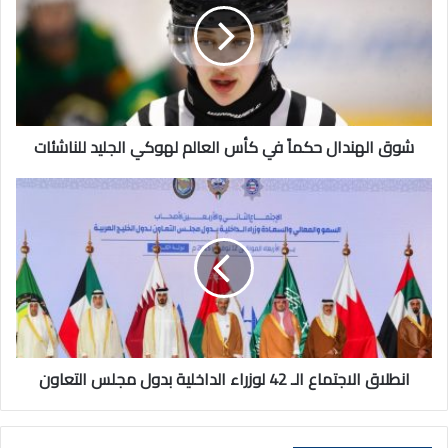
في
كأس
العالم
لهوكي
الجليد
للناشئات
شوق الهندال حكماً في كأس العالم لهوكي الجليد للناشئات
انطلاق
الاجتماع
الـ
42
لوزراء
الداخلية
بدول
مجلس
التعاون
انطلاق الاجتماع الـ 42 لوزراء الداخلية بدول مجلس التعاون