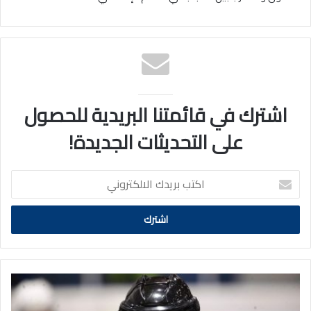
اشترك في قائمتنا البريدية للحصول
على التحديثات الجديدة!
اكتب
بريدك
الالكتروني
شوق
الهندال
حكماً