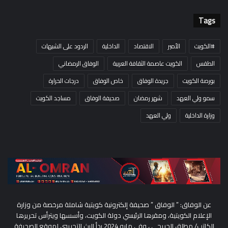
Tags
#الكويت
الأمير
الاقتصاد
الداخلية
الردود على الشبهات
الطقس
الكويت عاصمة الثقافة العربية
الوفاق الرمضاني
بورصة الكويت
جريدة الوفاق
خاص الوفاق
درجات الحرارة
سمو ولي العهد
شهر رمضان
صحيفة الوفاق
مساجد الكويت
وزارة الداخلية
ولي العهد
عن الوفاق: ” الوفاق ” صحيفة إلكترونية كويتية شاملة مرخصة من وزارة
الإعلام الكويتية، ومقرها الرئيسي دولة الكويت، وأسسها ويترأس تحريرها
الكاتب/ مطلق الحريجي ، وفي مايو 2024 بدأ البث التجريبي لموقع الصحيفة