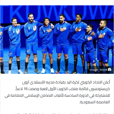
بريدا
إلكترونيا
#image_title
أعلن الاتحاد الكويتي لكرة اليد بقيادة مدربه الآيسلندي آرون
كريستونسون قائمة منتخب الكويت الأول للعبة وضمت 16 لاعباً،
للمشاركة في الدورة السادسة لألعاب التضامن الإسلامي المقامة في
العاصمة السعودية.