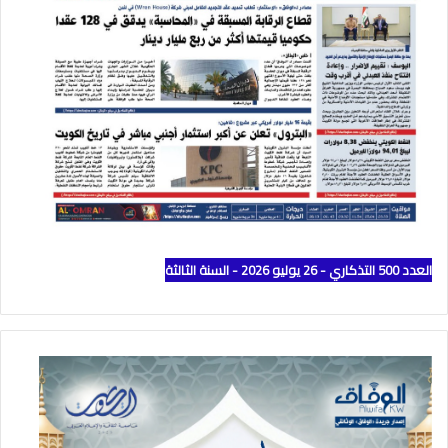
العدد 500 التذكاري - 26 يوليو 2026 - السنة الثالثة