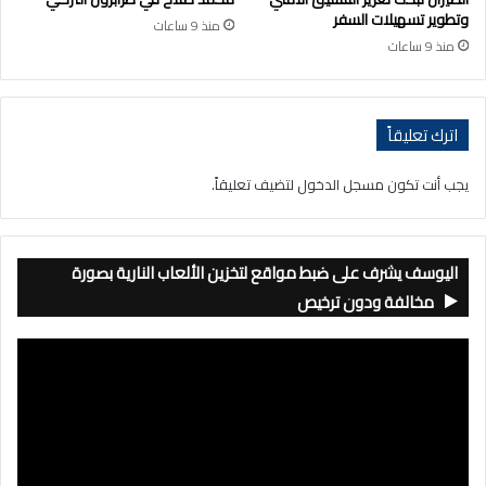
وتطوير تسهيلات السفر
منذ 9 ساعات
منذ 9 ساعات
اترك تعليقاً
يجب أنت تكون
مسجل الدخول
لتضيف تعليقاً.
اليوسف يشرف على ضبط مواقع لتخزين الألعاب النارية بصورة
مخالفة ودون ترخيص
مشغل
الفيديو