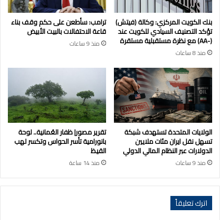
بنك الكويت المركزي: وكالة (فيتش)
ترامب: سأطعن على حكم وقف بناء
تؤكد التصنيف السيادي للكويت عند
قاعة الاحتفالات بالبيت الأبيض
(-AA) مع نظرة مستقبلية مستقرة
منذ 9 ساعات
منذ 8 ساعات
الولايات المتحدة تستهدف شبكة
تقرير مصور| ظفار العُمانية.. لوحة
تسهل نقل ايران مئات ملايين
بانورامية تأسر الحواس وتكسر لهب
الدولارات عبر النظام المالي الدولي
القيظ
منذ 9 ساعات
منذ 14 ساعة
اترك تعليقاً