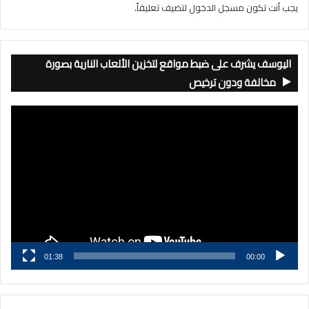
يجب أنت تكون
مسجل الدخول
لتضيف تعليقاً.
اليوسف يشرف على ضبط مواقع لتخزين الألعاب النارية بصورة
مخالفة ودون ترخيص
مشغل
الفيديو
01:38
00:00