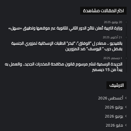
اكثر المقالات مشاهدة
20 يوليو، 2025
وزارة التربية تُعلن نتائج الدور الثاني للثانوية عبر موقعها وتطبيق «سهل»
21 أكتوبر، 2025
بالفيديو .. مصادر ل “الوفاق”: “تبخر” الطلبات الإسكانية لمزوري الجنسية
بفضل حرب ” اليوسف” ضد المزورين
1 ديسمبر، 2025
الجريدة الرسمية تنشر مرسوم قانون مكافحة المخدرات الجديد.. والعمل به
يبدأ من 15 ديسمبر
الارشيف
أغسطس 2026
يوليو 2026
يونيو 2026
مايو 2026