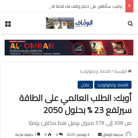
ترامب: سأطعن على حكم وقف بناء قاعة الاحتفالات بالبيت الأبيض
بحث عن
الق
الرئيسية
/
اقتصاد وتكنولوجيا
اقتصاد وتكنولوجيا
عاجل
أوبك: الطلب العالمي على الطاقة
سيرتفع 23 % بحلول 2050
من 308 إلى 378 مليون برميل نفط مكافئ يوميًا
أرسل
صحيفة الوفاق
6 نوفمبر، 2025
0
9
1 دقيقة قراءة