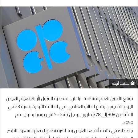
بريدا
إلكترونيا
منظمة أوبك
توقع الأمين العام لمنظمة البلدان المصدرة للبترول (أوبك) هيثم الغيص
اليوم الخميس ارتفاع الطلب العالمي على الطاقة الأولية بنسبة 23 في
المئة من 308 إلى 378 مليون برميل نفط مكافئ يوميا بحلول عام
2050.
جاء ذلك في كلمة ألقاها الغيص بمحاضرة نظمها معهد سعود الناصر