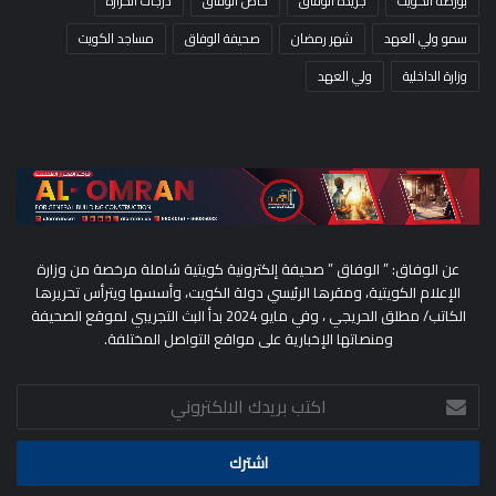
بورصة الكويت
جريدة الوفاق
خاص الوفاق
درجات الحرارة
سمو ولي العهد
شهر رمضان
صحيفة الوفاق
مساجد الكويت
وزارة الداخلية
ولي العهد
عن الوفاق: ” الوفاق ” صحيفة إلكترونية كويتية شاملة مرخصة من وزارة
الإعلام الكويتية، ومقرها الرئيسي دولة الكويت، وأسسها ويترأس تحريرها
الكاتب/ مطلق الحريجي ، وفي مايو 2024 بدأ البث التجريبي لموقع الصحيفة
ومنصاتها الإخبارية على مواقع التواصل المختلفة.
اكتب
بريدك
الالكتروني