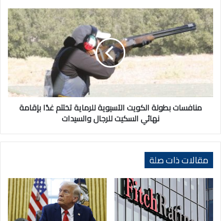
منافسات
بطولة
الكويت
الآسيوية
للرماية
تختتم
غدًا
بإقامة
نهائي
السكيت
منافسات بطولة الكويت الآسيوية للرماية تختتم غدًا بإقامة
للرجال
نهائي السكيت للرجال والسيدات
والسيدات
مقالات ذات صلة