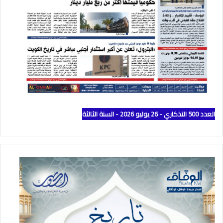
العدد 500 التذكاري - 26 يوليو 2026 - السنة الثالثة