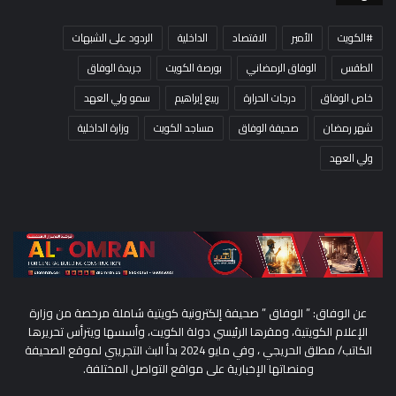
#الكويت
الأمير
الاقتصاد
الداخلية
الردود على الشبهات
الطقس
الوفاق الرمضاني
بورصة الكويت
جريدة الوفاق
خاص الوفاق
درجات الحرارة
ربيع إبراهيم
سمو ولي العهد
شهر رمضان
صحيفة الوفاق
مساجد الكويت
وزارة الداخلية
ولي العهد
عن الوفاق: ” الوفاق ” صحيفة إلكترونية كويتية شاملة مرخصة من وزارة
الإعلام الكويتية، ومقرها الرئيسي دولة الكويت، وأسسها ويترأس تحريرها
الكاتب/ مطلق الحريجي ، وفي مايو 2024 بدأ البث التجريبي لموقع الصحيفة
ومنصاتها الإخبارية على مواقع التواصل المختلفة.