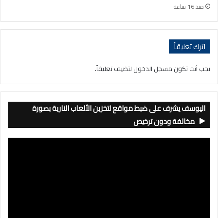
منذ 16 ساعة
اترك تعليقاً
يجب أنت تكون
مسجل الدخول
لتضيف تعليقاً.
اليوسف يشرف على ضبط مواقع لتخزين الألعاب النارية بصورة
مخالفة ودون ترخيص
مشغل
الفيديو