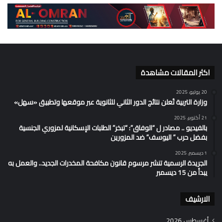
اكثر المقالات مشاهدة
20 يوليو، 2025
وزارة التربية تُعلن نتائج الدور الثاني للثانوية عبر موقعها وتطبيق «سهل»
21 أكتوبر، 2025
بالفيديو .. مصادر ل “الوفاق”: “تبخر” الطلبات الإسكانية لمزوري الجنسية
بفضل حرب ” اليوسف” ضد المزورين
1 ديسمبر، 2025
الجريدة الرسمية تنشر مرسوم قانون مكافحة المخدرات الجديد.. والعمل به
يبدأ من 15 ديسمبر
الارشيف
أغسطس 2026