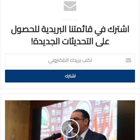
اشترك في قائمتنا البريدية للحصول
على التحديثات الجديدة!
اكتب
بريدك
الالكتروني
الأردن
يصف
رد
حماس
بـ
«خطوة