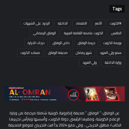
Tags
#الكويت
الأمير
الاقتصاد
الداخلية
الردود على الشبهات
الطقس
الكويت عاصمة الثقافة العربية
الوفاق الرمضاني
بورصة الكويت
جريدة الوفاق
خاص الوفاق
درجات الحرارة
سمو ولي العهد
شهر رمضان
صحيفة الوفاق
مساجد الكويت
وزارة الداخلية
ولي العهد
عن الوفاق: ” الوفاق ” صحيفة إلكترونية كويتية شاملة مرخصة من وزارة
الإعلام الكويتية، ومقرها الرئيسي دولة الكويت، وأسسها ويترأس تحريرها
الكاتب/ مطلق الحريجي ، وفي مايو 2024 بدأ البث التجريبي لموقع الصحيفة