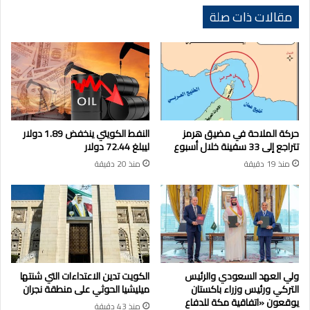
مقالات ذات صلة
حركة الملاحة في مضيق هرمز
النفط الكويتي ينخفض 1.89 دولار
تتراجع إلى 33 سفينة خلال أسبوع
ليبلغ 72.44 دولار
منذ 19 دقيقة
منذ 20 دقيقة
ولي العهد السعودي والرئيس
الكويت تدين الاعتداءات التي شنتها
التركي ورئيس وزراء باكستان
ميليشيا الحوثي على منطقة نجران
يوقعون «اتفاقية مكة للدفاع
منذ 43 دقيقة