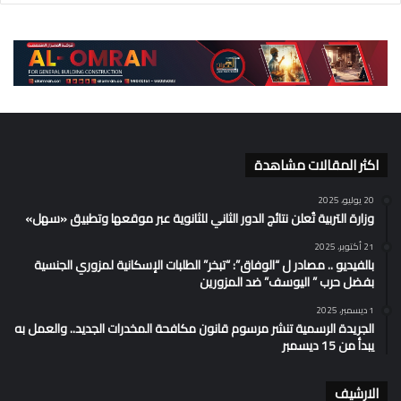
اكثر المقالات مشاهدة
20 يوليو، 2025
وزارة التربية تُعلن نتائج الدور الثاني للثانوية عبر موقعها وتطبيق «سهل»
21 أكتوبر، 2025
بالفيديو .. مصادر ل “الوفاق”: “تبخر” الطلبات الإسكانية لمزوري الجنسية
بفضل حرب ” اليوسف” ضد المزورين
1 ديسمبر، 2025
الجريدة الرسمية تنشر مرسوم قانون مكافحة المخدرات الجديد.. والعمل به
يبدأ من 15 ديسمبر
الارشيف