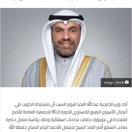
بريدا
إلكترونيا
#image_title
أكد وزير الخارجية عبدالله اليحيا اليوم السبت أن مشاركة الكويت في
أعمال الأسبوع الرفيع المستوى للدورة الـ80 للجمعية العامة للأمم
المتحدة في نيويورك حققت نجاحات استثنائية وذلك برئاسة ممثل حضرة
صاحب السمو أمير البلاد الشيخ مشعل الأحمد الجابر الصباح حفظه الله