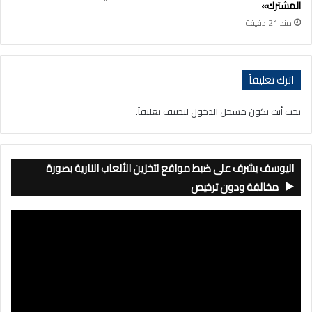
المشترك»
منذ 21 دقيقة
اترك تعليقاً
يجب أنت تكون
مسجل الدخول
لتضيف تعليقاً.
اليوسف يشرف على ضبط مواقع لتخزين الألعاب النارية بصورة
مخالفة ودون ترخيص
مشغل
الفيديو