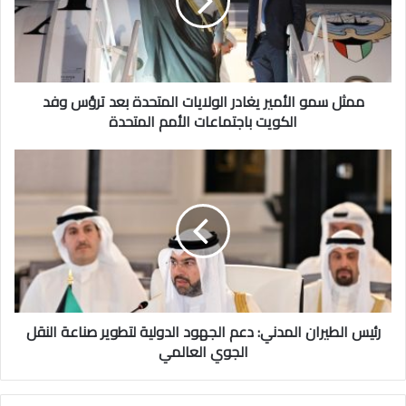
الولايات
المتحدة
بعد
ترؤس
وفد
الكويت
ممثل سمو الأمير يغادر الولايات المتحدة بعد ترؤس وفد
باجتماعات
الكويت باجتماعات الأمم المتحدة
الأمم
المتحدة
رئيس
الطيران
المدني:
دعم
الجهود
الدولية
لتطوير
صناعة
النقل
الجوي
رئيس الطيران المدني: دعم الجهود الدولية لتطوير صناعة النقل
العالمي
الجوي العالمي