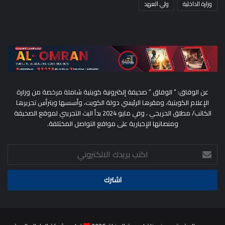
وزارة الداخلية
ولي العهد
عن الوفاق: ” الوفاق ” صحيفة إلكترونية كويتية شاملة مرخصة من وزارة
الإعلام الكويتية، ومقرها الرئيسي دولة الكويت، وأسسها ويترأس تحريرها
الكاتب/ مطلق الحريجي ، وفي مايو 2024 بدأ البث التجريبي لموقع الصحيفة
ومنصاتها الإخبارية على مواقع التواصل المختلفة.
اكتب
بريدك
الالكتروني