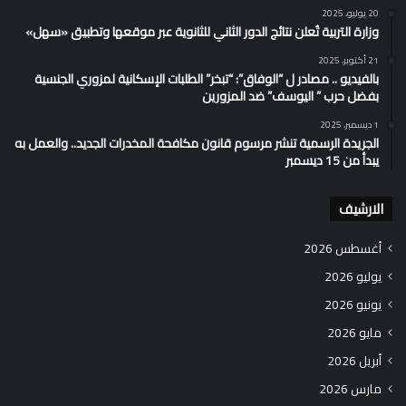
20 يوليو، 2025
وزارة التربية تُعلن نتائج الدور الثاني للثانوية عبر موقعها وتطبيق «سهل»
21 أكتوبر، 2025
بالفيديو .. مصادر ل “الوفاق”: “تبخر” الطلبات الإسكانية لمزوري الجنسية
بفضل حرب ” اليوسف” ضد المزورين
1 ديسمبر، 2025
الجريدة الرسمية تنشر مرسوم قانون مكافحة المخدرات الجديد.. والعمل به
يبدأ من 15 ديسمبر
الارشيف
أغسطس 2026
يوليو 2026
يونيو 2026
مايو 2026
أبريل 2026
مارس 2026