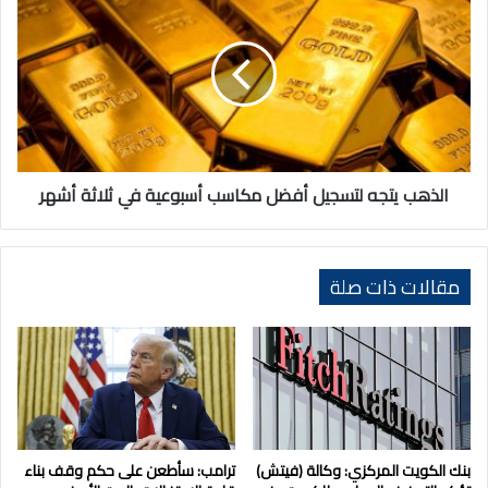
يتجه
لتسجيل
أفضل
مكاسب
أسبوعية
في
ثلاثة
أشهر
الذهب يتجه لتسجيل أفضل مكاسب أسبوعية في ثلاثة أشهر
مقالات ذات صلة
بنك الكويت المركزي: وكالة (فيتش)
ترامب: سأطعن على حكم وقف بناء