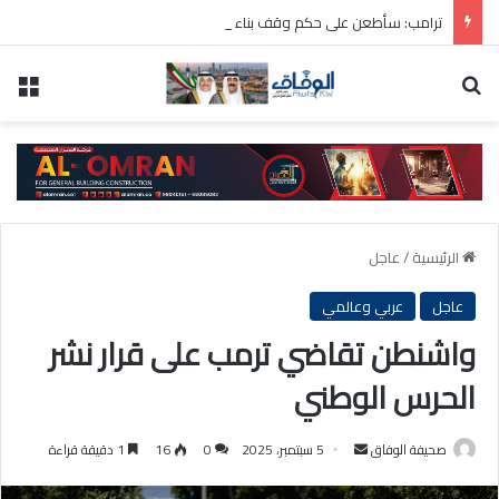
ترامب: سأطعن على حكم وقف بناء قاعة الاحتفالات بالبيت الأبيض
بحث عن
الق
الرئيسية
/
عاجل
عاجل
عربي وعالمي
واشنطن تقاضي ترمب على قرار نشر
الحرس الوطني
أرسل
صحيفة الوفاق
5 سبتمبر، 2025
0
16
1 دقيقة قراءة
بريدا