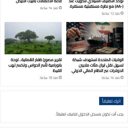
تؤكد التصنيف السيادي للكويت عند
قاعة الاحتفالات بالبيت الأبيض
(-AA) مع نظرة مستقبلية مستقرة
منذ 14 ساعة
منذ 12 ساعة
الولايات المتحدة تستهدف شبكة
تقرير مصور| ظفار العُمانية.. لوحة
تسهل نقل ايران مئات ملايين
بانورامية تأسر الحواس وتكسر لهب
الدولارات عبر النظام المالي الدولي
القيظ
منذ 14 ساعة
منذ 18 ساعة
اترك تعليقاً
يجب أنت تكون
مسجل الدخول
لتضيف تعليقاً.