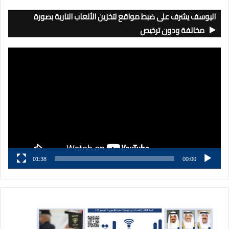
اليوسف يشرف على ضبط مواقع لتخزين الألعاب النارية بصورة
مخالفة ودون ترخيص
مشغل
الفيديو
01:38
00:00