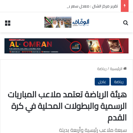
تقرير مركز الشال : معدل سعر برميل النفط الكويتي لشهر يوليو 81.9 دولار أمريكي
بحث عن
الق
الرئيسية
/
رياضة
رياضة
عاجل
هيئة الرياضة تعتمد ملاعب المباريات
الرسمية والبطولات المحلية في كرة
القدم
سبعة ملاعب رئيسية وأربعة بديلة