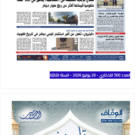
العدد 500 التذكاري - 26 يوليو 2026 - السنة الثالثة