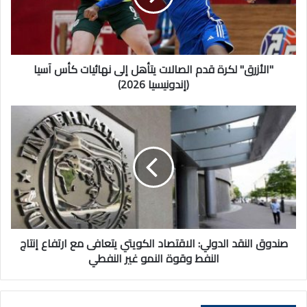
إلى
نهائيات
كأس
آسيا
(إندونيسيا
"الأزرق" لكرة قدم الصالات يتأهل إلى نهائيات كأس آسيا
2026)
(إندونيسيا 2026)
صندوق
النقد
الدولي:
الاقتصاد
الكويتي
يتعافى
مع
ارتفاع
إنتاج
النفط
صندوق النقد الدولي: الاقتصاد الكويتي يتعافى مع ارتفاع إنتاج
وقوة
النفط وقوة النمو غير النفطي
النمو
غير
النفطي