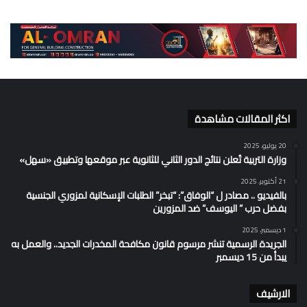
اكثر المقالات مشاهدة
20 يوليو، 2025
وزارة التربية تُعلن نتائج الدور الثاني للثانوية عبر موقعها وتطبيق «سهل»
21 أكتوبر، 2025
بالفيديو .. مصادر ل “الوفاق”: “تبخر” الطلبات الإسكانية لمزوري الجنسية
بفضل حرب ” اليوسف” ضد المزورين
1 ديسمبر، 2025
الجريدة الرسمية تنشر مرسوم قانون مكافحة المخدرات الجديد.. والعمل به
يبدأ من 15 ديسمبر
الارشيف