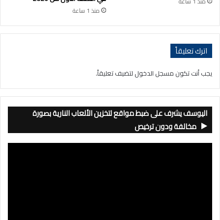
منذ 1 ساعة
منذ 1 ساعة
اترك تعليقاً
يجب أنت تكون
مسجل الدخول
لتضيف تعليقاً.
اليوسف يشرف على ضبط مواقع لتخزين الألعاب النارية بصورة
مخالفة ودون ترخيص
مشغل
الفيديو