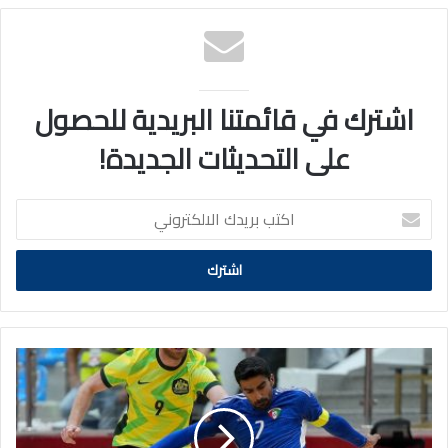
اشترك في قائمتنا البريدية للحصول
على التحديثات الجديدة!
اكتب
بريدك
الالكتروني
"الأزرق"
لكرة
قدم
الصالات
يتأهل