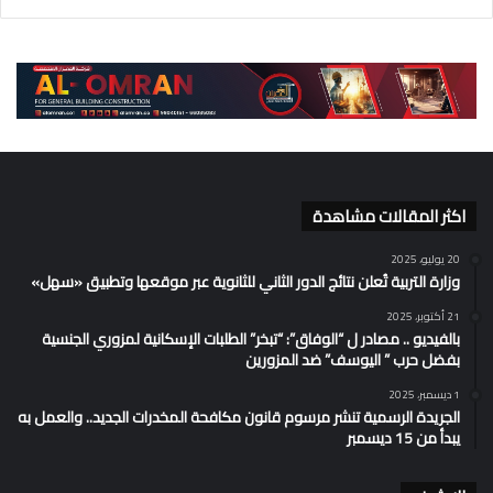
اكثر المقالات مشاهدة
20 يوليو، 2025
وزارة التربية تُعلن نتائج الدور الثاني للثانوية عبر موقعها وتطبيق «سهل»
21 أكتوبر، 2025
بالفيديو .. مصادر ل “الوفاق”: “تبخر” الطلبات الإسكانية لمزوري الجنسية
بفضل حرب ” اليوسف” ضد المزورين
1 ديسمبر، 2025
الجريدة الرسمية تنشر مرسوم قانون مكافحة المخدرات الجديد.. والعمل به
يبدأ من 15 ديسمبر