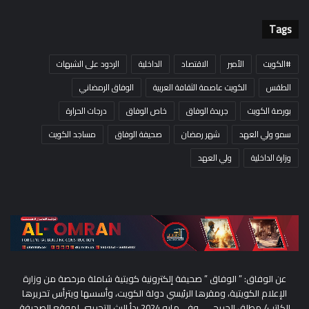
Tags
#الكويت
الأمير
الاقتصاد
الداخلية
الردود على الشبهات
الطقس
الكويت عاصمة الثقافة العربية
الوفاق الرمضاني
بورصة الكويت
جريدة الوفاق
خاص الوفاق
درجات الحرارة
سمو ولي العهد
شهر رمضان
صحيفة الوفاق
مساجد الكويت
وزارة الداخلية
ولي العهد
عن الوفاق: ” الوفاق ” صحيفة إلكترونية كويتية شاملة مرخصة من وزارة
الإعلام الكويتية، ومقرها الرئيسي دولة الكويت، وأسسها ويترأس تحريرها
الكاتب/ مطلق الحريجي ، وفي مايو 2024 بدأ البث التجريبي لموقع الصحيفة