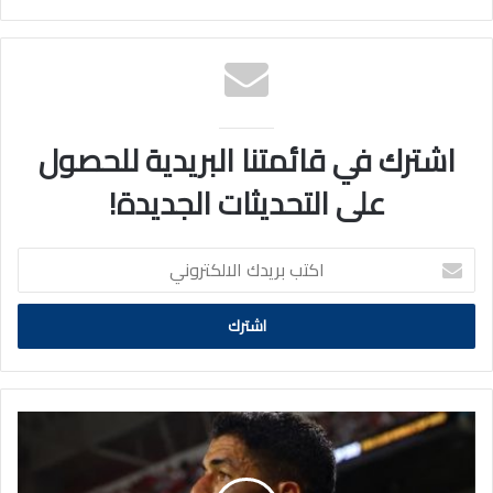
اشترك في قائمتنا البريدية للحصول
على التحديثات الجديدة!
اكتب
بريدك
الالكتروني
سواريز
يتعرض
لعقوبة
إضافية: