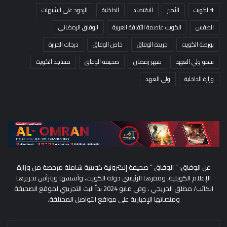
#الكويت
الأمير
الاقتصاد
الداخلية
الردود على الشبهات
الطقس
الكويت عاصمة الثقافة العربية
الوفاق الرمضاني
بورصة الكويت
جريدة الوفاق
خاص الوفاق
درجات الحرارة
سمو ولي العهد
شهر رمضان
صحيفة الوفاق
مساجد الكويت
وزارة الداخلية
ولي العهد
عن الوفاق: ” الوفاق ” صحيفة إلكترونية كويتية شاملة مرخصة من وزارة
الإعلام الكويتية، ومقرها الرئيسي دولة الكويت، وأسسها ويترأس تحريرها
الكاتب/ مطلق الحريجي ، وفي مايو 2024 بدأ البث التجريبي لموقع الصحيفة
ومنصاتها الإخبارية على مواقع التواصل المختلفة.
اكتب