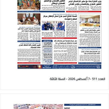
العدد 511 -7 أغسطس 2026 - السنة الثالثة