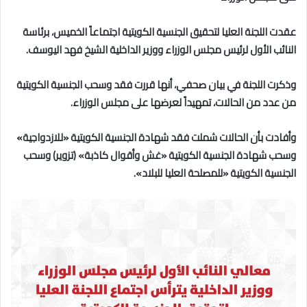
عقدت اللجنة العليا لتحقيق الجنسية الكويتية اجتماعاً الخميس، برئاسة
النائب الأول لرئيس مجلس الوزراء ووزير الداخلية الشيخ فهد اليوسف.
وذكرت اللجنة في بيان صحفي، أنها قررت فقد وسحب الجنسية الكويتية
من عدد من الحالات، تمهيداً لعرضها على مجلس الوزراء.
وأفادت بأن الحالات شملت فقد شهادة الجنسية الكويتية «للازدواجية»
وسحب شهادة الجنسية الكويتية «غش وأقوال كاذبة» (تزوير) وسحب
الجنسية الكويتية «للمصلحة العليا للبلاد».