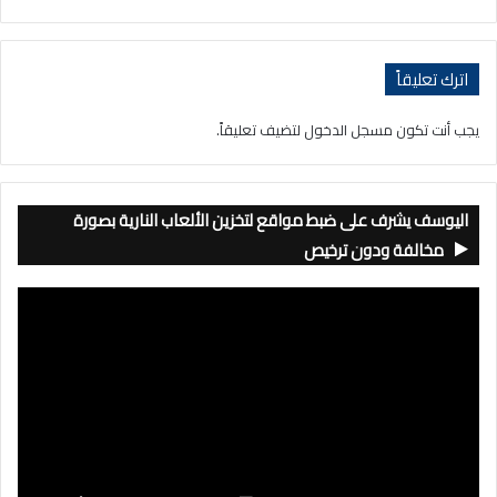
اترك تعليقاً
يجب أنت تكون
مسجل الدخول
لتضيف تعليقاً.
اليوسف يشرف على ضبط مواقع لتخزين الألعاب النارية بصورة
مخالفة ودون ترخيص
مشغل
الفيديو