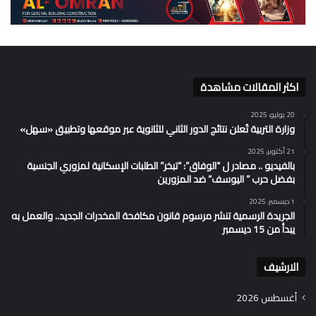
اكثر المقالات مشاهدة
20 يوليو، 2025
وزارة التربية تُعلن نتائج الدور الثاني للثانوية عبر موقعها وتطبيق «سهل»
21 أكتوبر، 2025
بالفيديو .. مصادر ل “الوفاق”: “تبخر” الطلبات الإسكانية لمزوري الجنسية
بفضل حرب ” اليوسف” ضد المزورين
1 ديسمبر، 2025
الجريدة الرسمية تنشر مرسوم قانون مكافحة المخدرات الجديد.. والعمل به
يبدأ من 15 ديسمبر
الارشيف
أغسطس 2026