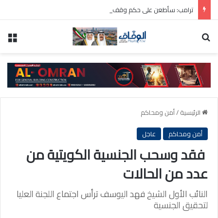
ترامب: سأطعن على حكم وقف بناء قاعة الاحتفالات بالبيت الأبيض
بحث عن
الق
الرئيسية
/
أمن ومحاكم
أمن ومحاكم
عاجل
فقد وسحب الجنسية الكويتية من
عدد من الحالات
النائب الأول الشيخ فهد اليوسف ترأس اجتماع اللجنة العليا
لتحقيق الجنسية