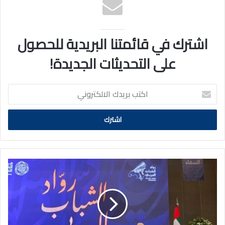
اشترك في قائمتنا البريدية للحصول
على التحديثات الجديدة!
اكتب
بريدك
الالكتروني
سندس
الفارسي
ولمى
العريمان
ضمن
قائمة