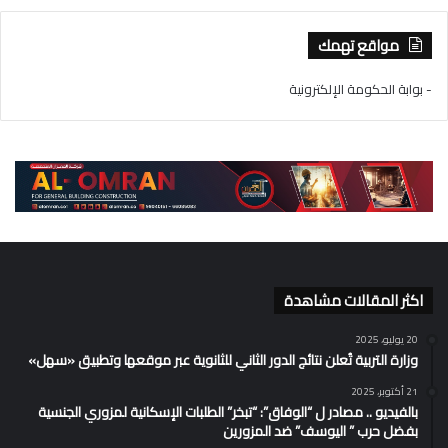
مواقع تهمك
- بوابة الحكومة الإلكترونية
اكثر المقالات مشاهدة
20 يوليو، 2025
وزارة التربية تُعلن نتائج الدور الثاني للثانوية عبر موقعها وتطبيق «سهل»
21 أكتوبر، 2025
بالفيديو .. مصادر ل “الوفاق”: “تبخر” الطلبات الإسكانية لمزوري الجنسية
بفضل حرب ” اليوسف” ضد المزورين