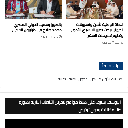
اللجنة الوطنية لأمن وتسهيلات
بالصور| رسميا.. الدولي المصري
الطيران تبحث تعزيز التنسيق الأمني
محمد صلاح في طرابزون التركي
وتطوير تسهيلات السفر
منذ 7 ساعات
منذ 7 ساعات
اترك تعليقاً
يجب أنت تكون
مسجل الدخول
لتضيف تعليقاً.
اليوسف يشرف على ضبط مواقع لتخزين الألعاب النارية بصورة
مخالفة ودون ترخيص
مشغل
الفيديو