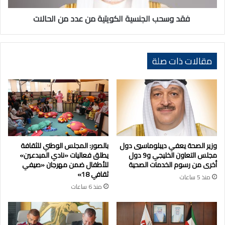
فقد وسحب الجنسية الكويتية من عدد من الحالات
مقالات ذات صلة
وزير الصحة يعفي ديبلوماسيي دول
بالصور: المجلس الوطني للثقافة
مجلس التعاون الخليجي و9 دول
يطلق فعاليات «نادي المبدعين»
أخرى من رسوم الخدمات الصحية
للأطفال ضمن مهرجان «صيفي
ثقافي 18»
منذ 5 ساعات
منذ 6 ساعات