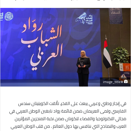
بريدا
إلكترونيا
#image_title
في إنجاز وطني وعربي يبعث على الفخر، تألقت الكويتيتان سندس
الفارسي ولمى العريمان ضمن قائمة رواد نابغين الوطن العربي في
مجالي التكنولوجيا والفضاء لتكونان ضمن نخبة المنجزين المؤثرين
العرب والنماذج التي ننافس بها دول العالم ، من قلب الوطن العربي