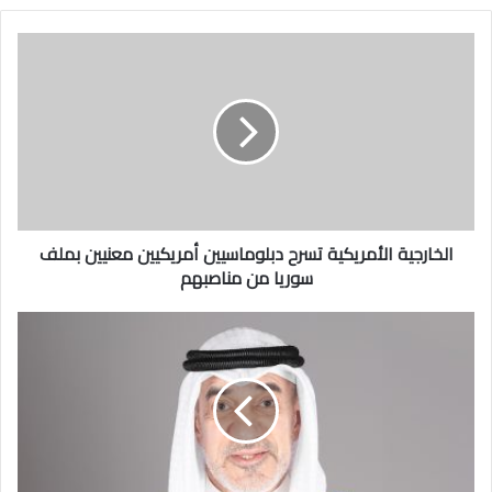
الخارجية
الأمريكية
تسرح
دبلوماسيين
أمريكيين
معنيين
بملف
سوريا
من
مناصبهم
الخارجية الأمريكية تسرح دبلوماسيين أمريكيين معنيين بملف
سوريا من مناصبهم
فقد
وسحب
الجنسية
الكويتية
من
عدد
من
الحالات