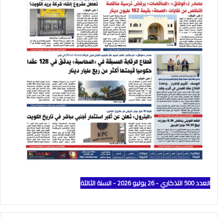
العدد 500 التذكاري - 26 يوليو 2026 - السنة الثالثة