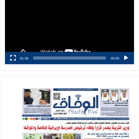
01:38
00:00