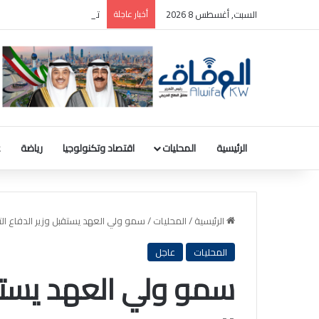
السبت, أغسطس 8 2026
أخبار عاجلة
ترامب: سأطعن على حكم وقف
الرئيسية
المحليات
اقتصاد وتكنولوجيا
رياضة
ع
الرئيسية
/
المحليات
/
سمو ولي العهد يستقبل وزير الدفاع ال
المحليات
عاجل
سمو ولي العهد يستقب