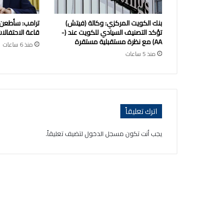
بنك الكويت المركزي: وكالة (فيتش)
ترامب: سأطعن
تؤكد التصنيف السيادي للكويت عند (-
قاعة الاحتفالات
AA) مع نظرة مستقبلية مستقرة
منذ 6 ساعات
منذ 5 ساعات
اترك تعليقاً
يجب أنت تكون
مسجل الدخول
لتضيف تعليقاً.