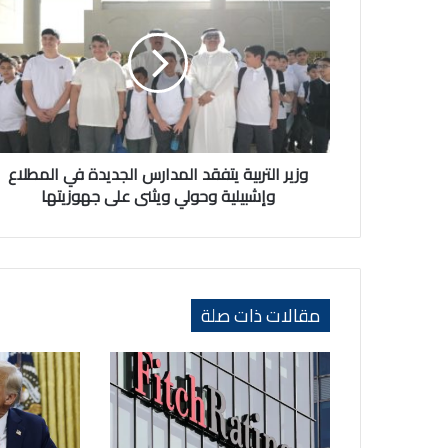
التربية
يتفقد
المدارس
الجديدة
في
المطلاع
وإشبيلية
وحولي
ويثنى
وزير التربية يتفقد المدارس الجديدة في المطلاع
على
وإشبيلية وحولي ويثنى على جهوزيتها
جهوزيتها
مقالات ذات صلة