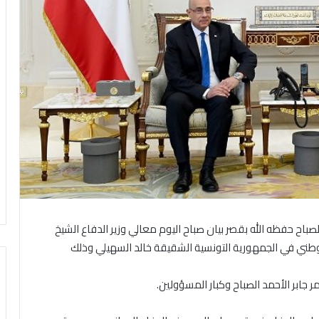
باح حفظه الله بقصر بيان صباح اليوم معالي وزير الدفاع الشيخ
الوطني في الجمهورية التونسية الشقيقة خالد السهيلي وذلك
جابر الأحمد الصباح وكبار المسؤولين.