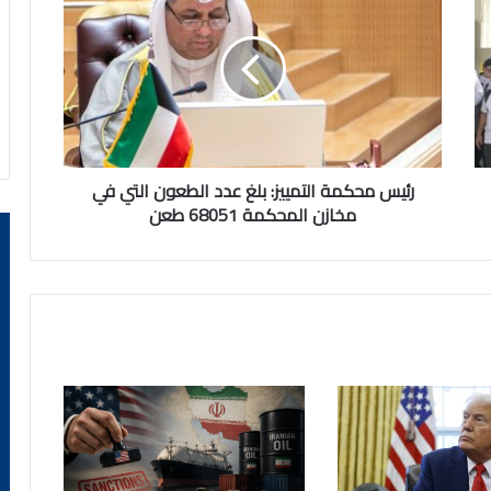
محكمة
التمييز:
بلغ
عدد
الطعون
التي
في
مخازن
المحكمة
رئيس محكمة التمييز: بلغ عدد الطعون التي في
68051
مخازن المحكمة 68051 طعن
طعن