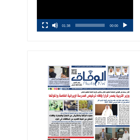
01:38
00:00