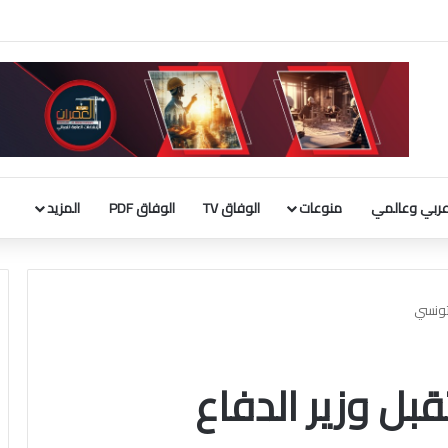
 بناء قاعة الاحتفالات بالبيت الأبيض
ربي وعالمي
منوعات
الوفاق TV
الوفاق PDF
المزيد
تونسي
ل وزير الدفاع