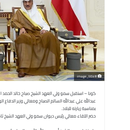
#image_title
كونا – استقبل سمو ولي العهد الشيخ صباح خالد الحمد الص
عبدالله علي عبدالله السالم الصباح ومعالي وزير الدفاع 
بمناسبة زيارته للبلاد.
حضر اللقاء معالي رئيس ديوان سمو ولي العهد الشيخ ثامر 