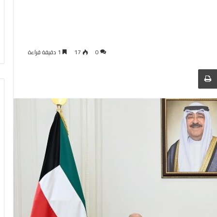
0
17
1 دقيقة قراءة
 عبر البريد
الطباعة