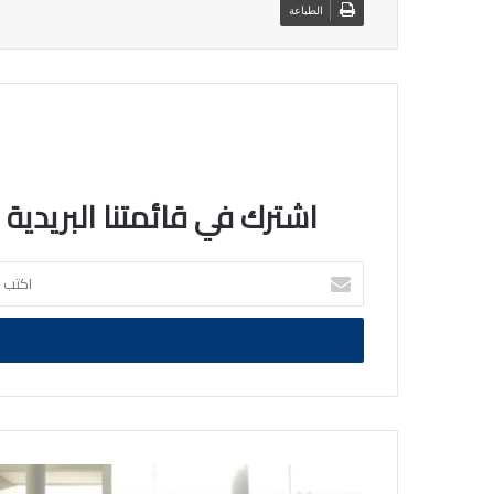
الطباعة
اشترك في قائمتنا البريدية
اكتب
بريدك
الالكتروني
وزير