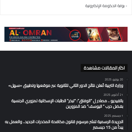
- بوابة الحكومة الإلكترونية
اكثر المقالات مشاهدة
20 يوليو، 2025
وزارة التربية تُعلن نتائج الدور الثاني للثانوية عبر موقعها وتطبيق «سهل»
21 أكتوبر، 2025
بالفيديو .. مصادر ل “الوفاق”: “تبخر” الطلبات الإسكانية لمزوري الجنسية
بفضل حرب ” اليوسف” ضد المزورين
1 ديسمبر، 2025
الجريدة الرسمية تنشر مرسوم قانون مكافحة المخدرات الجديد.. والعمل به
يبدأ من 15 ديسمبر