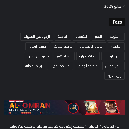
مايو 2024
Tags
#الكويت
الأمير
الاقتصاد
الداخلية
الردود على الشبهات
الطقس
الوفاق الرمضاني
بورصة الكويت
جريدة الوفاق
خاص الوفاق
درجات الحرارة
ربيع إبراهيم
سمو ولي العهد
شهر رمضان
صحيفة الوفاق
مساجد الكويت
وزارة الداخلية
ولي العهد
عن الوفاق: ” الوفاق ” صحيفة إلكترونية كويتية شاملة مرخصة من وزارة