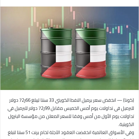
بريدا
إلكترونيا
(كونا) — انخفض سعر برميل النفط الكويتي 33 سنتا ليبلغ 66ر72 دولار
للبرميل في تداولات يوم أمس الخميس مقابل 99ر72 دولار للبرميل في
تداولات يوم الأول من أمس وفقا للسعر المعلن من مؤسسة البترول
الكويتية.
وفي الأسواق العالمية انخفضت العقود الآجلة لخام برنت 51 سنتا لتبلغ