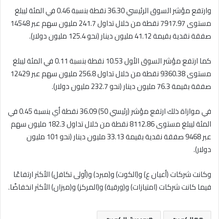
وارتفع مؤشر السوق الرئيسي 36.30 نقطة بنسبة 0.46 في المئة ليبلغ
مستوى 7917.97 نقطة من خلال تداول 241.7 مليون سهم عبر 14548
صفقة نقدية بقيمة 41.12 مليون دينار (نحو 125.4 مليون دولار).
كما ارتفع مؤشر السوق الأول 10.53 نقطة بنسبة 0.11 في المئة ليبلغ
مستوى 9360.38 نقطة من خلال تداول 256.8 مليون سهم عبر 12429
صفقة بقيمة 76.3 مليون دينار (نحو 232.7 مليون دولار).
في موازاة ذلك ارتفع مؤشر (رئيسي 50) 36.09 نقطة أي بنسبة 0.45 في
المئة ليبلغ مستوى 8112.86 نقطة من خلال تداول 182.3 مليون سهم
عبر 9468 صفقة نقدية بقيمة 33.13 مليون دينار (نحو 101 مليون
دولار).
وكانت شركات (أعيان ع) و(الكوت) و(مبرد) و(أولى تكافل) الأكثر ارتفاعًا
فيما كانت شركات (امتيازات) و(ورقية) و(المركز) و(ميزان) الأكثر انخفاضًا.