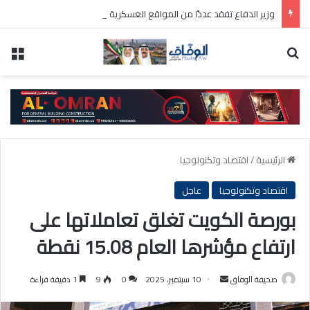
وزير الدفاع تفقد عددًا من المواقع العسكرية واطلع على سير العمل ومستوى الجاهزية
بحث عن
الق
الرئيسية
/
اقتصاد وتكنولوجيا
اقتصاد وتكنولوجيا
عاجل
بورصة الكويت تغلق تعاملاتها على
ارتفاع مؤشرها العام 15.08 نقطة
أرسل
صحيفة الوفاق
10 سبتمبر، 2025
0
9
1 دقيقة قراءة
بريدا