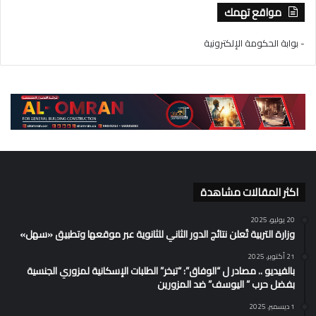
مواقع تهمك
- بوابة الحكومة الإلكترونية
اكثر المقالات مشاهدة
20 يوليو، 2025
وزارة التربية تُعلن نتائج الدور الثاني للثانوية عبر موقعها وتطبيق «سهل»
21 أكتوبر، 2025
بالفيديو .. مصادر ل “الوفاق”: “تبخر” الطلبات الإسكانية لمزوري الجنسية
بفضل حرب ” اليوسف” ضد المزورين
1 ديسمبر، 2025