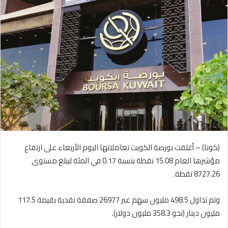
إلكترونيا
(كونا) – أغلقت بورصة الكويت تعاملاتها اليوم الأربعاء على ارتفاع
مؤشرها العام 15.08 نقطة بنسبة 0.17 في المئة ليبلغ مستوى
8727.26 نقطة.
وتم تداول 498.5 مليون سهم عبر 26977 صفقة نقدية بقيمة 117.5
مليون دينار (نحو 358.3 مليون دولار).