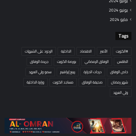
يوليو 2024
يونيو 2024
مايو 2024
Tags
#الكويت
الأمير
الاقتصاد
الداخلية
الردود على الشبهات
الطقس
الوفاق الرمضاني
بورصة الكويت
جريدة الوفاق
خاص الوفاق
درجات الحرارة
ربيع إبراهيم
سمو ولي العهد
شهر رمضان
صحيفة الوفاق
مساجد الكويت
وزارة الداخلية
ولي العهد