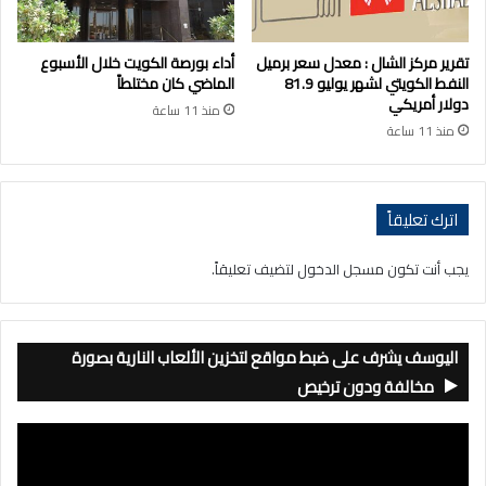
تقرير مركز الشال : معدل سعر برميل
أداء بورصة الكويت خلال الأسبوع
النفط الكويتي لشهر يوليو 81.9
الماضي كان مختلطاً
دولار أمريكي
منذ 11 ساعة
منذ 11 ساعة
اترك تعليقاً
يجب أنت تكون
مسجل الدخول
لتضيف تعليقاً.
اليوسف يشرف على ضبط مواقع لتخزين الألعاب النارية بصورة
مخالفة ودون ترخيص
مشغل
الفيديو