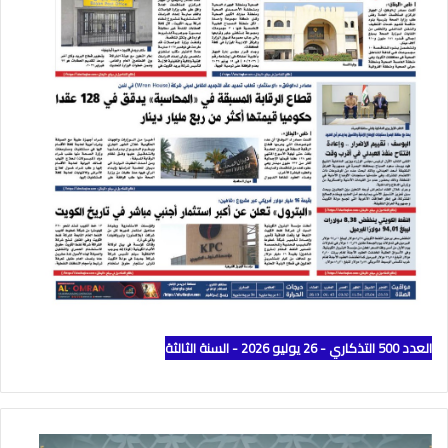
العدد 500 التذكاري - 26 يوليو 2026 - السنة الثالثة