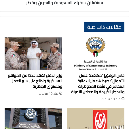
سفراء
يستقبلان سفراء السعودية والبحرين وقطر
السعودية
والبحرين
وقطر
مقالات ذات صلة
خاص الوفق| “مكافحة غسل
وزير الدفاع تفقد عددًا من المواقع
الأموال”: ضبط 4 عمليات عالية
العسكرية واطلع على سير العمل
المخاطر في نشاط المجوهرات
ومستوى الجاهزية
والاحجار الكريمة والمعادن الثمينة
منذ 10 ساعات
منذ 10 ساعات