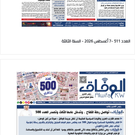
العدد 511 -7 أغسطس 2026 - السنة الثالثة