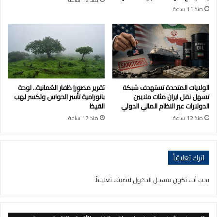
منذ 11 ساعة
الولايات المتحدة تستهدف شبكة
تقرير مصور| ظفار العُمانية.. لوحة
تسهل نقل ايران مئات ملايين
بانورامية تأسر الحواس وتكسر لهب
الدولارات عبر النظام المالي الدولي
القيظ
منذ 12 ساعة
منذ 17 ساعة
اترك تعليقاً
يجب أنت تكون
مسجل الدخول
لتضيف تعليقاً.