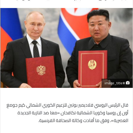
بريدا
إلكترونيا
#image_title
قال الرئيس الروسي فلاديمير بوتين للزعيم الكوري الشمالي كيم جومغ
أون إن روسيا وكوريا الشمالية تكافحان «معا ضد النازية الجديدة
العصرية»، وفق ما أفادت وكالة الصحافة الفرنسية.