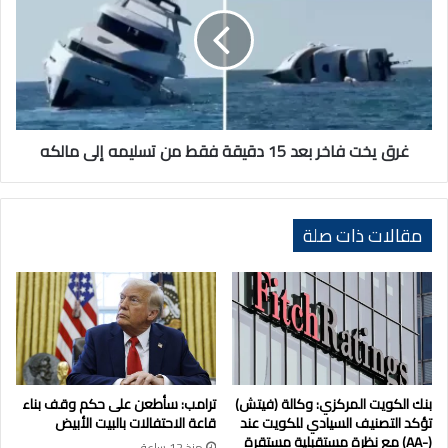
فاخر
بعد
15
دقيقة
فقط
من
تسليمه
إلى
غرق يخت فاخر بعد 15 دقيقة فقط من تسليمه إلى مالكه
مالكه
مقالات ذات صلة
بنك الكويت المركزي: وكالة (فيتش)
ترامب: سأطعن على حكم وقف بناء
تؤكد التصنيف السيادي للكويت عند
قاعة الاحتفالات بالبيت الأبيض
(-AA) مع نظرة مستقبلية مستقرة
منذ 12 ساعة