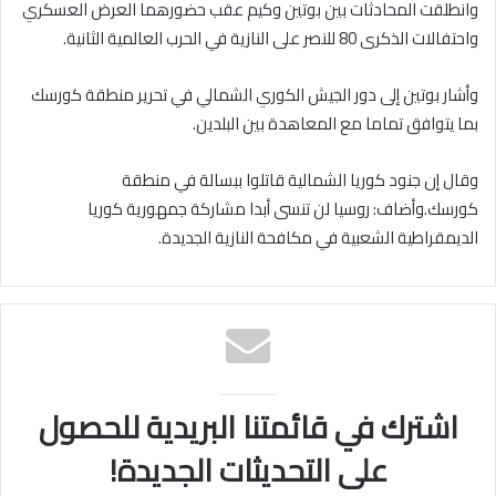
وانطلقت المحادثات بين بوتين وكيم عقب حضورهما العرض العسكري
واحتفالات الذكرى 80 للنصر على النازية في الحرب العالمية الثانية.
وأشار بوتين إلى دور الجيش الكوري الشمالي في تحرير منطقة كورسك
بما يتوافق تماما مع المعاهدة بين البلدين.
وقال إن جنود كوريا الشمالية قاتلوا ببسالة في منطقة
كورسك.وأضاف: روسيا لن تنسى أبدا مشاركة جمهورية كوريا
الديمقراطية الشعبية في مكافحة النازية الجديدة.
اشترك في قائمتنا البريدية للحصول
على التحديثات الجديدة!