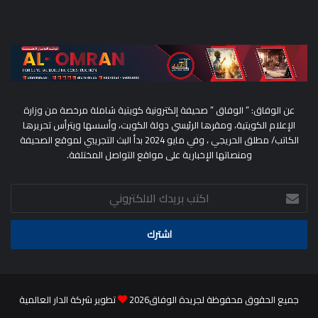
عن الوفاق: ” الوفاق ” صحيفة إلكترونية كويتية شاملة مرخصة من وزارة
الإعلام الكويتية، ومقرها الرئيسي دولة الكويت، وأسسها ويترأس تحريرها
الكاتب/ مطلق الحريجي ، وفي مايو 2024 بدأ البث التجريبي لموقع الصحيفة
ومنصاتها الإخبارية على مواقع التواصل المختلفة.
اكتب
بريدك
الالكتروني
جميع الحقوق محفوظة لجريدة الوفاق2026
تطوير شركة الدار العالمية