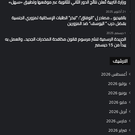
وزارة التربية تُعلن نتائج الدور الثاني للثانوية عبر موقعها وتطبيق «سهل»
21 أكتوبر، 2025
بالفيديو .. مصادر ل “الوفاق”: “تبخر” الطلبات الإسكانية لمزوري الجنسية
بفضل حرب ” اليوسف” ضد المزورين
1 ديسمبر، 2025
الجريدة الرسمية تنشر مرسوم قانون مكافحة المخدرات الجديد.. والعمل به
يبدأ من 15 ديسمبر
الارشيف
أغسطس 2026
يوليو 2026
يونيو 2026
مايو 2026
أبريل 2026
مارس 2026
فبراير 2026